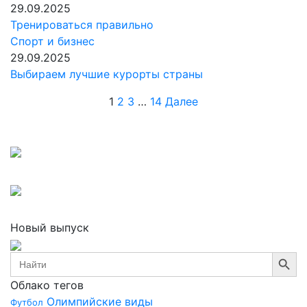
29.09.2025
Тренироваться правильно
Спорт и бизнес
29.09.2025
Выбираем лучшие курорты страны
Пагинация
1
2
3
…
14
Далее
записей
Новый выпуск
Search Button
Search
for:
Облако тегов
Олимпийские виды
Футбол