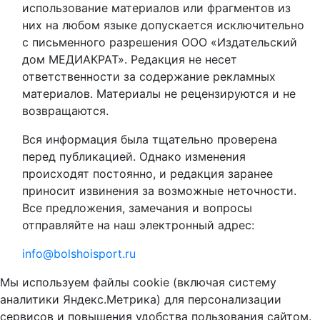
использование материалов или фрагментов из
них на любом языке допускается исключительно
с письменного разрешения ООО «Издательский
дом МЕДИАКРАТ». Редакция не несет
ответственности за содержание рекламных
материалов. Материалы не рецензируются и не
возвращаются.
Вся информация была тщательно проверена
перед публикацией. Однако изменения
происходят постоянно, и редакция заранее
приносит извинения за возможные неточности.
Все предложения, замечания и вопросы
отправляйте на наш электронный адрес:
info@bolshoisport.ru
Мы используем файлы cookie (включая систему
аналитики Яндекс.Метрика) для персонализации
сервисов и повышения удобства пользования сайтом.