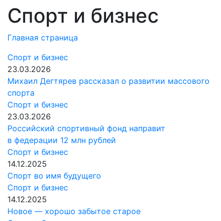
Спорт и бизнес
Главная страница
Спорт и бизнес
23.03.2026
Михаил Дегтярев рассказал о развитии массового
спорта
Спорт и бизнес
23.03.2026
Российский спортивный фонд направит
в федерации 12 млн рублей
Спорт и бизнес
14.12.2025
Спорт во имя будущего
Спорт и бизнес
14.12.2025
Новое — хорошо забытое старое