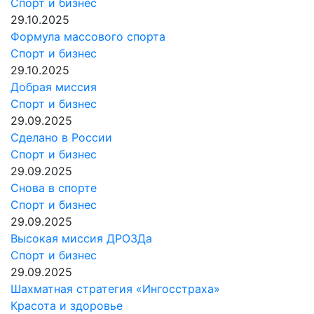
Спорт и бизнес
29.10.2025
Формула массового спорта
Спорт и бизнес
29.10.2025
Добрая миссия
Спорт и бизнес
29.09.2025
Сделано в России
Спорт и бизнес
29.09.2025
Снова в спорте
Спорт и бизнес
29.09.2025
Высокая миссия ДРОЗДа
Спорт и бизнес
29.09.2025
Шахматная стратегия «Ингосстраха»
Красота и здоровье