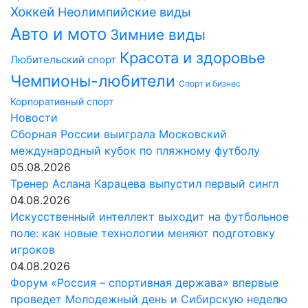
Хоккей
Неолимпийские виды
Авто и мото
Зимние виды
Красота и здоровье
Любительский спорт
Чемпионы-любители
Спорт и бизнес
Корпоративный спорт
Новости
Сборная России выиграла Московский
международный кубок по пляжному футболу
05.08.2026
Тренер Аслана Карацева выпустил первый сингл
04.08.2026
Искусственный интеллект выходит на футбольное
поле: как новые технологии меняют подготовку
игроков
04.08.2026
Форум «Россия – спортивная держава» впервые
проведет Молодежный день и Сибирскую неделю