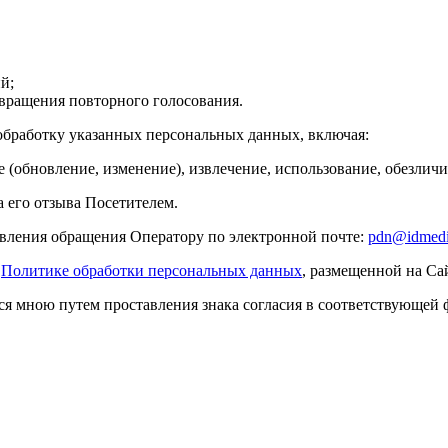
й;
твращения повторного голосования.
 обработку указанных персональных данных, включая:
е (обновление, изменение), извлечение, использование, обезлич
а его отзыва Посетителем.
равления обращения Оператору по электронной почте:
pdn@idmedia
в
Политике обработки персональных данных
, размещенной на Са
ся мною путем проставления знака согласия в соответствующей 