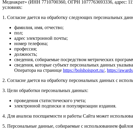
Медиакрат» (ИНН 7710700360, ОГРН 1077763693336, адрес: 1151
условиях:
1. Согласие дается на обработку следующих персональных дан
фамилия, имя, отчество;
пол;
адрес электронной почты;
номер телефона;
профессия;
должность;
сведения, собираемые посредством метрических програм
сведения, которые субъект персональных данных указыва
Оператора на странице
https://bolshoisport.ru/
,
https://awards
2. Согласие дается на обработку персональных данных с исполь
3. Цели обработки персональных данных:
проведения статистического учета;
электронной подписки и популяризации издания.
4. Для анализа посещаемости и работы Сайта может использова
5. Персональные данные, собираемые с использованием файлов 