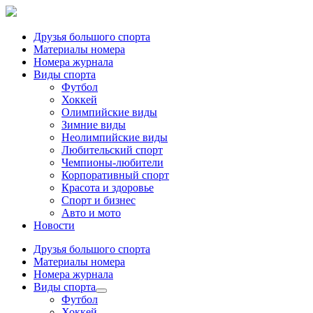
Друзья большого спорта
Материалы номера
Номера журнала
Виды спорта
Футбол
Хоккей
Олимпийские виды
Зимние виды
Неолимпийские виды
Любительский спорт
Чемпионы-любители
Корпоративный спорт
Красота и здоровье
Спорт и бизнес
Авто и мото
Новости
Друзья большого спорта
Материалы номера
Номера журнала
Виды спорта
Футбол
Хоккей