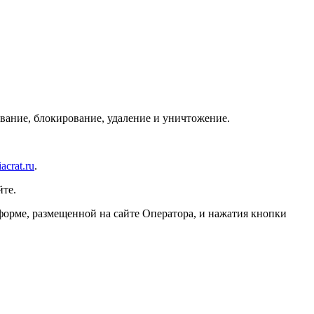
ивание, блокирование, удаление и уничтожение.
crat.ru
.
йте.
форме, размещенной на сайте Оператора, и нажатия кнопки