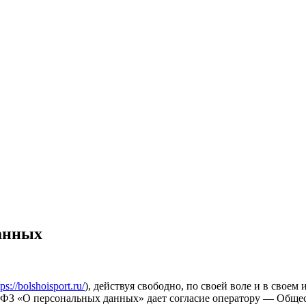
данных
tps://bolshoisport.ru/
), действуя свободно, по своей воле и в своем
152-ФЗ «О персональных данных» дает согласие оператору — Общ