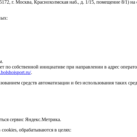
72, г. Москва, Краснохолмская наб., д. 1/15, помещение 8/1) 
ных:
м.
ет по собственной инициативе при направлении в адрес операт
.bolshoisport.ru/
.
зованием средств автоматизации и без использования таких сред
ться сервис Яндекс.Метрика.
cookies, обрабатываются в целях: