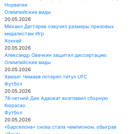
Норвегии
Олимпийские виды
20.05.2026
Михаил Дегтярев озвучил размеры призовых
медалистам Игр
Хоккей
20.05.2026
Александр Овечкин защитил диссертацию
Олимпийские виды
20.05.2026
Хамзат Чимаев потерял титул UFC
Футбол
20.05.2026
78‑летний Дик Адвокат возглавил сборную
Кюрасао
Футбол
20.05.2026
«Барселона» снова стала чемпионом, обыграв