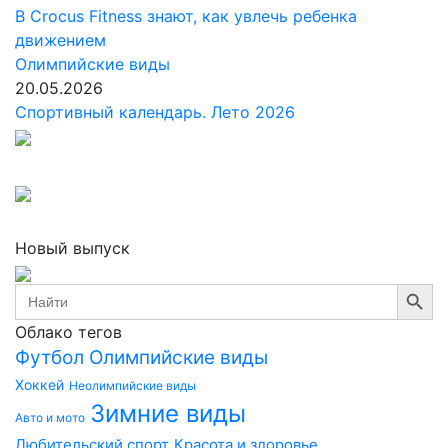
В Crocus Fitness знают, как увлечь ребенка
движением
Олимпийские виды
20.05.2026
Спортивный календарь. Лето 2026
Новый выпуск
Search Button
Search
for:
Облако тегов
Футбол
Олимпийские виды
Хоккей
Неолимпийские виды
Зимние виды
Авто и мото
Любительский спорт
Красота и здоровье