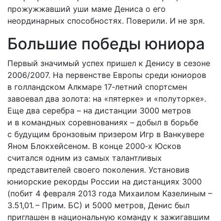
прожужжавший уши маме Дениса о его
неординарных способностях. Поверили. И не зря.
Большие победы юниора
Первый значимый успех пришел к Денису в сезоне
2006/2007. На первенстве Европы среди юниоров
в голландском Алкмаре 17‑летний спортсмен
завоевал два золота: на «пятерке» и «полуторке».
Еще два серебра – на дистанции 3000 метров
и в команд­ных соревнованиях – добыл в борьбе
с будущим бронзовым призером Игр в Ванкувере
Яном Блокхейсеном. В конце 2000‑х Юсков
считался одним из самых талантливых
представителей своего поколения. Установив
юниорские рекорды России на дистанциях 3000
(побит 4 февраля 2013 года Михаилом Казелиным –
3.51,01. – Прим. БС) и 5000 метров, Денис был
приглашен в национальную команду к зажигавшим