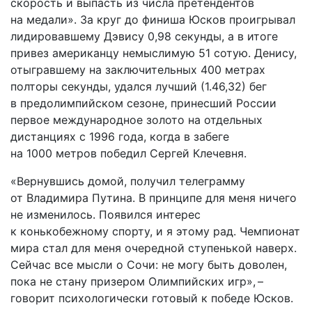
скорость и выпасть из числа претендентов
на медали». За круг до финиша Юсков проигрывал
лидировавшему Дэвису 0,98 секунды, а в итоге
привез американцу немыслимую 51 сотую. Денису,
отыгравшему на заключительных 400 метрах
полторы секунды, удался лучший (1.46,32) бег
в предолимпийском сезоне, принесший России
первое международное золото на отдельных
дистанциях с 1996 года, когда в забеге
на 1000 метров победил Сергей Клечевня.
«Вернувшись домой, получил телеграмму
от Владимира Путина. В принципе для меня ничего
не изменилось. Появился интерес
к конькобежному спорту, и я этому рад. Чемпионат
мира стал для меня очередной ступенькой наверх.
Сейчас все мысли о Сочи: не могу быть доволен,
пока не стану призером Олимпийских игр», –
говорит психологически готовый к победе Юсков.