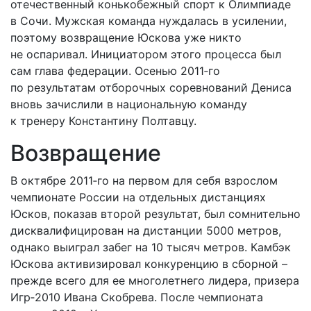
отечественный конькобежный спорт к Олимпиаде
в Сочи. Мужская команда нуждалась в усилении,
поэтому возвращение Юскова уже никто
не оспаривал. Инициатором этого процесса был
сам глава федерации. Осенью 2011‑го
по результатам отборочных соревнований Дениса
вновь зачислили в национальную команду
к тренеру Константину Полтавцу.
Возвращение
В октябре 2011‑го на первом для себя взрослом
чемпионате России на отдельных дистанциях
Юсков, показав второй результат, был сомнительно
дисквалифицирован на дистанции 5000 мет­ров,
однако выиграл забег на 10 тысяч метров. Камбэк
Юскова активизировал конкуренцию в сборной –
прежде всего для ее многолетнего лидера, призера
Игр‑2010 Ивана Скобрева. После чемпионата