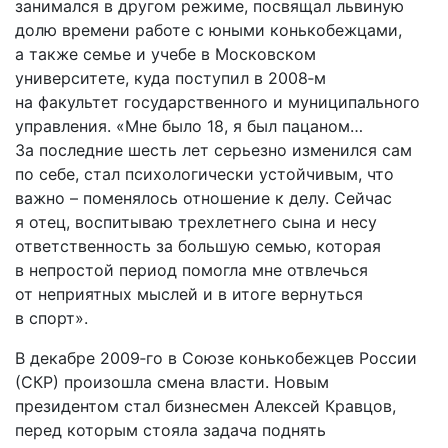
занимался в другом режиме, посвящал львиную
долю времени работе с юными конькобежцами,
а также семье и учебе в Мос­ковском
университете, куда поступил в 2008‑м
на факультет государственного и муниципального
управления. «Мне было 18, я был пацаном…
За последние шесть лет серьезно изменился сам
по себе, стал психологически устойчивым, что
важно – поменялось отношение к делу. Сейчас
я отец, воспитываю трехлетнего сына и несу
ответственность за большую семью, которая
в непростой период помогла мне отвлечься
от неприятных мыслей и в итоге вернуться
в спорт».
В декабре 2009‑го в Союзе конькобежцев России
(СКР) произошла смена власти. Новым
президентом стал бизнесмен Алексей Кравцов,
перед которым стояла задача поднять