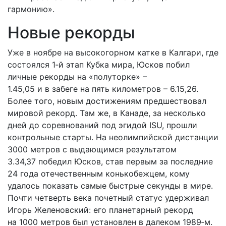
гармонию».
Новые рекорды
Уже в ноябре на высокогорном катке в Калгари, где
состоялся 1‑й этап Кубка мира, Юсков побил
личные рекорды на «полуторке» –
1.45,05 и в забеге на пять километров – 6.15,26.
Более того, новым достижениям предшествовал
мировой рекорд. Там же, в Канаде, за несколько
дней до соревнований под эгидой ISU, прошли
контрольные старты. На неолимпийской дистанции
3000 метров с выдающимся результатом
3.34,37 победил Юсков, став первым за последние
24 года отечественным конькобежцем, кому
удалось показать самые быстрые секунды в мире.
Почти четверть века почетный статус удерживал
Игорь Желеновский: его планетарный рекорд
на 1000 метров был установлен в далеком 1989‑м.