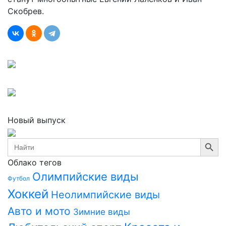
Скобрев.
Новый выпуск
Search Button
Search
for:
Облако тегов
Олимпийские виды
Футбол
Хоккей
Неолимпийские виды
Авто и мото
Зимние виды