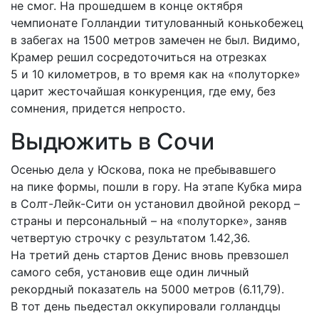
не смог. На прошедшем в конце октября
чемпионате Голландии титулованный конькобежец
в забегах на 1500 метров замечен не был. Видимо,
Крамер решил сосредоточиться на отрезках
5 и 10 километров, в то время как на «полуторке»
царит жесточайшая конкуренция, где ему, без
сомнения, придется непросто.
Выдюжить в Сочи
Осенью дела у Юскова, пока не пребывавшего
на пике формы, пошли в гору. На этапе Кубка мира
в Солт-Лейк-Сити он установил двойной рекорд –
страны и персональный – на «полуторке», заняв
четвертую строчку с результатом 1.42,36.
На третий день стартов Денис вновь превзошел
самого себя, установив еще один личный
рекордный показатель на 5000 метров (6.11,79).
В тот день пьедестал оккупировали голландцы