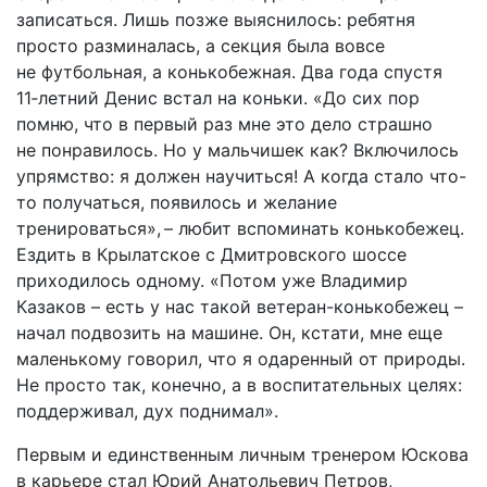
записаться. Лишь позже выяснилось: ребятня
просто разминалась, а секция была вовсе
не футбольная, а конькобежная. Два года спустя
11‑летний Денис встал на коньки. «До сих пор
помню, что в первый раз мне это дело страшно
не понравилось. Но у мальчишек как? Включилось
упрямство: я должен научиться! А когда стало что-
то получаться, появилось и желание
тренироваться», – любит вспоминать конькобежец.
Ездить в Крылатское с Дмитровского шоссе
приходилось одному. «Потом уже Владимир
Казаков – есть у нас такой ветеран-конькобежец –
начал подвозить на машине. Он, кстати, мне еще
маленькому говорил, что я одаренный от природы.
Не просто так, конечно, а в воспитательных целях:
поддерживал, дух поднимал».
Первым и единственным личным тренером Юскова
в карьере стал Юрий Анатольевич Петров,