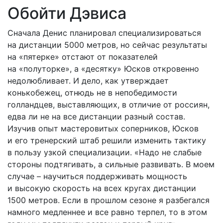
Обойти Дэвиса
Сначала Денис планировал специализироваться
на дистанции 5000 метров, но сейчас результаты
на «пятерке» отстают от показателей
на «полуторке», а «десятку» Юсков откровенно
недолюбливает. И дело, как утверждает
конькобежец, отнюдь не в непобедимости
голландцев, выставляющих, в отличие от россиян,
едва ли не на все дистанции разный состав.
Изучив опыт мастеровитых соперников, Юсков
и его тренерский штаб решили изменить тактику
в пользу узкой специализации. «Надо не слабые
стороны подтягивать, а сильные развивать. В моем
случае – научиться поддерживать мощность
и высокую скорость на всех кругах дистанции
1500 метров. Если в прошлом сезоне я разбегался
намного медленнее и все равно терпел, то в этом