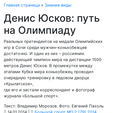
Главная страница
»
Зимние виды
Денис Юсков: путь
на Олимпиаду
Реальных претендентов на медали Олимпийских
игр в Сочи среди мужчин-конькобежцев
достаточно. И один из них – россиянин:
действующий чемпион мира на дистанции 1500
метров Денис Юсков. В промежутке между
этапами Кубка мира конькобежец проводил
очередную тренировку в ледовом дворце
«Крылатское»,
где его и застали корреспондент и фотограф
журнала «Большой спорт».
Текст: Владимир Морозов. Фото: Евгений Пахоль
14.01.2014 |
Большой спорт №1-2 (79) 2014