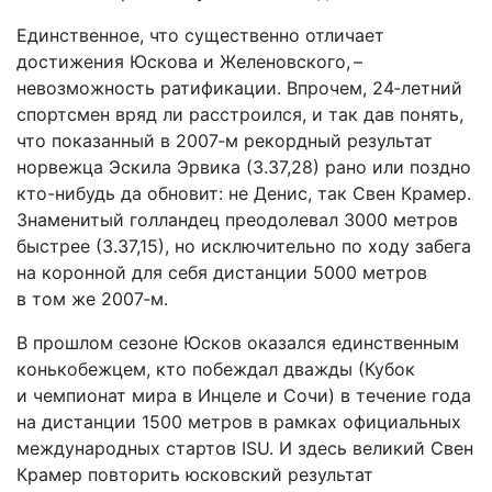
Единственное, что существенно отличает
достижения Юскова и Желеновского, –
невозможность ратификации. Впрочем, 24‑летний
спортсмен вряд ли расстроился, и так дав понять,
что показанный в 2007‑м рекордный результат
норвежца Эскила Эрвика (3.37,28) рано или поздно
кто-нибудь да обновит: не Денис, так Свен Крамер.
Знаменитый голландец преодолевал 3000 метров
быстрее (3.37,15), но исключительно по ходу забега
на коронной для себя дистанции 5000 метров
в том же 2007‑м.
В прошлом сезоне Юсков оказался единственным
конькобежцем, кто побеждал дважды (Кубок
и чемпионат мира в Инцеле и Сочи) в течение года
на дистанции 1500 метров в рамках официальных
международных стартов ISU. И здесь великий Свен
Крамер повторить юсковский результат