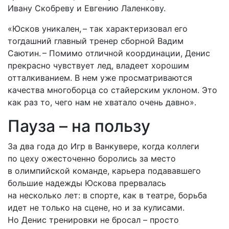
Ивану Скобреву и Евгению Лаленкову.
«Юсков уникален, – так характеризовал его
тогдашний главный тренер сборной Вадим
Саютин. – Помимо отличной координации, Денис
прекрасно чувствует лед, владеет хорошим
отталкиванием. В нем уже просматриваются
качества многоборца со стайерским уклоном. Это
как раз то, чего нам не хватало очень давно».
Пауза – на пользу
За два года до Игр в Ванкувере, когда коллеги
по цеху ожесточенно боролись за место
в олимпийской команде, карьера подававшего
большие надежды Юскова прервалась
на несколько лет: в спорте, как в театре, борьба
идет не только на сцене, но и за кулисами.
Но Денис тренировки не бросал – просто