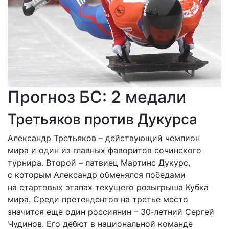
Прогноз БС: 2 медали
Третьяков против Дукурса
Александр Третьяков – действующий чемпион
мира и один из главных фаворитов сочинского
турнира. Второй – латвиец Мартинс Дукурс,
с которым Александр обменялся победами
на стартовых этапах текущего розыгрыша Кубка
мира. Среди претендентов на третье место
значится еще один россиянин – 30‑летний Сергей
Чудинов. Его дебют в нацио­нальной команде