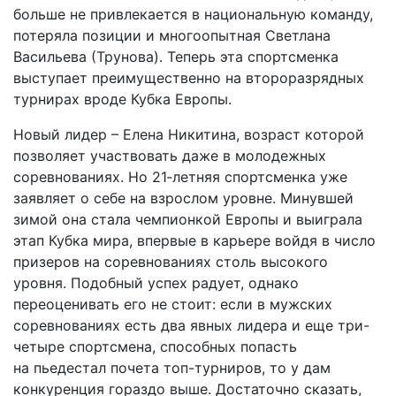
больше не привлекается в национальную команду,
потеряла позиции и многоопытная Светлана
Васильева (Трунова). Теперь эта спортсменка
выступает преимущественно на второразрядных
турнирах вроде Кубка Европы.
Новый лидер – Елена Никитина, возраст которой
позволяет участвовать даже в молодежных
соревнованиях. Но 21‑летняя спортсменка уже
заявляет о себе на взрослом уровне. Минувшей
зимой она стала чемпионкой Европы и выиграла
этап Кубка мира, впервые в карьере войдя в число
призеров на соревнованиях столь высокого
уровня. Подобный успех радует, однако
переоценивать его не стоит: если в мужских
соревнованиях есть два явных лидера и еще три-
четыре спортсмена, способных попасть
на пьедестал почета топ-турниров, то у дам
конкуренция гораздо выше. Достаточно сказать,