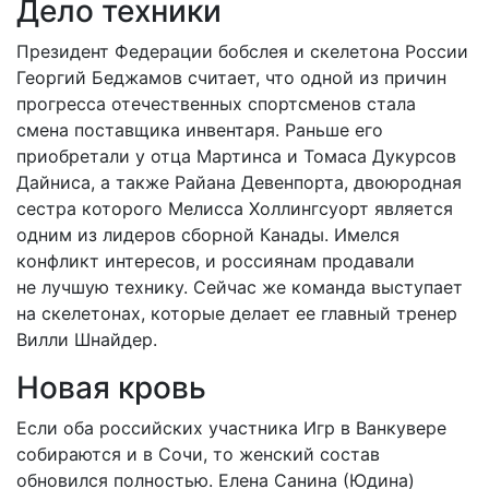
Дело техники
Президент Федерации бобслея и скелетона России
Георгий Беджамов считает, что одной из причин
прогресса отечественных спортсменов стала
смена поставщика инвентаря. Раньше его
приобретали у отца Мартинса и Томаса Дукурсов
Дайниса, а также Райана Девенпорта, двоюродная
сестра которого Мелисса Холлингсуорт является
одним из лидеров сборной Канады. Имелся
конфликт интересов, и россиянам продавали
не лучшую технику. Сейчас же команда выступает
на скелетонах, которые делает ее главный тренер
Вилли Шнайдер.
Новая кровь
Если оба российских участника Игр в Ванкувере
собираются и в Сочи, то женский состав
обновился полностью. Елена Санина (Юдина)