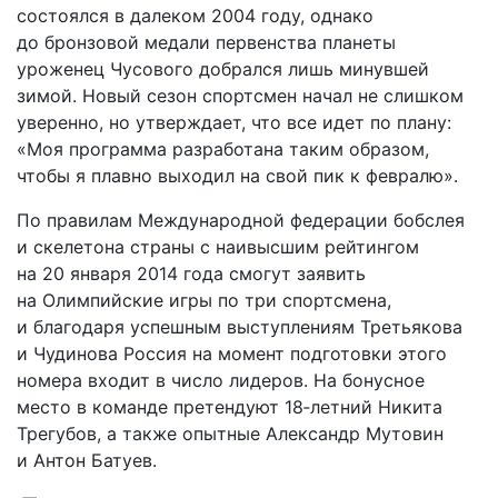
состоялся в далеком 2004 году, однако
до бронзовой медали первенства планеты
уроженец Чусового добрался лишь минувшей
зимой. Новый сезон спортсмен начал не слишком
уверенно, но утверждает, что все идет по плану:
«Моя программа разработана таким образом,
чтобы я плавно выходил на свой пик к февралю».
По правилам Международной федерации бобслея
и скелетона страны с наивысшим рейтингом
на 20 января 2014 года смогут заявить
на Олимпийские игры по три спортсмена,
и благодаря успешным выступлениям Третьякова
и Чудинова Россия на момент подготовки этого
номера входит в число лидеров. На бонусное
место в команде претендуют 18‑летний Никита
Трегубов, а также опытные Александр Мутовин
и Антон Батуев.