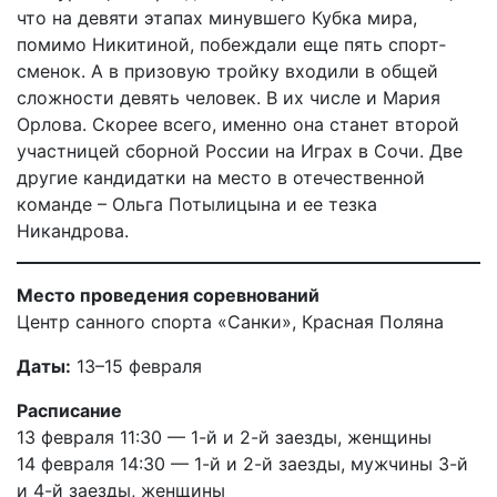
что на девяти этапах минувшего Кубка мира,
помимо Никитиной, побеждали еще пять спорт­
сменок. А в призовую тройку входили в общей
сложности девять человек. В их числе и Мария
Орлова. Скорее всего, именно она станет второй
участницей сборной России на Играх в Сочи. Две
другие кандидатки на место в отечест­венной
команде – Ольга Потылицына и ее тезка
Никандрова.
Место проведения соревнований
Центр санного спорта «Санки», Красная Поляна
Даты:
13–15 февраля
Расписание
13 февраля 11:30 — 1-й и 2-й заезды, женщины
14 февраля 14:30 — 1-й и 2-й заезды, мужчины 3-й
и 4-й заезды, женщины