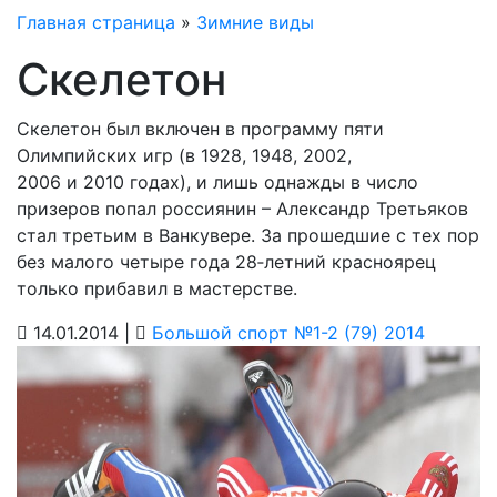
Главная страница
»
Зимние виды
Скелетон
Скелетон был включен в программу пяти
Олимпийских игр (в 1928, 1948, 2002,
2006 и 2010 годах), и лишь однажды в число
призеров попал росси­янин – Александр Третьяков
стал третьим в Ванкувере. За прошедшие с тех пор
без малого четыре года 28‑летний красно­ярец
только прибавил в мастерстве.
14.01.2014 |
Большой спорт №1-2 (79) 2014