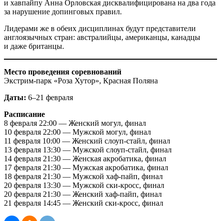
и хавпайпу Анна Орловская дисквалифицирована на два года
за нарушение допинговых правил.
Лидерами же в обеих дисциплинах будут представители
англоязычных стран: австралийцы, американцы, канадцы
и даже британцы.
Место проведения соревнований
Экстрим-парк «Роза Хутор», Красная Поляна
Даты:
6–21 февраля
Расписание
8 февраля 22:00 — Женский могул, финал
10 февраля 22:00 — Мужской могул, финал
11 февраля 10:00 — Женский слоуп-стайл, финал
13 февраля 13:30 — Мужской слоуп-стайл, финал
14 февраля 21:30 — Женская акробатика, финал
17 февраля 21:30 — Мужская акробатика, финал
18 февраля 21:30 — Мужской хаф-пайп, финал
20 февраля 13:30 — Мужской ски-кросс, финал
20 февраля 21:30 — Женский хаф-пайп, финал
21 февраля 14:45 — Женский ски-кросс, финал