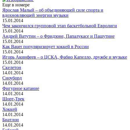
Еще в номере
Ярослав Малый – об объединяющей силе спорта и
вдохновляющей энергии музыки
15.01.2014
Чем закончился групповой этап баскетбольной Евролиги
15.01.2014
Андрей Ватутин – о Фридзоне, Папалукасе и Пашутине
15.01.2014
Как Bauer популяризирует хоккей в России
15.01.2014
Игорь Акинфеев – о ЦСКА, Фабио Капелло, дружбе и музыке
15.01.2014
Скелетон
14.01.2014
Сноуборд
14.01.2014
Фигурное катание
14.01.2014
Шорт-Трек
14.01.2014
Хоккей
14.01.2014
Биатлон
14.01.2014