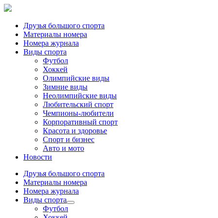
Друзья большого спорта
Материалы номера
Номера журнала
Виды спорта
Футбол
Хоккей
Олимпийские виды
Зимние виды
Неолимпийские виды
Любительский спорт
Чемпионы-любители
Корпоративный спорт
Красота и здоровье
Спорт и бизнес
Авто и мото
Новости
Друзья большого спорта
Материалы номера
Номера журнала
Виды спорта
Футбол
Хоккей