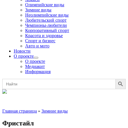
Олимпийские виды
Зимние виды
Неолимпийские виды
Любительский спорт
Чемпионы-любители
Корпоративный спорт
Красота и здоровье
Спорт и бизнес
Авто и мото
Новости
О проекте
О проекте
Медиакит
Информация
Search Button
Search
for:
Главная страница
»
Зимние виды
Фристайл