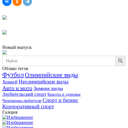
Новый выпуск
Search Button
Search
for:
Облако тегов
Футбол
Олимпийские виды
Неолимпийские виды
Хоккей
Авто и мото
Зимние виды
Любительский спорт
Красота и здоровье
Спорт и бизнес
Чемпионы-любители
Корпоративный спорт
Галерея