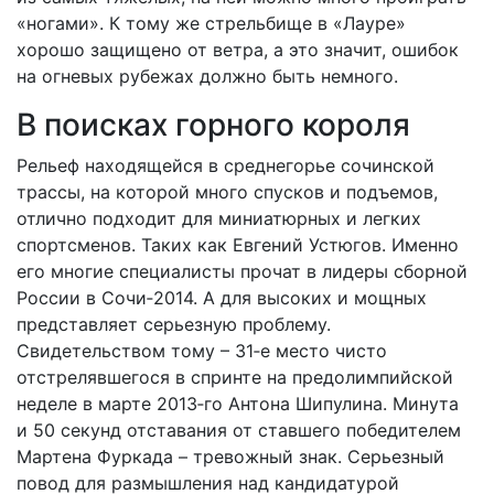
«ногами». К тому же стрельбище в «Лауре»
хорошо защищено от ветра, а это значит, ошибок
на огневых рубежах должно быть немного.
В поисках горного короля
Рельеф находящейся в среднегорье сочинской
трассы, на которой много спусков и подъемов,
отлично подходит для миниатюрных и легких
спорт­сменов. Таких как Евгений Устюгов. Именно
его многие специалисты прочат в лидеры сборной
России в Сочи‑2014. А для высоких и мощных
представляет серьезную проблему.
Свидетельством тому – 31‑е место чисто
отстрелявшегося в спринте на предолимпийской
неделе в марте 2013‑го Антона Шипулина. Минута
и 50 секунд отставания от ставшего победителем
Мартена Фуркада – тревожный знак. Серьезный
повод для размышления над кандидатурой