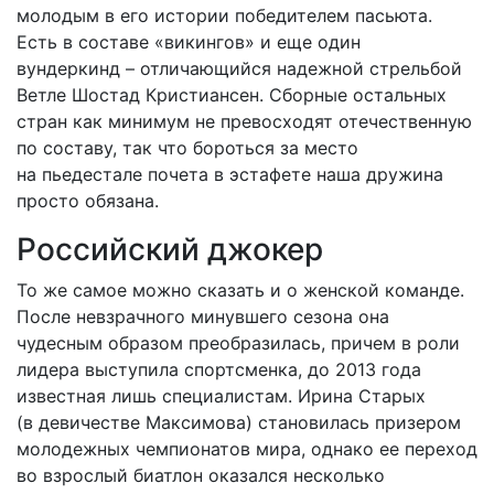
молодым в его истории победителем пасьюта.
Есть в составе «викингов» и еще один
вундеркинд – отличающийся надежной стрельбой
Ветле Шостад Крис­тиансен. Сборные остальных
стран как минимум не превосходят отечественную
по составу, так что бороться за место
на пьедестале почета в эстафете наша дружина
просто обязана.
Российский джокер
То же самое можно сказать и о женской команде.
После невзрачного минувшего сезона она
чудесным образом преобразилась, причем в роли
лидера выступила спортсменка, до 2013 года
известная лишь специалистам. Ирина Старых
(в девичестве Максимова) становилась призером
молодежных чемпионатов мира, однако ее переход
во взрослый биатлон оказался несколько