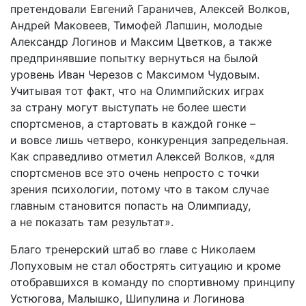
претендовали Евгений Гараничев, Алексей Волков,
Андрей Маковеев, Тимофей Лапшин, молодые
Александр Логинов и Максим Цветков, а также
предпринявшие попытку вернуться на былой
уровень Иван Черезов с Максимом Чудовым.
Учитывая тот факт, что на Олимпийских играх
за страну могут выступать не более шести
спортсменов, а стартовать в каждой гонке –
и вовсе лишь четверо, конкуренция запредельная.
Как справедливо отметил Алексей Волков, «для
спортсменов все это очень непрос­то с точки
зрения психологии, потому что в таком случае
главным становится попасть на Олимпиаду,
а не показать там результат».
Благо тренерский штаб во главе с Николаем
Лопуховым не стал обост­рять ситуацию и кроме
отобравшихся в команду по спортивному принципу
Устюгова, Малышко, Шипулина и Логинова