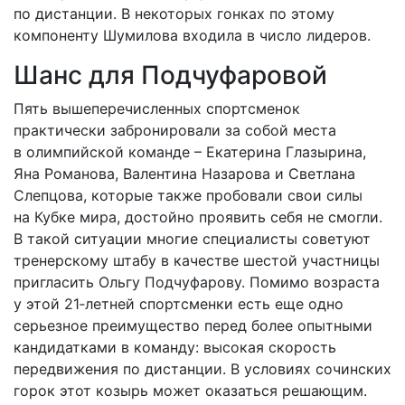
по дистанции. В некоторых гонках по этому
компоненту Шумилова входила в число лидеров.
Шанс для Подчуфаровой
Пять вышеперечисленных спортсменок
практически забронировали за собой места
в олимпийской команде – Екатерина Глазырина,
Яна Романова, Валентина Назарова и Светлана
Слепцова, которые также пробовали свои силы
на Кубке мира, достойно проявить себя не смогли.
В такой ситуации многие специалисты советуют
тренерскому штабу в качестве шестой участницы
пригласить Ольгу Подчуфарову. Помимо возраста
у этой 21‑летней спортсменки есть еще одно
серьезное преимущество перед более опытными
кандидатками в команду: высокая скорость
передвижения по дистанции. В условиях сочинских
горок этот козырь может оказаться решающим.