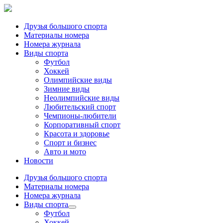
Друзья большого спорта
Материалы номера
Номера журнала
Виды спорта
Футбол
Хоккей
Олимпийские виды
Зимние виды
Неолимпийские виды
Любительский спорт
Чемпионы-любители
Корпоративный спорт
Красота и здоровье
Спорт и бизнес
Авто и мото
Новости
Друзья большого спорта
Материалы номера
Номера журнала
Виды спорта
Футбол
Хоккей