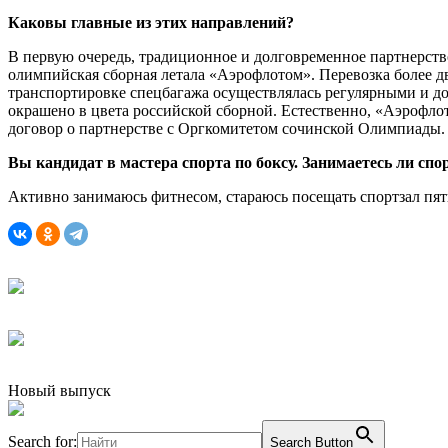
Каковы главные из этих направлений?
В первую очередь, традиционное и долговременное партнерст
олимпийская сборная летала «Аэрофлотом». Перевозка более дв
транспортировке спецбагажа осуществлялась регулярными и д
окрашено в цвета российской сборной. Естественно, «Аэрофло
договор о партнерстве с Оргкомитетом сочинской Олимпиады.
Вы кандидат в мастера спорта по боксу. Занимаетесь ли спо
Активно занимаюсь фитнесом, стараюсь посещать спортзал пять
Новый выпуск
Search for:
Search Button