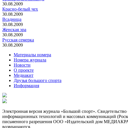
30.08.2009
Красно-белый чех
30.08.2009
Всадница
30.08.2009
Женская эра
30.08.2009
Русская семерка
30.08.2009
Материалы номера
Номера журнала
Новости
О проекте
Медиакит
Друзья большого спорта
Информация
Электронная версия журнала «Большой спорт». Свидетельство 
информационных технологий и массовых коммуникаций (Роском
письменного разрешения ООО «Издательский дом МЕДИАКРАТ».
возвращаются.