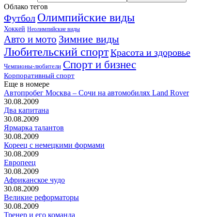
Облако тегов
Олимпийские виды
Футбол
Хоккей
Неолимпийские виды
Зимние виды
Авто и мото
Любительский спорт
Красота и здоровье
Спорт и бизнес
Чемпионы-любители
Корпоративный спорт
Еще в номере
Автопробег Москва – Сочи на автомобилях Land Rover
30.08.2009
Два капитана
30.08.2009
Ярмарка талантов
30.08.2009
Кореец с немецкими формами
30.08.2009
Европеец
30.08.2009
Африканское чудо
30.08.2009
Великие реформаторы
30.08.2009
Тренер и его команда