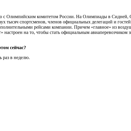
во с Олимпийским комитетом России. На Олимпиады в Сидней, 
ух тысяч спортсменов, членов официальных делегаций и гостей 
ополнительными рейсами компании. Причем «главное» из воздуш
т» настроен на то, чтобы стать официальным авиаперевозчиком 
ртом сейчас?
 раз в неделю.