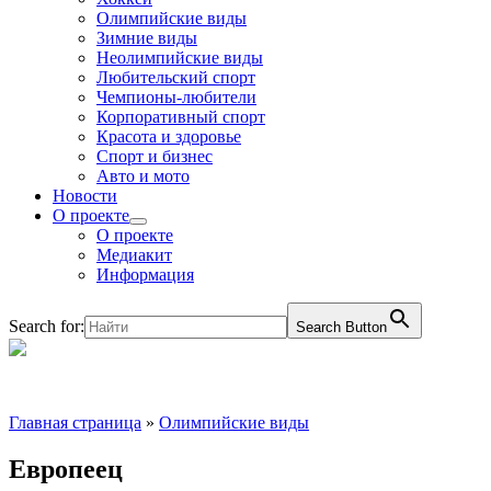
Олимпийские виды
Зимние виды
Неолимпийские виды
Любительский спорт
Чемпионы-любители
Корпоративный спорт
Красота и здоровье
Спорт и бизнес
Авто и мото
Новости
О проекте
О проекте
Медиакит
Информация
Search for:
Search Button
Главная страница
»
Олимпийские виды
Европеец