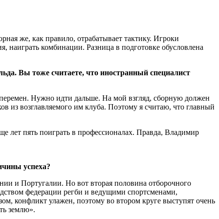
рная же, как правило, отрабатывает тактику. Игроки
я, наиграть комбинации. Разница в подготовке обусловлена
ьда. Вы тоже считаете, что иностранный специалист
 перемен. Нужно идти дальше. На мой взгляд, сборную должен
ков из возглавляемого им клуба. Поэтому я считаю, что главный
еще лет пять поиграть в профессионалах. Правда, Владимир
ичины успеха?
нии и Португалии. Но вот вторая половина отборочного
водством федерации регби и ведущими спортсменами,
ом, конфликт улажен, поэтому во втором круге выступят очень
ть землю».