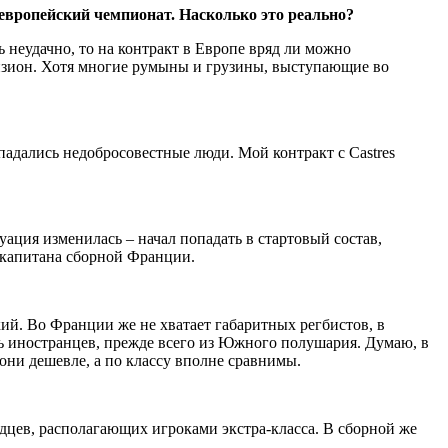
европейский чемпионат. Насколько это реально?
неудачно, то на контракт в Европе вряд ли можно
визион. Хотя многие румыны и грузины, выступающие во
адались недобросовестные люди. Мой контракт с Castres
уация изменилась – начал попадать в стартовый состав,
ы капитана сборной Франции.
ий. Во Франции же не хватает габаритных регбистов, в
ь иностранцев, прежде всего из Южного полушария. Думаю, в
они дешевле, а по классу вполне сравнимы.
дцев, располагающих игроками экстра-класса. В сборной же