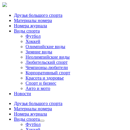
Друзья большого спорта
Материалы номера
Номера журнала
Виды спорта
Футбол
Хоккей
Олимпийские виды
Зимние виды
Неолимпийские виды
Любительский спорт
Чемпионы-любители
Корпоративный спорт
Красота и здоровье
Спорт и бизнес
Авто и мото
Новости
Друзья большого спорта
Материалы номера
Номера журнала
Виды спорта
Футбол
Хоккей