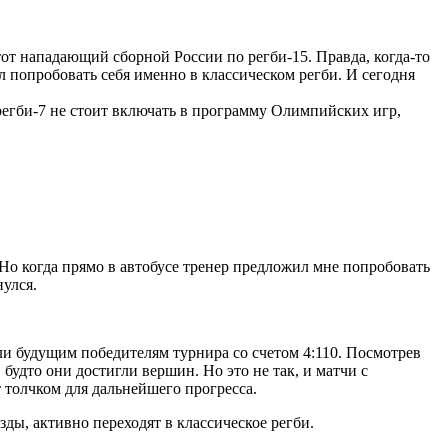
т нападающий сборной России по регби-15. Правда, когда-то
 попробовать себя именно в классическом регби. И сегодня
 регби-7 не стоит включать в программу Олимпийских игр,
. Но когда прямо в автобусе тренер предложил мне попробовать
нулся.
ли будущим победителям турнира со счетом 4:110. Посмотрев
будто они достигли вершин. Но это не так, и матчи с
 толчком для дальнейшего прогресса.
зды, активно переходят в классическое регби.