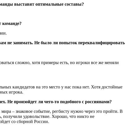
 команды выставят оптимальные составы?
т команде?
зии.
вам не занимать. Не было ли попыток переквалифицировать
оваться сложно, хотя примеры есть, но игроки все же меняли
ьных кандидатов на это место у нас пока нет. Хотя достойные
ных игрока.
. Не произойдет ли чего-то подобного с россиянами?
 мира – знаковое событие, регбисту нужно через это пройти. В
, получили удовольствие. Хорошо, что никто не
ойдет со сборной России.