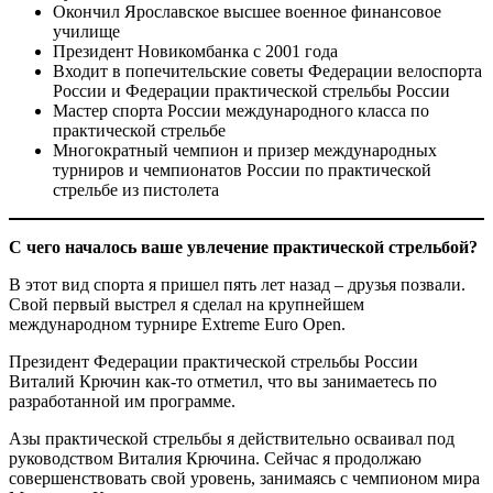
Окончил Ярославское высшее военное финансовое
училище
Президент Новикомбанка с 2001 года
Входит в попечительские советы Федерации велоспорта
России и Федерации практической стрельбы России
Мастер спорта России международного класса по
практической стрельбе
Многократный чемпион и призер международных
турниров и чемпионатов России по практической
стрельбе из пистолета
С чего началось ваше увлечение практической стрельбой?
В этот вид спорта я пришел пять лет назад – друзья позвали.
Cвой первый выстрел я сделал на крупнейшем
международном турнире Extreme Euro Open.
Президент Федерации практической стрельбы России
Виталий Крючин как-то отметил, что вы занимаетесь по
разработанной им программе.
Азы практической стрельбы я действительно осваивал под
руководством Виталия Крючина. Сейчас я продолжаю
совершенствовать свой уровень, занимаясь с чемпионом мира