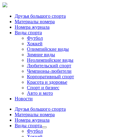
Друзья большого спорта
Материалы номера
Номера журнала
Виды спорта
Футбол
Хоккей
Олимпийские виды
Зимние виды
Неолимпийские виды
Любительский спорт
Чемпионы-любители
Корпоративный спорт
Красота и здоровье
Спорт и бизнес
Авто и мото
Новости
Друзья большого спорта
Материалы номера
Номера журнала
Виды спорта
Футбол
Хоккей