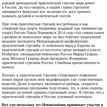
каждый двенадцатый практический стрелок мира живет
в России. Да что говорить, в нашей стране стрельбой
занимаются буквально все, включая тех, кого принято
называть деловой и политической элитой.
При этом практическая стрельба востребована и как
семейный вид спорта. Например, младший сын замминистра
спорта России Павла Новикова в 2014 году стал самым юным
стрелком на чемпионате мира, он был отмечен специальной
медалью президента Международной конфедерации
практической стрельбы. А чемпионка мира и Европы по
практической стрельбе из пистолета среди женщин в классе
Production, пятикратная чемпионка России Мария Гущина –
дочь Михаила Гущина, вице-президента Федерации
практической стрельбы России. Семейная преемственность
налицо.
Интерес к практической стрельбе стимулирует появление
новых видов оружия либо модификацию уже существующих
моделей. Далее в процесс включаются тренеры, создаются
инновационные программы подготовки, это, в свою очередь,
выводит на новый уровень стрелковый спорт. Я считаю, что у
практической стрельбы в России огромный потенциал.
Вот уже несколько лет Новикомбанк принимает участие в