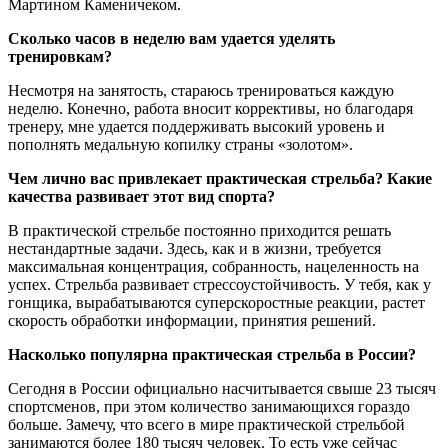
Мартином Каменичеком.
Сколько часов в неделю вам удается уделять
тренировкам?
Несмотря на занятость, стараюсь тренироваться каждую
неделю. Конечно, работа вносит коррективы, но благодаря
тренеру, мне удается поддерживать высокий уровень и
пополнять медальную копилку страны «золотом».
Чем лично вас привлекает практическая стрельба? Какие
качества развивает этот вид спорта?
В практической стрельбе постоянно приходится решать
нестандартные задачи. Здесь, как и в жизни, требуется
максимальная концентрация, собранность, нацеленность на
успех. Стрельба развивает стрессоустойчивость. У тебя, как у
гонщика, вырабатываются суперскоростные реакции, растет
скорость обработки информации, принятия решений.
Насколько популярна практическая стрельба в России?
Сегодня в России официально насчитывается свыше 23 тысяч
спортсменов, при этом количество занимающихся гораздо
больше. Замечу, что всего в мире практической стрельбой
занимаются более 180 тысяч человек. То есть уже сейчас