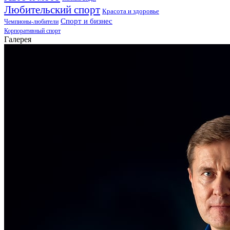
Любительский спорт
Красота и здоровье
Спорт и бизнес
Чемпионы-любители
Корпоративный спорт
Галерея