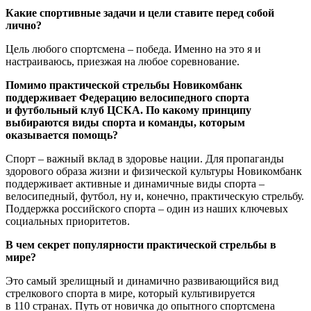
Какие спортивные задачи и цели ставите перед собой
лично?
Цель любого спортсмена – победа. Именно на это я и
настраиваюсь, приезжая на любое сорев­нование.
Помимо практической стрельбы Новикомбанк
поддерживает Федерацию велосипедного спорта
и футбольный клуб ЦСКА. По какому принципу
выбираются виды спорта и команды, которым
оказывается помощь?
Спорт – важный вклад в здоровье нации. Для пропаганды
здорового образа жизни и физической культуры Новикомбанк
поддерживает активные и динамичные виды спорта –
велосипедный, футбол, ну и, конечно, практическую стрельбу.
Поддержка российского спорта – один из наших ключевых
социальных приоритетов.
В чем секрет популярности практической стрельбы в
мире?
Это самый зрелищный и динамично развивающийся вид
стрелкового спорта в мире, который культивируется
в 110 странах. Путь от новичка до опытного спортсмена