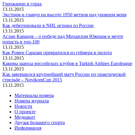
Горожанин в горах
13.11.2015
Экстрим и гламур на высоте 1950 метров над уровнем моря
13.11.2015
Как дебютировали в NHL игроки из России
13.11.2015
Аслан Карацев – о победе над Михаилом Южным и мечте
попасть в топ-100
13.11.2015
Как Ромен Саразан превратился из геймера в пилота
13.11.2015
Каковы шансы российских клубов в Turkish Airlines Euroleague
13.11.2015
Как завершился крупнейший матч России по практической
стрельбе – NovikomCup 2015
13.11.2015
Материалы номера
Номера журнала
Новости
О проекте
Медиакит
Друзья большого спорта
Информация