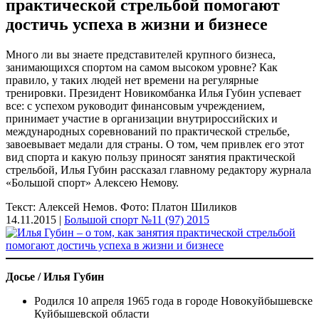
практической стрельбой помогают
достичь успеха в жизни и бизнесе
Много ли вы знаете представителей крупного бизнеса,
занимающихся спортом на самом высоком уровне? Как
правило, у таких людей нет времени на регулярные
тренировки. Президент Новикомбанка Илья Губин успевает
все: с успехом руководит финансовым учреждением,
принимает участие в организации внутрироссийских и
международных соревнований по практической стрельбе,
завоевывает медали для страны. О том, чем привлек его этот
вид спорта и какую пользу приносят занятия практической
стрельбой, Илья Губин рассказал главному редактору журнала
«Большой спорт» Алексею Немову.
Текст: Алексей Немов. Фото: Платон Шиликов
14.11.2015 |
Большой спорт №11 (97) 2015
Досье / Илья Губин
Родился 10 апреля 1965 года в городе Новокуйбышевске
Куйбышевской области