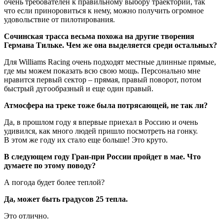
очень требователен к правильному выбору траектории, так
что если приноровиться к нему, можно получить огромное
удовольствие от пилотирования.
Сочинская трасса весьма похожа на другие творения
Германа Тильке. Чем же она выделяется среди остальных?
Для Williams Racing очень подходят местные длинные прямые,
где мы можем показать всю свою мощь. Персонально мне
нравится первый сектор – прямая, правый поворот, потом
быстрый дуго­образный и еще один правый.
Атмосфера на треке тоже была потрясающей, не так ли?
Да, в прошлом году я впервые приехал в Россию и очень
удивился, как много людей пришло посмотреть на гонку.
В этом же году их стало еще больше! Это круто.
В следующем году Гран-при России пройдет в мае. Что
думаете по этому поводу?
А погода будет более теплой?
Да, может быть градусов 25 тепла.
Это отлично.