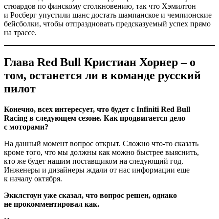
стюардов по финскому столкновению, так что Хэмилтон
и Росберг упустили шанс достать шампанское и чемпионские
бейсболки, чтобы отпраздновать предсказуемый успех прямо
на трассе.
Глава Red Bull Кристиан Хорнер – о
том, останется ли в команде русский
пилот
Конечно, всех интересует, что будет с Infiniti Red Bull
Racing в следующем сезоне. Как продвигается дело
с моторами?
На данный момент вопрос открыт. Сложно что-то сказать
кроме того, что мы должны как можно быстрее выяснить,
кто же будет нашим поставщиком на следующий год.
Инженеры и дизайнеры ждали от нас информации еще
к началу октября.
Экклстоун уже сказал, что вопрос решен, однако
не прокомментировал как.