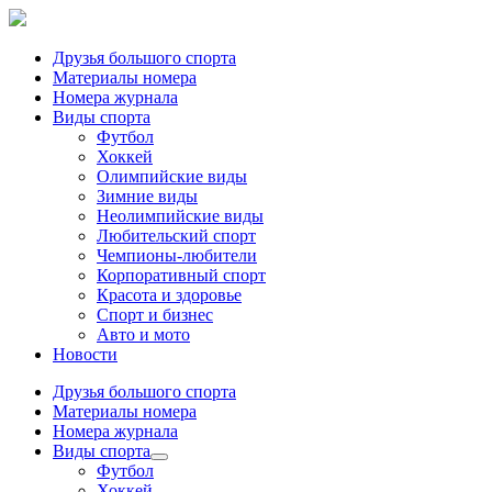
Друзья большого спорта
Материалы номера
Номера журнала
Виды спорта
Футбол
Хоккей
Олимпийские виды
Зимние виды
Неолимпийские виды
Любительский спорт
Чемпионы-любители
Корпоративный спорт
Красота и здоровье
Спорт и бизнес
Авто и мото
Новости
Друзья большого спорта
Материалы номера
Номера журнала
Виды спорта
Футбол
Хоккей