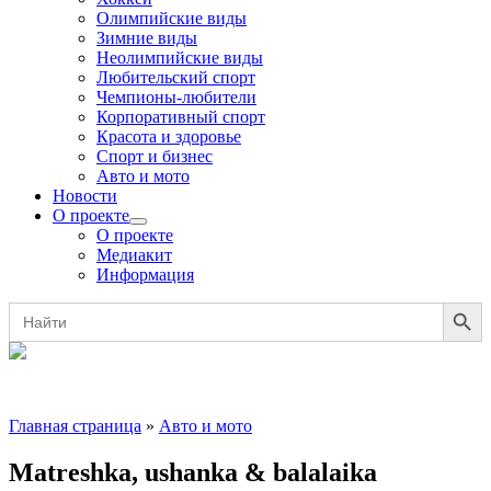
Олимпийские виды
Зимние виды
Неолимпийские виды
Любительский спорт
Чемпионы-любители
Корпоративный спорт
Красота и здоровье
Спорт и бизнес
Авто и мото
Новости
О проекте
О проекте
Медиакит
Информация
Search Button
Search
for:
Главная страница
»
Авто и мото
Matreshka, ushanka & balalaika