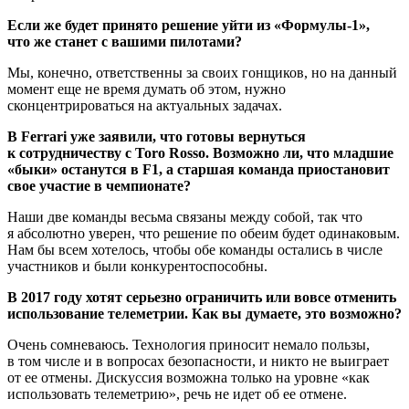
Если же будет принято решение уйти из «Формулы‑1»,
что же станет с вашими пилотами?
Мы, конечно, ответственны за своих гонщиков, но на данный
момент еще не время думать об этом, нужно
сконцентрироваться на актуальных задачах.
В Ferrari уже заявили, что готовы вернуться
к сотрудничеству с Toro Rosso. Возможно ли, что младшие
«быки» останутся в F1, а старшая команда приостановит
свое участие в чемпионате?
Наши две команды весьма связаны между собой, так что
я абсолютно уверен, что решение по обеим будет одинаковым.
Нам бы всем хотелось, чтобы обе команды остались в числе
участников и были конкурентоспособны.
В 2017 году хотят серьезно ограничить или вовсе отменить
использование телеметрии. Как вы думаете, это возможно?
Очень сомневаюсь. Технология приносит немало пользы,
в том числе и в вопросах безопасности, и никто не выиграет
от ее отмены. Дискуссия возможна только на уровне «как
использовать телеметрию», речь не идет об ее отмене.