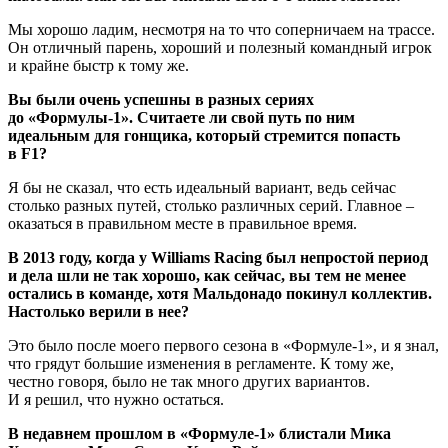
Мы хорошо ладим, несмотря на то что соперничаем на трассе.
Он отличный парень, хороший и полезный командный игрок
и крайне быстр к тому же.
Вы были очень успешны в разных сериях
до «Формулы‑1». Считаете ли свой путь по ним
идеальным для гонщика, который стремится попасть
в F1?
Я бы не сказал, что есть идеальный вариант, ведь сейчас
столько разных путей, столько различных серий. Главное –
оказаться в правильном месте в правильное время.
В 2013 году, когда у Williams Racing был непростой период
и дела шли не так хорошо, как сейчас, вы тем не менее
остались в команде, хотя Мальдонадо покинул коллектив.
Настолько верили в нее?
Это было после моего первого сезона в «Формуле‑1», и я знал,
что грядут большие изменения в регламенте. К тому же,
честно говоря, было не так много других вариантов.
И я решил, что нужно остаться.
В недавнем прошлом в «Формуле‑1» блистали Мика