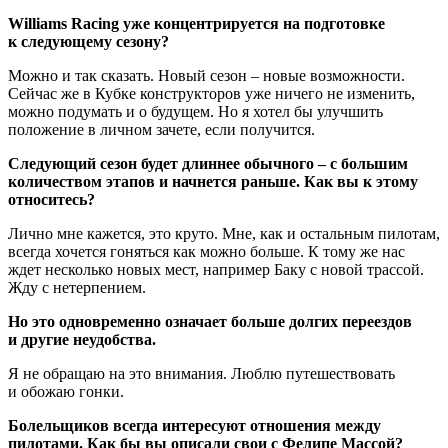
Williams Racing уже концентрируется на подготовке
к следующему сезону?
Можно и так сказать. Новый сезон – новые возможности.
Сейчас же в Кубке конструкторов уже ничего не изменить,
можно подумать и о будущем. Но я хотел бы улучшить
положение в личном зачете, если получится.
Следующий сезон будет длиннее обычного – с большим
количеством этапов и начнется раньше. Как вы к этому
относитесь?
Лично мне кажется, это круто. Мне, как и остальным пилотам,
всегда хочется гоняться как можно больше. К тому же нас
ждет несколько новых мест, например Баку с новой трассой.
Жду с нетерпением.
Но это одновременно означает больше долгих переездов
и другие неудобства.
Я не обращаю на это внимания. Люблю путешествовать
и обожаю гонки.
Болельщиков всегда интересуют отношения между
пилотами. Как бы вы описали свои с Фелипе Массой?