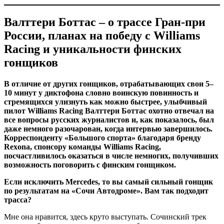
Валттери Боттас – о трассе Гран-при
России, планах на победу c Williams
Racing и уникальности финских
гонщиков
В отличие от других гонщиков, отрабатывающих свои 5–
10 минут у диктофона словно воинскую повинность и
стремящихся улизнуть как можно быстрее, улыбчивый
пилот Williams Racing Валттери Боттас охотно отвечал на
все вопросы русских журналистов и, как показалось, был
даже немного разочарован, когда интервью завершилось.
Корреспонденту «Большого спорта» благодаря бренду
Rexona, спонсору команды Williams Racing,
посчастливилось оказаться в числе немногих, получивших
возможность поговорить с финским гонщиком.
Если исключить Mercedes, то вы самый сильный гонщик
по результатам на «Сочи Автодроме». Вам так подходит
трасса?
Мне она нравится, здесь круто выступать. Сочинский трек