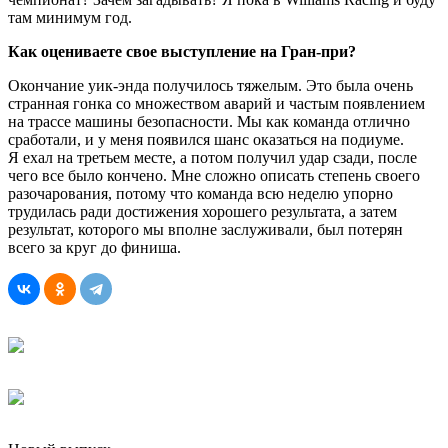
там минимум год.
Как оцениваете свое выступление на Гран-при?
Окончание уик-энда получилось тяжелым. Это была очень
странная гонка со множеством аварий и частым появлением
на трассе машины безопасности. Мы как команда отлично
сработали, и у меня появился шанс оказаться на подиуме.
Я ехал на третьем месте, а потом получил удар сзади, после
чего все было кончено. Мне сложно описать степень своего
разочарования, потому что команда всю неделю упорно
трудилась ради достижения хорошего результата, а затем
результат, которого мы вполне заслуживали, был потерян
всего за круг до финиша.