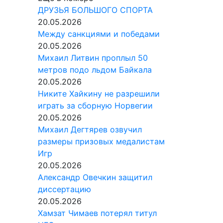
ДРУЗЬЯ БОЛЬШОГО СПОРТА
20.05.2026
Между санкциями и победами
20.05.2026
Михаил Литвин проплыл 50
метров подо льдом Байкала
20.05.2026
Никите Хайкину не разрешили
играть за сборную Норвегии
20.05.2026
Михаил Дегтярев озвучил
размеры призовых медалистам
Игр
20.05.2026
Александр Овечкин защитил
диссертацию
20.05.2026
Хамзат Чимаев потерял титул