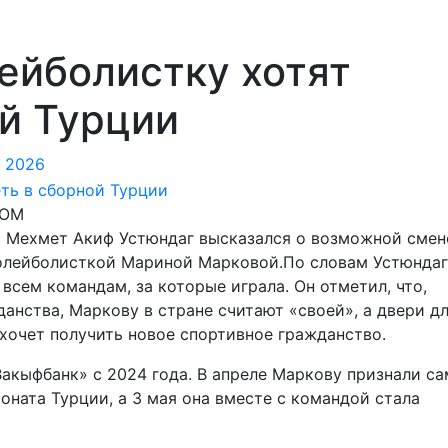
ейболистку хотят
ой Турции
 2026
DOM
 Мехмет Акиф Устюндаг высказался о возможной смен
олейболисткой Мариной Марковой.По словам Устюндаг
всем командам, за которые играла. Он отметил, что,
анства, Маркову в стране считают «своей», а двери дл
хочет получить новое спортивное гражданство.
акыфбанк» с 2024 года. В апреле Маркову признали с
ната Турции, а 3 мая она вместе с командой стала