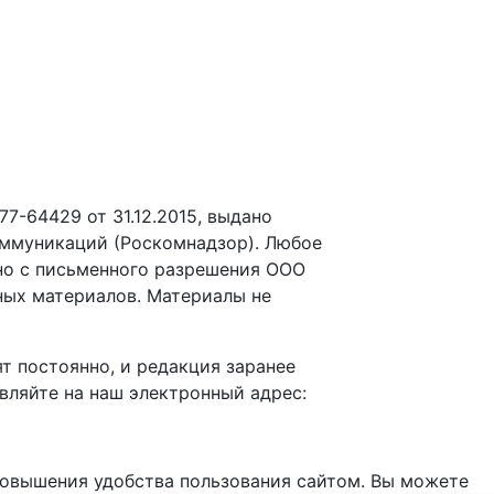
-64429 от 31.12.2015, выдано
оммуникаций (Роскомнадзор). Любое
но с письменного разрешения ООО
ных материалов. Материалы не
т постоянно, и редакция заранее
вляйте на наш электронный адрес:
повышения удобства пользования сайтом. Вы можете