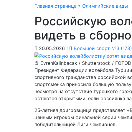
Главная страница
»
Олимпийские виды
Российскую вол
видеть в сборн
20.05.2026 |
Большой спорт №3 (173)
© EvrenKalinbacak / Shutterstock / FOTO
Президент Федерации волейбола Турции
спортивного гражданства российской в
спортсменка приносила большую пользу 
несмотря на отсутствие турецкого гражд
остаются открытыми, если россиянка за
25‑летняя доигровщица представляет «В
ценным игроком финальной серии чемпио
победительницей Лиги чемпионов.