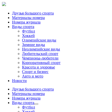
Друзья большого спорта
Материалы номера
Номера журнала
Виды спорта
Футбол
Хоккей
Олимпийские виды
Зимние виды
Неолимпийские виды
Любительский спорт
Чемпионы-любители
Корпоративный спорт
Красота и здоровье
Спорт и бизнес
Авто и мото
Новости
Друзья большого спорта
Материалы номера
Номера журнала
Виды спорта
Футбол
Хоккей