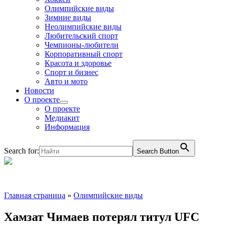
Олимпийские виды
Зимние виды
Неолимпийские виды
Любительский спорт
Чемпионы-любители
Корпоративный спорт
Красота и здоровье
Спорт и бизнес
Авто и мото
Новости
О проекте
О проекте
Медиакит
Информация
Search for:
Search Button
Главная страница
»
Олимпийские виды
Хамзат Чимаев потерял титул UFC