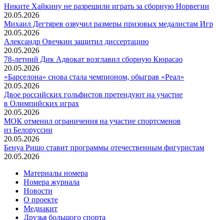
Никите Хайкину не разрешили играть за сборную Норвегии
20.05.2026
Михаил Дегтярев озвучил размеры призовых медалистам Игр
20.05.2026
Александр Овечкин защитил диссертацию
20.05.2026
78‑летний Дик Адвокат возглавил сборную Кюрасао
20.05.2026
«Барселона» снова стала чемпионом, обыграв «Реал»
20.05.2026
Двое российских гольфистов претендуют на участие
в Олимпийских играх
20.05.2026
МОК отменил ограничения на участие спортсменов
из Белоруссии
20.05.2026
Бенуа Ришо ставит программы отечественным фигуристам
20.05.2026
Материалы номера
Номера журнала
Новости
О проекте
Медиакит
Друзья большого спорта