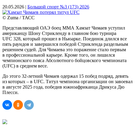
20.05.2026 |
Большой спорт №3 (173) 2026
© Zuma / ТАСС
Представляющий ОАЭ боец ММА Хамзат Чимаев уступил
американцу Шону Стрикленду в главном бою турнира
UFC 328, который прошел в Ньюарке. Поединок длился все
пять раундов и завершился победой Стрикленда раздельным
решением судей. Для Чимаева это поражение стало первым
в профессиональной карьере. Кроме того, он лишился
чемпионского пояса Абсолютного бойцовского чемпионата
(UFC) в среднем весе.
До этого 32‑летний Чимаев одержал 15 побед подряд, девять
из которых – в UFC. Титул чемпиона организации он завоевал
в августе 2025 года, победив южноафриканца Дрикуса Дю
Плесси.