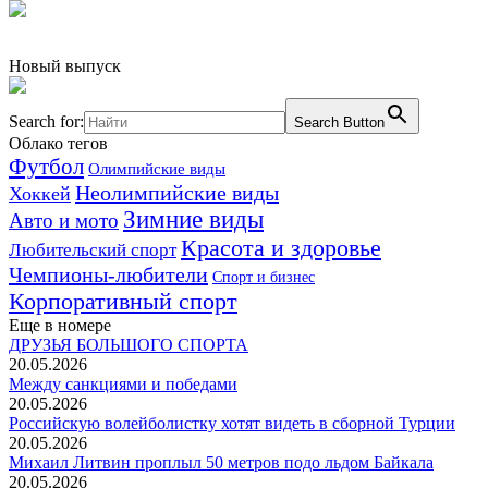
Новый выпуск
Search for:
Search Button
Облако тегов
Футбол
Олимпийские виды
Неолимпийские виды
Хоккей
Зимние виды
Авто и мото
Красота и здоровье
Любительский спорт
Чемпионы-любители
Спорт и бизнес
Корпоративный спорт
Еще в номере
ДРУЗЬЯ БОЛЬШОГО СПОРТА
20.05.2026
Между санкциями и победами
20.05.2026
Российскую волейболистку хотят видеть в сборной Турции
20.05.2026
Михаил Литвин проплыл 50 метров подо льдом Байкала
20.05.2026