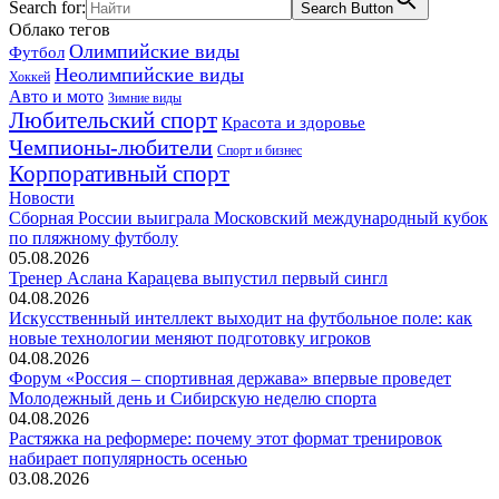
Search for:
Search Button
Облако тегов
Олимпийские виды
Футбол
Неолимпийские виды
Хоккей
Авто и мото
Зимние виды
Любительский спорт
Красота и здоровье
Чемпионы-любители
Спорт и бизнес
Корпоративный спорт
Новости
Сборная России выиграла Московский международный кубок
по пляжному футболу
05.08.2026
Тренер Аслана Карацева выпустил первый сингл
04.08.2026
Искусственный интеллект выходит на футбольное поле: как
новые технологии меняют подготовку игроков
04.08.2026
Форум «Россия – спортивная держава» впервые проведет
Молодежный день и Сибирскую неделю спорта
04.08.2026
Растяжка на реформере: почему этот формат тренировок
набирает популярность осенью
03.08.2026