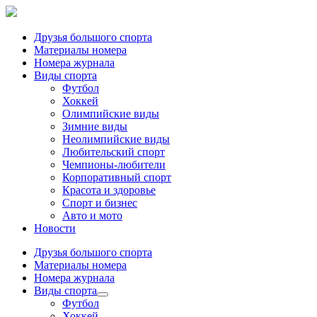
Друзья большого спорта
Материалы номера
Номера журнала
Виды спорта
Футбол
Хоккей
Олимпийские виды
Зимние виды
Неолимпийские виды
Любительский спорт
Чемпионы-любители
Корпоративный спорт
Красота и здоровье
Спорт и бизнес
Авто и мото
Новости
Друзья большого спорта
Материалы номера
Номера журнала
Виды спорта
Футбол
Хоккей