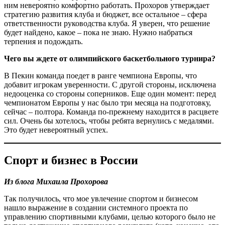
ним невероятно комфортно работать. Прохоров утверждает
стратегию развития клуба и бюджет, все остальное – сфера
ответственности руководства клуба. Я уверен, что решение
будет найдено, какое – пока не знаю. Нужно набраться
терпения и подождать.
Чего вы ждете от олимпийского баскетбольного турнира?
В Пекин команда поедет в ранге чемпиона Европы, что
добавит игрокам уверенности. С другой стороны, исключена
недооценка со стороны соперников. Еще один момент: перед
чемпионатом Европы у нас было три месяца на подготовку,
сейчас – полтора. Команда по-прежнему находится в расцвете
сил. Очень бы хотелось, чтобы ребята вернулись с медалями.
Это будет невероятный успех.
Спорт и бизнес в России
Из блога Михаила Прохорова
Так получилось, что мое увлечение спортом и бизнесом
нашло выражение в создании системного проекта по
управлению спортивными клубами, целью которого было не