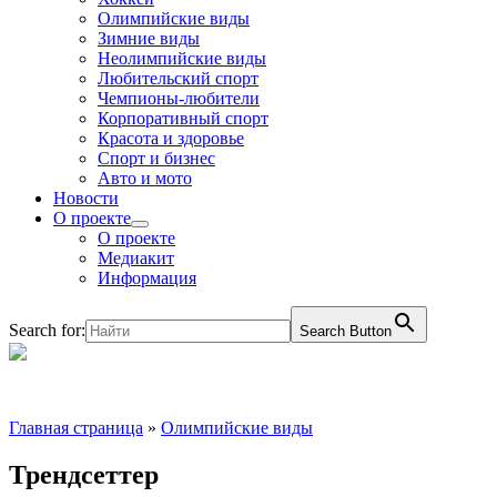
Олимпийские виды
Зимние виды
Неолимпийские виды
Любительский спорт
Чемпионы-любители
Корпоративный спорт
Красота и здоровье
Спорт и бизнес
Авто и мото
Новости
О проекте
О проекте
Медиакит
Информация
Search for:
Search Button
Главная страница
»
Олимпийские виды
Трендсеттер