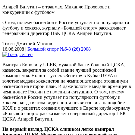
Андрей Ватутин – о травмах, Михаиле Прохорове и
конкуренции с футболом
О том, почему баскетбол в России уступает по популярности
футболу и хоккею, журналу «Большой спорт» рассказывает
генеральный директор ПБК ЦСКА Андрей Ватутин.
Текст: Дмитрий Маслов
16.06.2008 |
Большой спорт №6-8 (26) 2008
Выиграв Евролигу ULEB, мужской баскетбольный ЦСКА,
казалось, закрепил за собой звание лучшей российской
команды мая. Но нет – успех «Зенита» в Кубке UEFA и
золотые медали хоккеистов на чемпионате мира отодвинули
баскетбол на второй план. И даже золотые медали армейцев в
чемпионате России не изменили ситуацию. О том, почему
баскетбол в России уступает по популярности футболу и
хоккею, когда в этом виде спорта появится лига наподобие
КХЛ и о рецептах создания лучшего в Европе клуба журналу
«Большой спорт» рассказывает генеральный директор ПБК
ЦСКА Андрей Ватутин.
На первый взгляд, ЦСКА слишком легко выиграл
Евролигу ULEB. Можно сказать, что в европейском