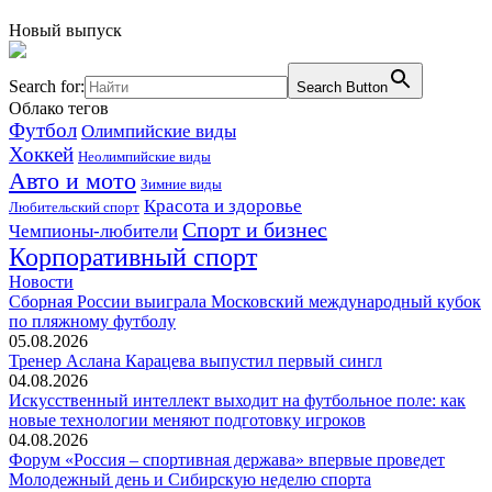
Новый выпуск
Search for:
Search Button
Облако тегов
Футбол
Олимпийские виды
Хоккей
Неолимпийские виды
Авто и мото
Зимние виды
Красота и здоровье
Любительский спорт
Спорт и бизнес
Чемпионы-любители
Корпоративный спорт
Новости
Сборная России выиграла Московский международный кубок
по пляжному футболу
05.08.2026
Тренер Аслана Карацева выпустил первый сингл
04.08.2026
Искусственный интеллект выходит на футбольное поле: как
новые технологии меняют подготовку игроков
04.08.2026
Форум «Россия – спортивная держава» впервые проведет
Молодежный день и Сибирскую неделю спорта