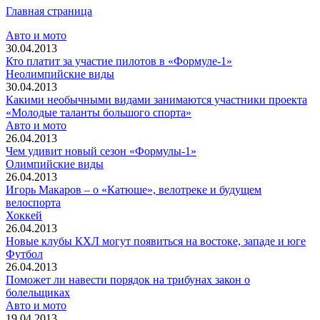
Главная страница
Авто и мото
30.04.2013
Кто платит за участие пилотов в «Формуле-1»
Неолимпийские виды
30.04.2013
Какими необычными видами занимаются участники проекта
«Молодые таланты большого спорта»
Авто и мото
26.04.2013
Чем удивит новый сезон «Формулы-1»
Олимпийские виды
26.04.2013
Игорь Макаров – о «Катюше», велотреке и будущем
велоспорта
Хоккей
26.04.2013
Новые клубы КХЛ могут появиться на востоке, западе и юге
Футбол
26.04.2013
Поможет ли навести порядок на трибунах закон о
болельщиках
Авто и мото
19.04.2013