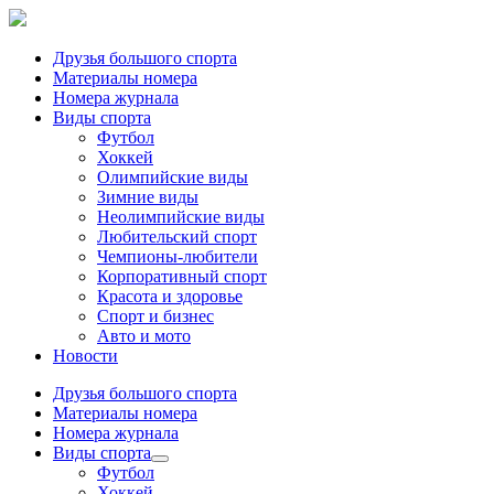
Друзья большого спорта
Материалы номера
Номера журнала
Виды спорта
Футбол
Хоккей
Олимпийские виды
Зимние виды
Неолимпийские виды
Любительский спорт
Чемпионы-любители
Корпоративный спорт
Красота и здоровье
Спорт и бизнес
Авто и мото
Новости
Друзья большого спорта
Материалы номера
Номера журнала
Виды спорта
Футбол
Хоккей