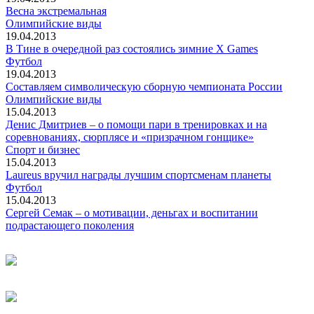
Весна экстремальная
Олимпийские виды
19.04.2013
В Тине в очередной раз состоялись зимние X Games
Футбол
19.04.2013
Составляем символическую сборную чемпионата России
Олимпийские виды
15.04.2013
Денис Дмитриев – о помощи пари в тренировках и на
соревнованиях, сюрплясе и «призрачном гонщике»
Спорт и бизнес
15.04.2013
Laureus вручил награды лучшим спортсменам планеты
Футбол
15.04.2013
Сергей Семак – о мотивации, деньгах и воспитании
подрастающего поколения