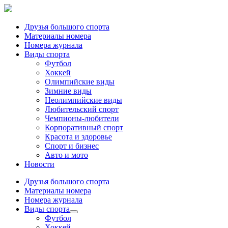
Друзья большого спорта
Материалы номера
Номера журнала
Виды спорта
Футбол
Хоккей
Олимпийские виды
Зимние виды
Неолимпийские виды
Любительский спорт
Чемпионы-любители
Корпоративный спорт
Красота и здоровье
Спорт и бизнес
Авто и мото
Новости
Друзья большого спорта
Материалы номера
Номера журнала
Виды спорта
Футбол
Хоккей