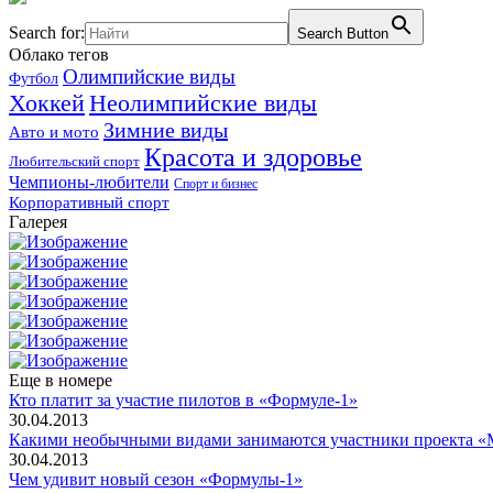
Search for:
Search Button
Облако тегов
Олимпийские виды
Футбол
Хоккей
Неолимпийские виды
Зимние виды
Авто и мото
Красота и здоровье
Любительский спорт
Чемпионы-любители
Спорт и бизнес
Корпоративный спорт
Галерея
Еще в номере
Кто платит за участие пилотов в «Формуле-1»
30.04.2013
Какими необычными видами занимаются участники проекта «
30.04.2013
Чем удивит новый сезон «Формулы-1»