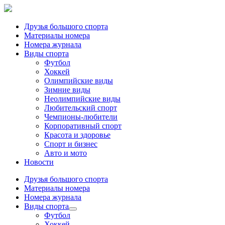
Друзья большого спорта
Материалы номера
Номера журнала
Виды спорта
Футбол
Хоккей
Олимпийские виды
Зимние виды
Неолимпийские виды
Любительский спорт
Чемпионы-любители
Корпоративный спорт
Красота и здоровье
Спорт и бизнес
Авто и мото
Новости
Друзья большого спорта
Материалы номера
Номера журнала
Виды спорта
Футбол
Хоккей