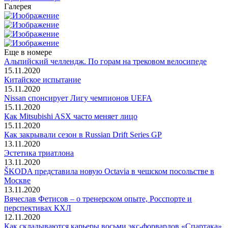
Галерея
Еще в номере
Альпийский челлендж. По горам на трековом велосипеде
15.11.2020
Китайское испытание
15.11.2020
Nissan спонсирует Лигу чемпионов UEFA
15.11.2020
Как Mitsubishi ASX часто меняет лицо
15.11.2020
Как закрывали сезон в Russian Drift Series GP
13.11.2020
Эстетика триатлона
13.11.2020
ŠKODA представила новую Octavia в чешском посольстве в
Москве
13.11.2020
Вячеслав Фетисов – о тренерском опыте, Росспорте и
перспективах КХЛ
12.11.2020
Как складываются карьеры восьми экс-форвардов «Спартака»