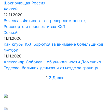
Шокирующая Россия
Хоккей
12.11.2020
Вячеслав Фетисов – о тренерском опыте,
Росспорте и перспективах КХЛ
Хоккей
11.11.2020
Как клубы КХЛ борются за внимание болельщиков
Футбол
11.11.2020
Александр Соболев – об уникальности Доменико
Тедеско, больших деньгах и отъезде за границу
Пагинация
1
2
Далее
записей