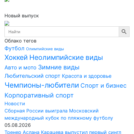
Новый выпуск
Search Button
Search
for:
Облако тегов
Футбол
Олимпийские виды
Хоккей
Неолимпийские виды
Зимние виды
Авто и мото
Любительский спорт
Красота и здоровье
Чемпионы-любители
Спорт и бизнес
Корпоративный спорт
Новости
Сборная России выиграла Московский
международный кубок по пляжному футболу
05.08.2026
Тренер Аслана Карацева выпустил первый сингл