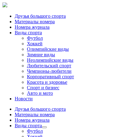
Друзья большого спорта
Материалы номера
Номера журнала
Виды спорта
Футбол
Хоккей
Олимпийские виды
Зимние виды
Неолимпийские виды
Любительский спорт
Чемпионы-любители
Корпоративный спорт
Красота и здоровье
Спорт и бизнес
Авто и мото
Новости
Друзья большого спорта
Материалы номера
Номера журнала
Виды спорта
Футбол
Хоккей