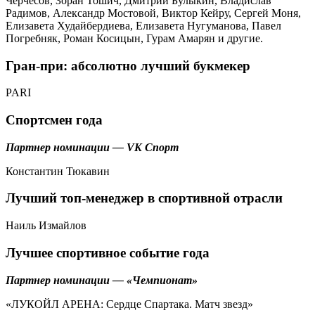
Черчесов, Зоран Тошич, Дмитрий Булыкин, Владислав
Радимов, Александр Мостовой, Виктор Кейру, Сергей Моня,
Елизавета Худайбердиева, Елизавета Нугуманова, Павел
Погребняк, Роман Косицын, Гурам Амарян и другие.
Гран-при: абсолютно лучший букмекер
PARI
Спортсмен года
Партнер номинации — VK Спорт
Константин Тюкавин
Лучший топ-менеджер в спортивной отрасли
Наиль Измайлов
Лучшее спортивное событие года
Партнер номинации — «Чемпионат»
«ЛУКОЙЛ АРЕНА: Сердце Спартака. Матч звезд»