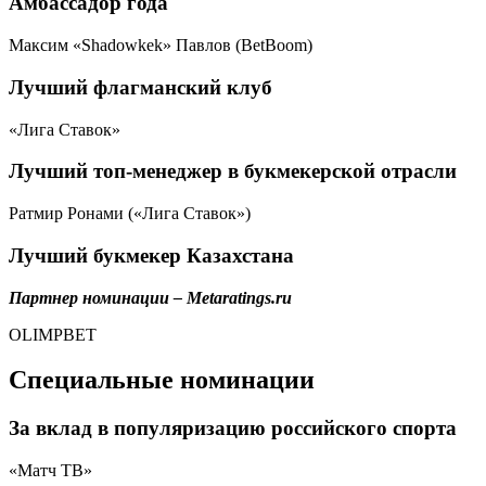
Амбассадор года
Максим «Shadowkek» Павлов (BetBoom)
Лучший флагманский клуб
«Лига Ставок»
Лучший топ-менеджер в букмекерской отрасли
Ратмир Ронами («Лига Ставок»)
Лучший букмекер Казахстана
Партнер номинации – Metaratings.ru
OLIMPBET
Специальные номинации
За вклад в популяризацию российского спорта
«Матч ТВ»