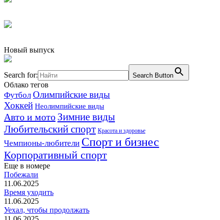
Новый выпуск
Search for:
Search Button
Облако тегов
Олимпийские виды
Футбол
Хоккей
Неолимпийские виды
Зимние виды
Авто и мото
Любительский спорт
Красота и здоровье
Спорт и бизнес
Чемпионы-любители
Корпоративный спорт
Еще в номере
Побежали
11.06.2025
Время уходить
11.06.2025
Уехал, чтобы продолжать
11.06.2025