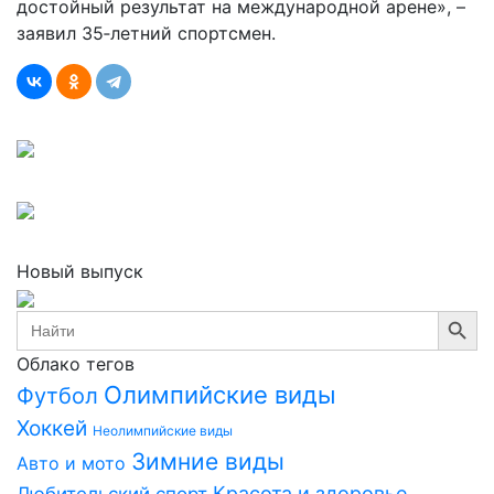
достойный результат на международной арене», –
заявил 35‑летний спортсмен.
Новый выпуск
Search Button
Search
for:
Облако тегов
Олимпийские виды
Футбол
Хоккей
Неолимпийские виды
Зимние виды
Авто и мото
Красота и здоровье
Любительский спорт