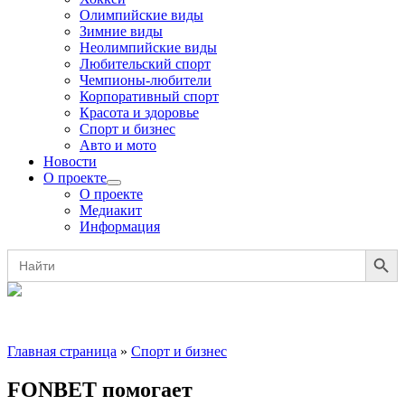
Олимпийские виды
Зимние виды
Неолимпийские виды
Любительский спорт
Чемпионы-любители
Корпоративный спорт
Красота и здоровье
Спорт и бизнес
Авто и мото
Новости
О проекте
О проекте
Медиакит
Информация
Search Button
Search
for:
Главная страница
»
Спорт и бизнес
FONBET помогает