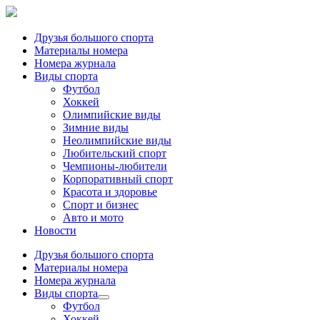
Друзья большого спорта
Материалы номера
Номера журнала
Виды спорта
Футбол
Хоккей
Олимпийские виды
Зимние виды
Неолимпийские виды
Любительский спорт
Чемпионы-любители
Корпоративный спорт
Красота и здоровье
Спорт и бизнес
Авто и мото
Новости
Друзья большого спорта
Материалы номера
Номера журнала
Виды спорта
Футбол
Хоккей