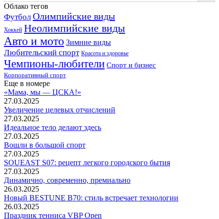
Облако тегов
Олимпийские виды
Футбол
Неолимпийские виды
Хоккей
Авто и мото
Зимние виды
Любительский спорт
Красота и здоровье
Чемпионы-любители
Спорт и бизнес
Корпоративный спорт
Еще в номере
«Мама, мы — ЦСКА!»
27.03.2025
Увеличение целевых отчислений
27.03.2025
Идеальное тело делают здесь
27.03.2025
Вошли в большой спорт
27.03.2025
SOUEAST S07: рецепт легкого городского бытия
27.03.2025
Динамично, современно, премиально
26.03.2025
Новый BESTUNE B70: стиль встречает технологии
26.03.2025
Праздник тенниса VBP Open