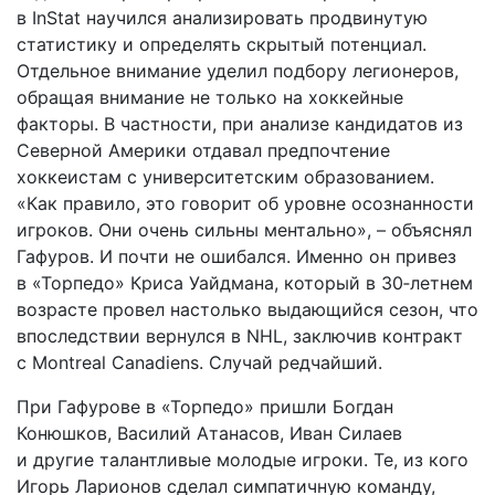
в InStat научился анализировать продвинутую
статистику и определять скрытый потенциал.
Отдельное внимание уделил подбору легионеров,
обращая внимание не только на хоккейные
факторы. В частности, при анализе кандидатов из
Северной Америки отдавал предпочтение
хоккеистам с университетским образованием.
«Как правило, это говорит об уровне осознанности
игроков. Они очень сильны ментально», – объяснял
Гафуров. И почти не ошибался. Именно он привез
в «Торпедо» Криса Уайдмана, который в 30‑летнем
возрасте провел настолько выдающийся сезон, что
впоследствии вернулся в NHL, заключив контракт
с Montreal Canadiens. Случай редчайший.
При Гафурове в «Торпедо» пришли Богдан
Конюшков, Василий Атанасов, Иван Силаев
и другие талантливые молодые игроки. Те, из кого
Игорь Ларионов сделал симпатичную команду,