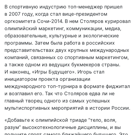
В спортивную индустрию топ-менеджер пришел
в 2007 году, когда стал вице-президентом
оргкомитета Сочи‑2014. В нем Столяров курировал
олимпийский маркетинг, коммуникации, медиа,
образовательные, культурные и экологические
программы. Затем была работа в российских
представительствах двух крупных международных
компаний, связанных со спортивным маркетингом,
а также одном из ведущих букмекеров страны.
И наконец, «Игры Будущего». Игорь стал
инициатором проекта организации
международного топ-турнира в формате фиджитал
и возглавил его. Так что Столяров едва ли не
главный творец одного из самых успешных
мультиспортивных мероприятий в истории России.
«Добавьте к олимпийской триаде “тело, воля,
разум” высокотехнологичные дисциплины, и вы
получите спорт самого ближайшего будущего. Это