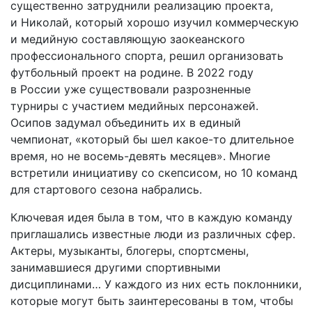
существенно затруднили реализацию проекта,
и Николай, который хорошо изучил коммерческую
и медийную составляющую заокеанского
профессионального спорта, решил организовать
футбольный проект на родине. В 2022 году
в России уже существовали разрозненные
турниры с участием медийных персонажей.
Осипов задумал объединить их в единый
чемпионат, «который бы шел какое-то длительное
время, но не восемь-­девять месяцев». Многие
встретили инициативу со скепсисом, но 10 команд
для стартового сезона набрались.
Ключевая идея была в том, что в каждую команду
приглашались известные люди из различных сфер.
Актеры, музыканты, блогеры, спортсмены,
занимавшиеся другими спортивными
дисциплинами… У каждого из них есть поклонники,
которые могут быть заинтересованы в том, чтобы