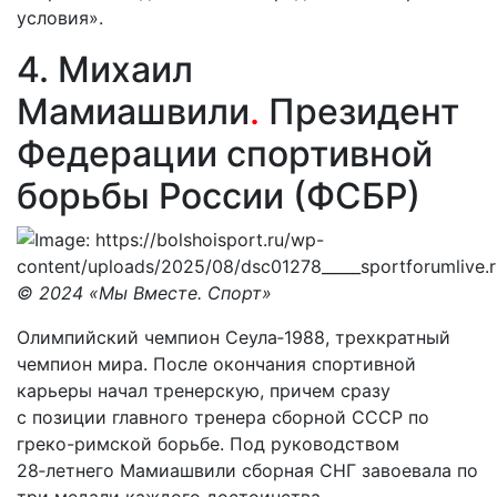
условия».
4. Михаил
Мамиашвили
.
Президент
Федерации спортивной
борьбы России (ФСБР)
© 2024 «Мы Вместе. Спорт»
Олимпийский чемпион Сеула‑1988, трехкратный
чемпион мира. После окончания спортивной
карьеры начал тренерскую, причем сразу
с позиции главного тренера сборной СССР по
греко-­римской борьбе. Под руководством
28‑летнего Мамиашвили сборная СНГ завоевала по
три медали каждого достоинства