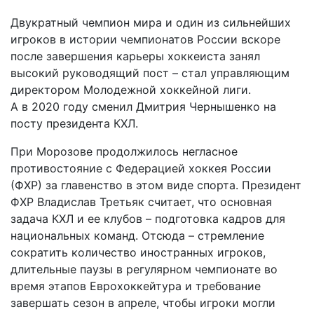
Двукратный чемпион мира и один из сильнейших
игроков в истории чемпионатов России вскоре
после завершения карьеры хоккеиста занял
высокий руководящий пост – стал управляющим
директором Молодежной хоккейной лиги.
А в 2020 году сменил Дмит­рия Чернышенко на
посту президента КХЛ.
При Морозове продолжилось негласное
противостояние с Федерацией хоккея России
(ФХР) за главенство в этом виде спорта. Президент
ФХР Владислав Третьяк считает, что основная
задача КХЛ и ее клубов – подготовка кадров для
национальных команд. Отсюда – стремление
сократить количество иностранных игроков,
длительные паузы в регулярном чемпионате во
время этапов Еврохоккейтура и требование
завершать сезон в апреле, чтобы игроки могли