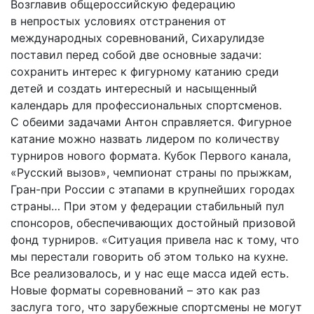
Возглавив общероссийскую федерацию
в непростых условиях отстранения от
международных соревнований, Сихарулидзе
поставил перед собой две основные задачи:
сохранить интерес к фигурному катанию среди
детей и создать интересный и насыщенный
календарь для профессио­нальных спортсменов.
С обеими задачами Антон справляется. Фигурное
катание можно назвать лидером по количеству
турниров нового формата. Кубок Первого канала,
«Русский вызов», чемпионат страны по прыжкам,
Гран-при России с этапами в крупнейших городах
страны… При этом у федерации стабильный пул
спонсоров, обеспечивающих достойный призовой
фонд турниров. «Ситуация привела нас к тому, что
мы перестали говорить об этом только на кухне.
Все реализовалось, и у нас еще масса идей есть.
Новые форматы соревнований – это как раз
заслуга того, что зарубежные спортсмены не могут