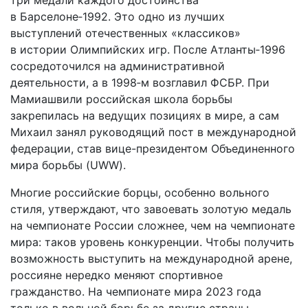
в Барселоне‑1992. Это одно из лучших
выступлений отечественных «классиков»
в истории Олимпийских игр. После Атланты‑1996
сосредоточился на административной
деятельности, а в 1998‑м возглавил ФСБР. При
Мамиашвили российская школа борьбы
закрепилась на ведущих позициях в мире, а сам
Михаил занял руководящий пост в международной
федерации, став вице-президентом Объединенного
мира борьбы (UWW).
Многие российские борцы, особенно вольного
стиля, утверждают, что завоевать золотую медаль
на чемпионате России сложнее, чем на чемпионате
мира: таков уровень конкуренции. Чтобы получить
возможность выступить на международной арене,
россияне нередко меняют спортивное
гражданство. На чемпионате мира 2023 года
только в вольной борьбе за другие страны