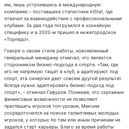
им, лишь устроившись в международную
компанию – поставщика статистики InStat, где
отвечал за взаимодействие с профессиональными
клубами. За два года погрузился в хоккейную
специфику и в 2020-м пришел в нижегородское
«Торпедо».
Говоря о своем стиле работы, новоявленный
генеральный менеджер отмечал, что является
сторонником бизнес-­подхода в спорте. «Там, где
его не напрямую тащат в клуб, а адаптируют под
спорт, эта синергия дает совсем другой результат.
Всегда нужно адаптировать бизнес-­подход под
спорт», – отмечал Гафуров. Понимая, что скромные
финансовые возможности не позволяют
приглашать игроков топ-уровня, Максим
сосредоточился на поиске талантливых молодых
игроков, у которых по тем или иным причинам не
задался старт карьеры. Благо за время работы