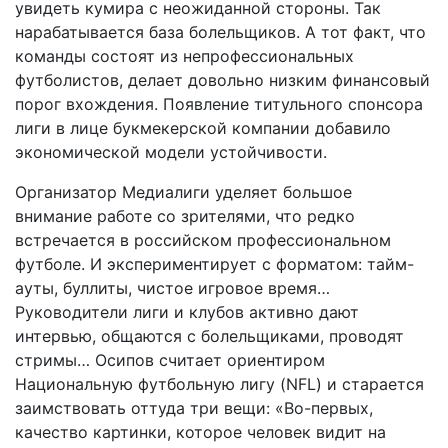
увидеть кумира с неожиданной стороны. Так
нарабатывается база болельщиков. А тот факт, что
команды состоят из непрофессиональных
футболистов, делает довольно низким финансовый
порог вхождения. Появление титульного спонсора
лиги в лице букмекерской компании добавило
экономической модели устойчивости.
Организатор Медиалиги уделяет большое
внимание работе со зрителями, что редко
встречается в российском профессиональном
футболе. И экспериментирует с форматом: тайм-
ауты, буллиты, чистое игровое время…
Руководители лиги и клубов активно дают
интервью, общаются с болельщиками, проводят
стримы… Осипов считает ориентиром
Национальную футбольную лигу (NFL) и старается
заимствовать оттуда три вещи: «Во-первых,
качество картинки, которое человек видит на