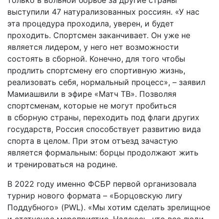
выступили 47 натурализованных россиян. «У нас
эта про­цеду­ра проходила, уверен, и будет
проходить. Спортсмен заканчивает. Он уже не
является лидером, у него нет возможности
состоять в сборной. Конечно, для того чтобы
продлить спортсмену его спортивную жизнь,
реализовать себя, нормальный процесс», – заявил
Мамиашвили в эфире «Матч ТВ». Позволяя
спортсменам, которые не могут пробиться
в сборную страны, переходить под флаги других
государств, Россия способствует развитию вида
спорта в целом. При этом отъезд зачастую
является формальным: борцы продолжают жить
и тренироваться на родине.
В 2022 году именно ФСБР первой организовала
турнир нового формата – «Борцовскую лигу
Поддубного» (PWL). «Мы хотим сделать зрелищное
и статусное мероприятие. Надеюсь, что все люди