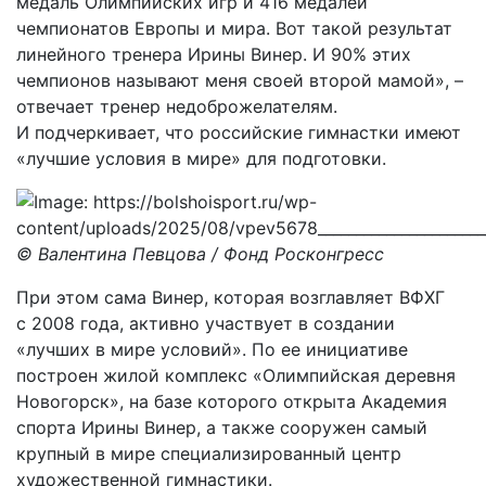
медаль Олимпийских игр и 416 медалей
чемпионатов Европы и мира. Вот такой результат
линейного тренера Ирины Винер. И 90% этих
чемпионов называют меня своей второй мамой», –
отвечает тренер недоброжелателям.
И подчеркивает, что российские гимнастки имеют
«лучшие условия в мире» для подготовки.
© Валентина Певцова / Фонд Росконгресс
При этом сама Винер, которая возглавляет ВФХГ
с 2008 года, активно участвует в создании
«лучших в мире условий». По ее инициативе
построен жилой комплекс «Олимпийская деревня
Новогорск», на базе которого открыта Академия
спорта Ирины Винер, а также сооружен самый
крупный в мире специализированный центр
художественной гимнастики.