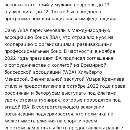
весовых категорий у мужчин возросло до 13,
а у женщин – до 12. Также была внедрена
программа помощи национальным федерациям.
Саму AIBA переименовали в Международную
ассоциацию бокса (IBA), что отражало курс на
кооперацию с организациями, развивающими
профессиональный бокс. В частности, в ноябре
2022 года президент IBA подписал соглашение
о сотрудничестве с коллегой из Всемирной
боксерской ассоциации (WBA) Хильберто
Мендосой. Значительной заслугой Умара Кремлева
стало и предоставление в октябре 2022 года права
россиянам и белорусам выступать под флагами
своих стран в турнирах, которые проводятся под
эгидой IBA. В соответствующем заявлении
организации подчеркивается, что политика не
может иметь влияния на спорт и «всем
спортсменам должны быть предоставлены равные