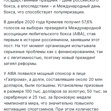
бокса, а впоследствии – и Международный день
бокса, что способствует популяризации.
В декабре 2020 года Кремлев получил 57,6%
голосов на выборах президента Международной
ассоциации любительского бокса (AIBA), став
первым в истории россиянином, занявшим этот
пост. На тот момент организация испытывала
серьезные проблемы как с финансированием, так
и с легитимностью, поэтому новый президент
затеял реформы.
У AIBA появился мощный спонсор в лице
«Газпрома», а долги, составлявшие около 20 млн
долларов, были погашены. Установлены призовые
в размере 100 тыс. долларов за золотую, 50 тыс. за
серебряную и 25 тыс. за бронзовую медали
чемпионата мира, что значительно повысило
мотивацию спортсменов. При этом количество