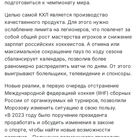
подготовиться к чемпионату мира.
Целью самой КХЛ является производство
качественного продукта. Для этого нужно
ослабление лимита на легионеров, что повлечет за
собой общий рост мастерства игроков и снижение
зарплат российских хоккеистов. А отмена или
максимальное сокращение пауз по ходу сезона
сбалансирует календарь, позволив более
равномерно распределять матчи по дням. От этого
выигрывают болельщики, телевидение и спонсоры.
Новые реалии, в первую очередь отстранение
Международной федерацией хоккея (IIHF) сборных
России от организуемых ей турниров, позволили
Морозову изменить ситуацию в свою пользу.
«В 2023 году было поручение президента
проработать и обсудить изменения в законе
о спорте, чтобы найти новые возможности
развития… Получение возможности проводить