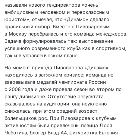
называли нового гендиректора «очень
амбициозным человеком и первоклассным
юристом», отмечая, что «Динамо» сделало
правильный выбор. Вместе с Пивоваровым
в Москву перебралась и его команда менеджеров.
Задача формулировалась так: выстраивание
успешного современного клуба как в спортивном,
так и в управленческом плане.
На момент прихода Пивоварова «Динамо»
находилось в затяжном кризисе: команда не
завоевывала медалей чемпионата России
с 2008 года и даже провела сезон во втором по
рангу дивизионе. Отсутствие результата
сказывалось на аудитории: она неуклонно
снижалась, при этом средний возраст
болельщиков рос. При Пивоварове к клубным
активностям были привлечены певица Люся
Чеботина, блогер Влад А4, фигуристка Евгения