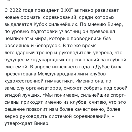
С 2022 года президент ВФХГ активно развивает
новые форматы соревнований, среди которых
выделяется Кубок сильнейших. По мнению Винер,
по уровню подготовки участниц он превзошел
чемпионаты мира, которые проводились без
россиянок и белорусок. В то же время
легендарный тренер и руководитель уверена, что
будущее международных соревнований за клубной
системой. В апреле нынешнего года в Дубае была
презентована Международная лиги клубов
художественной гимнастики. Именно она, по
замыслу организаторов, сможет собрать под своей
эгидой лучших. «Мы понимаем, сильнейшие спорт­
смены приходят именно из клубов, считаю, что это
решение позволит нам более качественно, более
верно руководить системой соревнований», –
утверждает Винер.