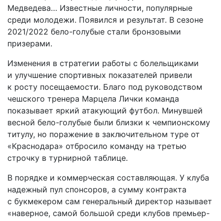
Медведева… Известные личности, популярные
среди молодежи. Появился и результат. В сезоне
2021/2022 бело-голубые стали бронзовыми
призерами.
Изменения в стратегии работы с болельщиками
и улучшение спортивных показателей привели
к росту посещаемости. Благо под руководством
чешского тренера Марцела Лички команда
показывает яркий атакующий футбол. Минувшей
весной бело-голубые были близки к чемпионскому
титулу, но поражение в заключительном туре от
«Краснодара» отбросило команду на третью
строчку в турнирной таблице.
В порядке и коммерческая составляющая. У клуба
надежный пул спонсоров, а сумму контракта
с букмекером сам генеральный директор называет
«наверное, самой большой среди клубов премьер-