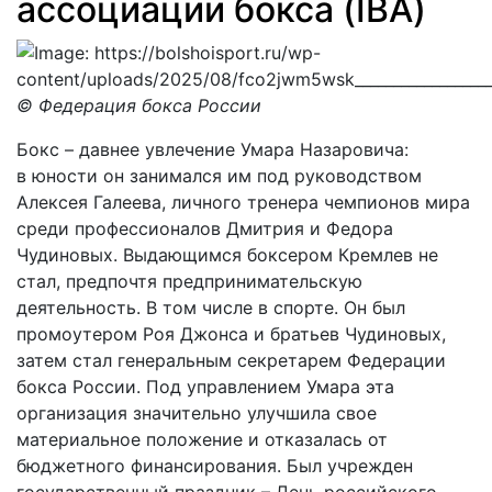
ассоциации бокса (IBA)
© Федерация бокса России
Бокс – давнее увлечение Умара Назаровича:
в юности он занимался им под руководством
Алексея Галеева, личного тренера чемпионов мира
среди профессионалов Дмитрия и Федора
Чудиновых. Выдающимся боксером Кремлев не
стал, предпочтя предпринимательскую
деятельность. В том числе в спорте. Он был
промоутером Роя Джонса и братьев Чудиновых,
затем стал генеральным секретарем Федерации
бокса России. Под управлением Умара эта
организация значительно улучшила свое
материальное положение и отказалась от
бюджетного финансирования. Был учрежден
государственный праздник – День российского