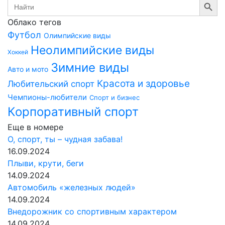
Search
for:
Облако тегов
Футбол
Олимпийские виды
Неолимпийские виды
Хоккей
Зимние виды
Авто и мото
Красота и здоровье
Любительский спорт
Чемпионы-любители
Спорт и бизнес
Корпоративный спорт
Еще в номере
О, спорт, ты – чудная забава!
16.09.2024
Плыви, крути, беги
14.09.2024
Автомобиль «железных людей»
14.09.2024
Внедорожник со спортивным характером
14.09.2024