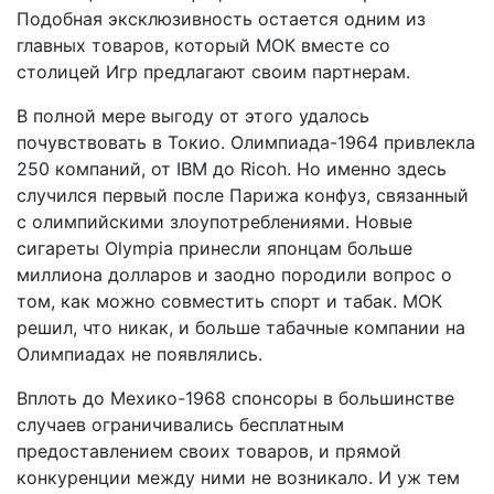
Подобная эксклюзивность остается одним из
главных товаров, который МОК вместе со
столицей Игр предлагают своим партнерам.
В полной мере выгоду от этого удалось
почувствовать в Токио. Олимпиада-1964 привлекла
250 компаний, от IBM до Ricoh. Но именно здесь
случился первый после Парижа конфуз, связанный
с олимпийскими злоупотреблениями. Новые
сигареты Olympia принесли японцам больше
миллиона долларов и заодно породили вопрос о
том, как можно совместить спорт и табак. МОК
решил, что никак, и больше табачные компании на
Олимпиадах не появлялись.
Вплоть до Мехико-1968 спонсоры в большинстве
случаев ограничивались бесплатным
предоставлением своих товаров, и прямой
конкуренции между ними не возникало. И уж тем