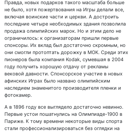
Правда, новых подарков такого масштаба больше
не было, хотя пожертвования на Игры делали все,
включая воинские части и церкви. А достроить
последние четыре необходимых здания позволила
продажа олимпийских марок. Но и этим дело не
ограничилось: к организаторам пришли первые
спонсоры. Их вклад был достаточно скромным, но
они смогли протоптать дорожку в МОК. Среди этих
пионеров была компания Kodak, сумевшая в 2004
году получить хорошую отдачу от рекламы
вековой давности. Спонсорское участие в новых
афинских Играх было названо олимпийским
наследием знаменитого производителя пленки и
фотокамер.
А в 1896 году все выглядело достаточно невинно.
Первые устои пошатнулись на Олимпиаде-1900 в
Париже. К тому времени некоторые виды спорта
стали профессионализироваться без оглядки на