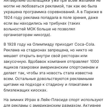
Антверпене болельщики уже при всем желании не
могли не любоваться рекламой, так как ею была
украшена программка соревнований. А в Париже в
1924 году реклама попадала в поле зрения, даже
если вы находились на трибунах (таких
вольностей МОК больше не позволял
организаторам никогда).
В 1928 году на Олимпиаду приходит Coca-Cola.
Реклама на стадионах запрещена, но никто не
мешает открыть внутри свой ресторан или
закусочную. Вдобавок компания отправляет 1000
ящиков газировки американским спортсменам и
делает так, чтобы эта новость стала известна
всем. Остальные довольствуются рекламными
щитами на подходе к стадиону и плакатами в
близлежащих киосках.
На зимних Играх в Лейк-Плэсиде спорт используют
для рекламы с американским размахом. Активнее