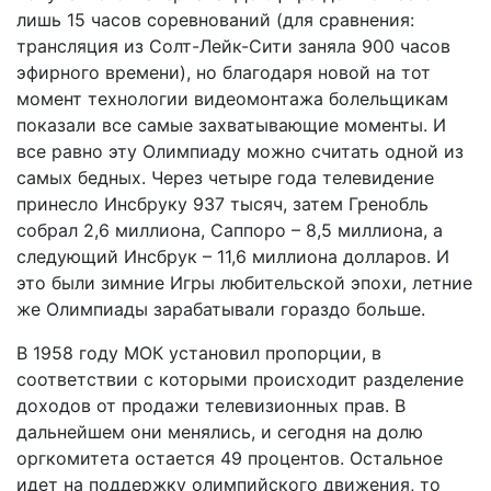
лишь 15 часов соревнований (для сравнения:
трансляция из Солт-Лейк-Сити заняла 900 часов
эфирного времени), но благодаря новой на тот
момент технологии видеомонтажа болельщикам
показали все самые захватывающие моменты. И
все равно эту Олимпиаду можно считать одной из
самых бедных. Через четыре года телевидение
принесло Инсбруку 937 тысяч, затем Гренобль
собрал 2,6 миллиона, Саппоро – 8,5 миллиона, а
следующий Инсбрук – 11,6 миллиона долларов. И
это были зимние Игры любительской эпохи, летние
же Олимпиады зарабатывали гораздо больше.
В 1958 году МОК установил пропорции, в
соответствии с которыми происходит разделение
доходов от продажи телевизионных прав. В
дальнейшем они менялись, и сегодня на долю
оргкомитета остается 49 процентов. Остальное
идет на поддержку олимпийского движения, то