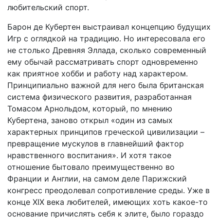
любительский спорт.
Барон де Кубертен выстраивал концепцию будущих
Игр с оглядкой на традицию. Но интересовала его
не столько Древняя Эллада, сколько современный
ему обычай рассматривать спорт одновременно
как приятное хобби и работу над характером.
Принципиально важной для него была британская
система физического развития, разработанная
Томасом Арнольдом, который, по мнению
Кубертена, заново открыл «один из самых
характерных принципов греческой цивилизации –
превращение мускулов в главнейший фактор
нравственного воспитания». И хотя такое
отношение бытовало преимущественно во
Франции и Англии, на самом деле Парижский
конгресс преодолевал сопротивление среды. Уже в
конце XIX века любителей, имеющих хоть какое-то
основание причислять себя к элите, было гораздо