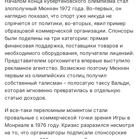
Началом конца кубертеновского олимпизма стал
злополучный Мюнхен 1972 года. Во-первых, он
наглядно показал, что спорт уже никуда не
спрячется от политики, во-вторых, явил пример
образцовой коммерческой организации. Спонсоры
были поделены на три категории: прямая
финансовая поддержка, поставщики товаров и
необходимого оборудования, получатели лицензий.
Представителем оргкомитета впервые выступило
рекламное агентство. Возможно поэтому Мюнхен
первым из олимпийских столиц получил
собственный талисман – полосатую таксу Вальди,
которая мгновенно превратилась в отдельную
статью доходов.
И все-таки переломным моментом стали
провальные с коммерческой точки зрения Игры в
Монреале в 1976 году. Кризис разразился несмотря
на то, что организаторы подписали спонсорские