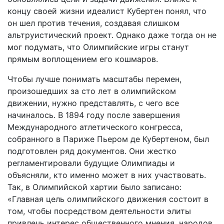
концу своей жизни идеалист Кубертен понял, что
он шел против течения, создавая слишком
альтруистический проект. Однако даже тогда он не
мог подумать, что Олимпийские игры станут
прямым воплощением его кошмаров.
Чтобы лучше понимать масштабы перемен,
произошедших за сто лет в олимпийском
движении, нужно представлять, с чего все
начиналось. В 1894 году после завершения
Международного атлетического конгресса,
собранного в Париже Пьером де Кубертеном, был
подготовлен ряд документов. Они жестко
регламентировали будущие Олимпиады и
объясняли, кто именно может в них участвовать.
Так, в Олимпийской хартии было записано:
«Главная цель олимпийского движения состоит в
том, чтобы посредством деятельности элиты
привлечь интерес общественного мнения, народов