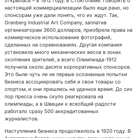
открылась – в 1912 году, в Стокгольме. Говорить о
настоящей коммерциализации было еще рано, но
спонсорам уже дали понять, что их ждут. Так,
Granberg Industrial Art Company, заплатив
организаторам 3600 долларов, приобрела права на
коммерческое использование фотографий,
сделанных на соревнованиях. Другая компания
установила много механических весов в зонах
скопления зрителей, а всего Олимпиада-1912
получила около десяти корпоративных спонсоров.
Это были чуть ли не первые осознанные попытки
бизнеса ассоциировать себя и свои товары со
спортом, и они пришлись на удачное время. До сих
пор пресса очень скупо реагировала на
олимпиады, а в Швеции к всеобщей радости
работало сразу 500 аккредитованных
журналистов.
Наступление бизнеса продолжилось в 1920 году. В