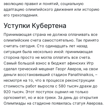
эволюцию правил и понятий, социальную
адаптацию олимпийского движения или историю
его грехопадения.
Уступки Кубертена
Принимающая страна не должна оплачивать все
олимпийские счета самостоятельно. Так принято
считать сегодня. Сто одинадцать лет назад
ситуация была несколько иной: принимающая
сторона просто не могла оплатить все счета.
Самый большой взнос в бюджет афинских Игр
сделал греческий меценат Георг Аверов, на свои
деньги восстановивший стадион Panathinaikos, –
несмотря на то, что в процессе реконструкции
стоимость работ выросла с 580 тысяч драхм до
920 тысяч. Этот поступок оценил не только
оргкомитет, но и все греки. За день до открытия
Олимпиады на стадионе появилась статуя Аверова.