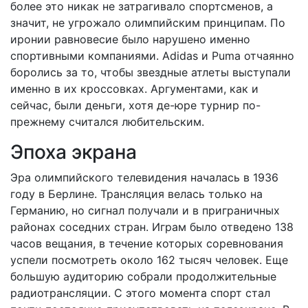
более это никак не затрагивало спортсменов, а
значит, не угрожало олимпийским принципам. По
иронии равновесие было нарушено именно
спортивными компаниями. Adidas и Puma отчаянно
боролись за то, чтобы звездные атлеты выступали
именно в их кроссовках. Аргументами, как и
сейчас, были деньги, хотя де-юре турнир по-
прежнему считался любительским.
Эпоха экрана
Эра олимпийского телевидения началась в 1936
году в Берлине. Трансляция велась только на
Германию, но сигнал получали и в приграничных
районах соседних стран. Играм было отведено 138
часов вещания, в течение которых соревнования
успели посмотреть около 162 тысяч человек. Еще
большую аудиторию собрали продолжительные
радиотрансляции. С этого момента спорт стал