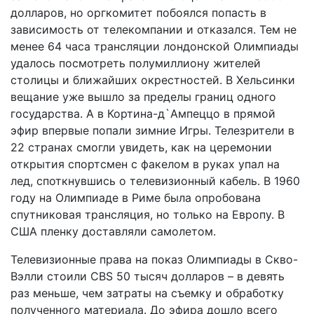
долларов, но оргкомитет побоялся попасть в
зависимость от телекомпании и отказался. Тем не
менее 64 часа трансляции лондонской Олимпиады
удалось посмотреть полумиллиону жителей
столицы и ближайших окрестностей. В Хельсинки
вещание уже вышло за пределы границ одного
государства. А в Кортина-д`Ампеццо в прямой
эфир впервые попали зимние Игры. Телезрители в
22 странах смогли увидеть, как на церемонии
открытия спортсмен с факелом в руках упал на
лед, споткнувшись о телевизионный кабель. В 1960
году на Олимпиаде в Риме была опробована
спутниковая трансляция, но только на Европу. В
США пленку доставляли самолетом.
Телевизионные права на показ Олимпиады в Скво-
Вэлли стоили CBS 50 тысяч долларов – в девять
раз меньше, чем затраты на съемку и обработку
полученного материала. До эфира дошло всего