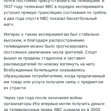
почти постоянно присутствовать на телеэкране. В
1937 году телеканал BBC в порядке эксперимента
устроил прямую трансляцию состязания по гребле,
а два года спустя NBC показал баскетбольный
матч.
Интерес к таким экспериментам был стабильно
высоким, и благодаря распространению
телевидения можно было прогнозировать
постоянное увеличение числа зрителей. Спорт
вышел за пределы стадионов и заставил
рекламодателей по-новому взглянуть на него.
Возбужденные болельщики оказывались
образцовыми потребителями, когда предлагаемый
им товар или услуга получали связь с предметом
их страсти.
Через три года после окончания войны
организаторы Игр впервые могли получить деньги
за телевизионные права. BBC оценила их в 3000