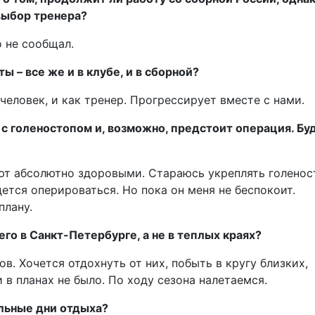
 выбор тренера?
 не сообщал.
ы – все же и в клубе, и в сборной?
человек, и как тренер. Прогрессирует вместе с нами.
ы с голеностопом и, возможно, предстоит операция. Бу
т абсолютно здоровыми. Стараюсь укреплять голенос
ется оперироваться. Но пока он меня не беспокоит.
плану.
его в Санкт-Петербурге, а не в теплых краях?
в. Хочется отдохнуть от них, побыть в кругу близких,
и в планах не было. По ходу сезона налетаемся.
льные дни отдыха?