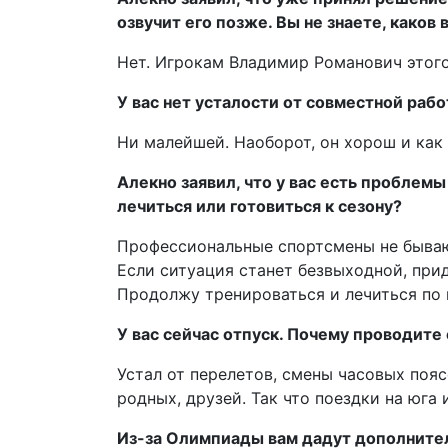
озвучит его позже. Вы не знаете, каков
Нет. Игрокам Владимир Романович этого
У вас нет усталости от совместной работ
Ни малейшей. Наоборот, он хорош и как 
Алекно заявил, что у вас есть проблем
лечиться или готовиться к сезону?
Профессиональные спортсмены не бываю
Если ситуация станет безвыходной, прид
Продолжу тренироваться и лечиться по 
У вас сейчас отпуск. Почему проводите 
Устал от перелетов, смены часовых поясо
родных, друзей. Так что поездки на юга 
Из-за Олимпиады вам дадут дополните