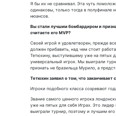
Я бы их не сравнивал. Эта чуть помолож
одинаковы, только тогда в полуфинале н
нюансов.
Вы стали лучшим бомбардиром и призн
считаете его MVP?
Своей игрой я удовлетворен, прежде все
должен прибавить, над чем стоит работа
Тетюхину, выступившему уже на пятых д
универсальный игрок. Мы выиграли тур
признать не бразильца Мурило, а предст
Тетюхин заявил о том, что заканчивает 
Игроки подобного класса созревают года
Звание самого ценного игрока лондонс
уже на пятых для себя Играх. Это лиде
выиграли турнир, поэтому и лучшим его