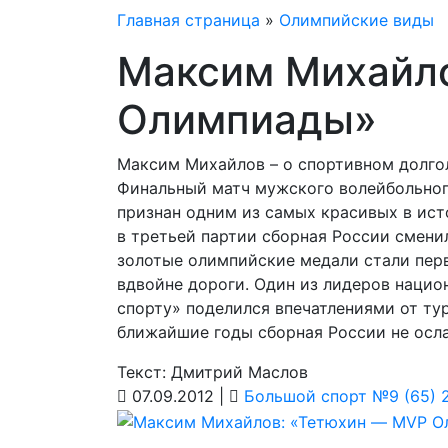
Главная страница
»
Олимпийские виды
Максим Михайло
Олимпиады»
Максим Михайлов – о спортивном долгол
Финальный матч мужского волейбольного
признан одним из самых красивых в исто
в третьей партии сборная России сменил
золотые олимпийские медали стали перв
вдвойне дороги. Один из лидеров наци
спорту» поделился впечатлениями от тур
ближайшие годы сборная России не осла
Текст: Дмитрий Маслов
07.09.2012 |
Большой спорт №9 (65) 