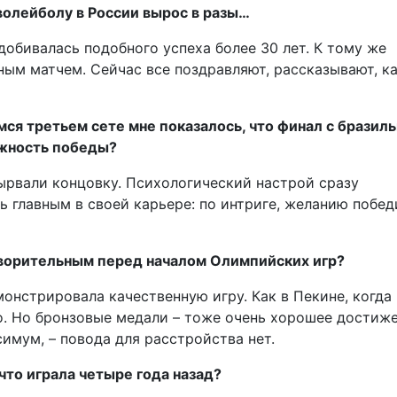
волейболу в России вырос в разы…
добивалась подобного успеха более 30 лет. К тому же
ым матчем. Сейчас все поздравляют, рассказывают, к
ся третьем сете мне показалось, что финал с бразил
ожность победы?
вырвали концовку. Психологический настрой сразу
ть главным в своей карьере: по интриге, желанию побед
творительным перед началом Олимпийских игр?
онстрировала качественную игру. Как в Пекине, когда
то. Но бронзовые медали – тоже очень хорошее достиже
имум, – повода для расстройства нет.
что играла четыре года назад?