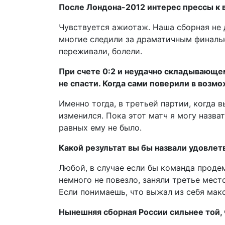
После Лондона-2012 интерес прессы к 
Чувствуется ажиотаж. Наша сборная не 
многие следили за драматичным финальн
переживали, болели.
При счете 0:2 и неудачно складывающем
не спасти. Когда сами поверили в возм
Именно тогда, в третьей партии, когда 
изменился. Пока этот матч я могу назва
равных ему не было.
Какой результат вы бы назвали удовле
Любой, в случае если бы команда продем
немного не повезло, заняли третье мес
Если понимаешь, что выжал из себя макс
Нынешняя сборная России сильнее той, 