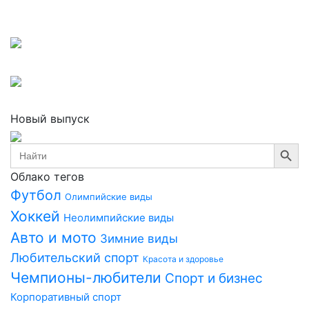
записей
Новый выпуск
Search Button
Search
for:
Облако тегов
Футбол
Олимпийские виды
Хоккей
Неолимпийские виды
Авто и мото
Зимние виды
Любительский спорт
Красота и здоровье
Чемпионы-любители
Спорт и бизнес
Корпоративный спорт