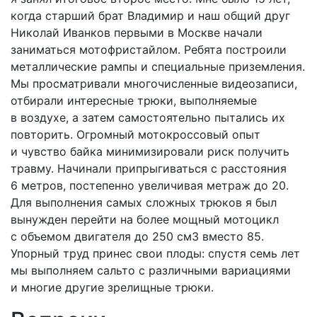
когда старший брат Владимир и наш общий друг
Николай Иванков первыми в Мос­кве начали
заниматься мотофристайлом. Ребята построили
металлические рампы и специальные приземления.
Мы просматривали многочисленные видеозаписи,
отбирали интересные трюки, выполняемые
в воздухе, а затем самостоятельно пытались их
повторить. Огромный мотокроссовый опыт
и чувство байка минимизировали риск получить
травму. Начинали припрыгиваться с расстояния
6 метров, постепенно увеличивая метраж до 20.
Для выполнения самых сложных трюков я был
вынужден перейти на более мощный мотоцикл
с объемом двигателя до 250 см3 вместо 85.
Упорный труд принес свои плоды: спустя семь лет
мы выполняем сальто с различными вариациями
и многие другие зрелищные трюки.