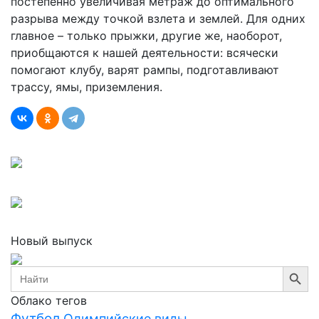
постепенно увеличивая метраж до оптимального
разрыва между точкой взлета и землей. Для одних
главное – только прыжки, другие же, наоборот,
приобщаются к нашей деятельности: всячески
помогают клубу, варят рампы, подготавливают
трассу, ямы, приземления.
Новый выпуск
Search Button
Search
for:
Облако тегов
Футбол
Олимпийские виды