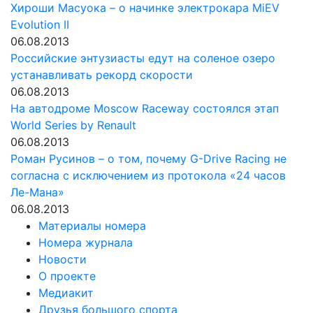
Хироши Масуока – о начинке электрокара MiEV
Evolution II
06.08.2013
Российские энтузиасты едут на соленое озеро
устанавливать рекорд скорости
06.08.2013
На автодроме Moscow Raceway состоялся этап
World Series by Renault
06.08.2013
Роман Русинов – о том, почему G-Drive Racing не
согласна с исключением из протокола «24 часов
Ле-Мана»
06.08.2013
Материалы номера
Номера журнала
Новости
О проекте
Медиакит
Друзья большого спорта