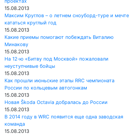
проектах
15.08.2013
Максим Круглов – о летнем сноуборд-туре и мечте
кататься круглый год
15.08.2013
Какие приемы помогают побеждать Виталию
Минакову
15.08.2013
На 12-ю «Битву под Москвой» пожаловали
неуступчивые бойцы
15.08.2013
Как прошли июньские этапы RRC чемпионата
России по кольцевым автогонкам
15.08.2013
Новая Škoda Octavia добралась до России
15.08.2013
В 2014 году в WRC появится еще одна заводская
команда
15.08.2013