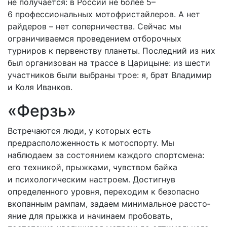
не получается: в России не более 5–
6 профессиональных мотофристайлеров. А нет
райдеров – нет соперничества. Сейчас мы
ограничиваемся проведением отборочных
турниров к первенству планеты. Последний из них
был организован на трассе в Царицыне: из шести
участников были выбраны трое: я, брат Владимир
и Коля Иванков.
«Ферзь»
Встречаются люди, у которых есть
предрасположенность к мотоспорту. Мы
наблюдаем за состоянием каждого спортсмена:
его техникой, прыжками, чувством байка
и психологическим настроем. Достигнув
определенного уровня, переходим к безопасно
вкопанным рампам, задаем минимальное рассто­
яние для прыжка и начинаем пробовать,