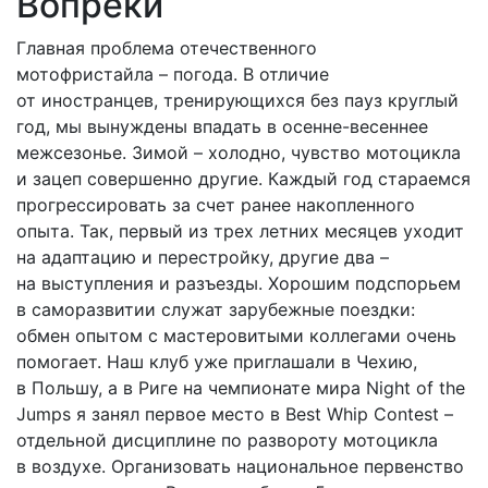
Вопреки
Главная проблема отечественного
мотофристайла – погода. В отличие
от иностранцев, тренирующихся без пауз круглый
год, мы вынуждены впадать в осенне-весеннее
межсезонье. Зимой – холодно, чувство мотоцикла
и зацеп совершенно другие. Каждый год стараемся
прогрессировать за счет ранее накопленного
опыта. Так, первый из трех летних месяцев уходит
на адаптацию и перестройку, другие два –
на выступления и разъезды. Хорошим подспорьем
в саморазвитии служат зарубежные поездки:
обмен опытом с мастеровитыми коллегами очень
помогает. Наш клуб уже приглашали в Чехию,
в Польшу, а в Риге на чемпионате мира Night of the
Jumps я занял первое место в Best Whip Contest –
отдельной дисциплине по развороту мотоцикла
в воздухе. Организовать национальное первенство