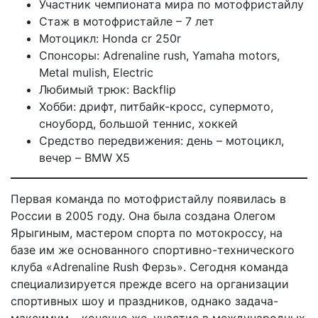
Участник чемпионата мира по мотофристайлу
Стаж в мотофристайле – 7 лет
Мотоцикл: Honda cr 250r
Спонсоры: Adrenaline rush, Yamaha motors,
Metal mulish, Electric
Любимый трюк: Backflip
Хобби: дрифт, питбайк-кросс, супермото,
сноуборд, большой теннис, хоккей
Средство передвижения: день – мотоцикл,
вечер – BMW X5
Первая команда по мотофристайлу появилась в
России в 2005 году. Она была создана Олегом
Ярыгиным, мастером спорта по мотокроссу, на
базе им же основанного спортивно-технического
клуба «Adrenaline Rush Ферзь». Сегодня команда
специализируется прежде всего на организации
спортивных шоу и праздников, однако задача-