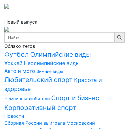
Новый выпуск
Search Button
Search
for:
Облако тегов
Футбол
Олимпийские виды
Хоккей
Неолимпийские виды
Авто и мото
Зимние виды
Любительский спорт
Красота и
здоровье
Спорт и бизнес
Чемпионы-любители
Корпоративный спорт
Новости
Сборная России выиграла Московский