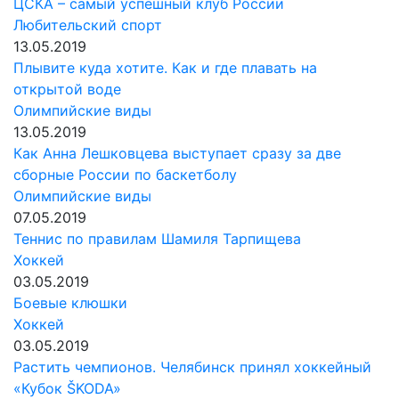
ЦСКА – самый успешный клуб России
Любительский спорт
13.05.2019
Плывите куда хотите. Как и где плавать на
открытой воде
Олимпийские виды
13.05.2019
Как Анна Лешковцева выступает сразу за две
сборные России по баскетболу
Олимпийские виды
07.05.2019
Теннис по правилам Шамиля Тарпищева
Хоккей
03.05.2019
Боевые клюшки
Хоккей
03.05.2019
Растить чемпионов. Челябинск принял хоккейный
«Кубок ŠKODA»