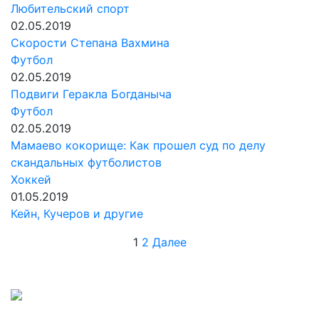
Любительский спорт
02.05.2019
Скорости Степана Вахмина
Футбол
02.05.2019
Подвиги Геракла Богданыча
Футбол
02.05.2019
Мамаево кокорище: Как прошел суд по делу
скандальных футболистов
Хоккей
01.05.2019
Кейн, Кучеров и другие
Пагинация
1
2
Далее
записей