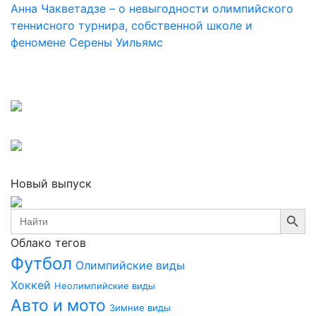
Анна Чакветадзе – о невыгодности олимпийского
теннисного турнира, собственной школе и
феномене Серены Уильямс
Новый выпуск
Search Button
Search
for:
Облако тегов
Футбол
Олимпийские виды
Хоккей
Неолимпийские виды
Авто и мото
Зимние виды