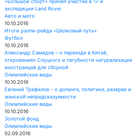
«Большой спорт» принял участие в 17-й
экспедиции Land Rover
Авто и мото
10.10.2016
Итоги ралли-рейда «Шелковый путь»
Футбол
10.10.2016
Александр Самедов – о переезде в Китай,
откровениях Слуцкого и пагубности натурализации
иностранцев для сборной
Олимпийские виды
10.10.2016
Евгений Трефилов – о допинге, политике, резерве и
женской непредсказуемости
Олимпийские виды
10.10.2016
Золотой фонд
Олимпийские виды
02.09.2016