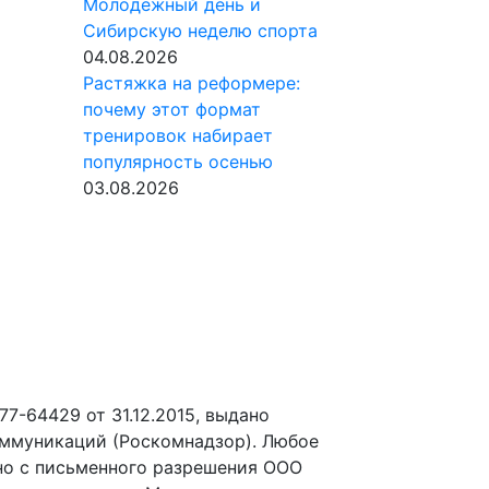
Молодежный день и
Сибирскую неделю спорта
04.08.2026
Растяжка на реформере:
почему этот формат
тренировок набирает
популярность осенью
03.08.2026
-64429 от 31.12.2015, выдано
оммуникаций (Роскомнадзор). Любое
но с письменного разрешения ООО