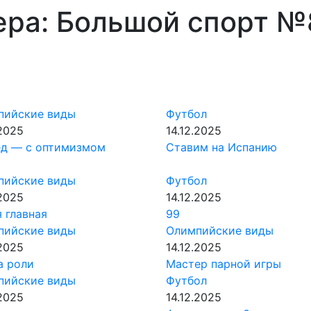
ра: Большой спорт №
пийские виды
Футбол
.2025
14.12.2025
ед — с оптимизмом
Ставим на Испанию
пийские виды
Футбол
.2025
14.12.2025
 главная
99
пийские виды
Олимпийские виды
.2025
14.12.2025
а роли
Мастер парной игры
пийские виды
Футбол
.2025
14.12.2025