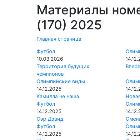
Материалы номе
(170) 2025
Главная страница
Футбол
Олим
10.03.2026
14.12
Территория будущих
Впер
чемпионов
Олимпийские виды
Олим
14.12.2025
14.12
Камилла не наша
Новая
Футбол
Олим
14.12.2025
14.12
Сэр Дэвид
Смен
Футбол
Олим
14.12.2025
14.12