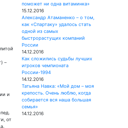
поможет ни одна витаминка»
15.12.2016
Александр Атаманенко – о том,
как «Спартаку» удалось стать
одной из самых
быстрорастущих компаний
России
элитой
14.12.2016
х
Как сложились судьбы лучших
) –
игроков чемпионата
России-1994
14.12.2016
Татьяна Навка: «Мой дом – моя
крепость. Очень люблю, когда
сии и
собирается вся наша большая
семья»
пед.
14.12.2016
и, от
а.