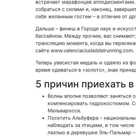
встречает марафонцев аплодисментами. Э
собраться с силами и, наконец, заверш
себя желанным гостем – в отличие от др
Дальше – финиш в Городе наук и искусс
бассейном. Между прочим, вас снимают: 
трансляцию момента, когда вы пересека
сайте www.valenciaciudaddelrunning.com.
Теперь увесистая медаль и одеяло из фо
время одеваться в «золото», знак прина
5 причин приехать 
Волны вполне позволяют заняться 
компенсировать гидрокостюмом. С
Мальваросса.
Посетить Альбуфера – национальный
наблюдать за птицами, в том числе
паэлью в деревушке Эль-Пальмар – 