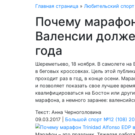
Главная страница
»
Любительский спорт
Почему марафон 
Валенсии должен
года
Шереметьево, 18 ноября. В самолете на
в беговых кроссовках. Цель этой публики
проходит раз в год, в конце осени. Мара
и позволяет показать свое лучшее время
квалифицироваться на Бостон или други
марафона, а немного заранее: валенсийс
Текст: Анна Черноголовина
09.03.2017 |
Большой спорт №12 (108) 20
Марафон – это праздник. Тяжелая работа