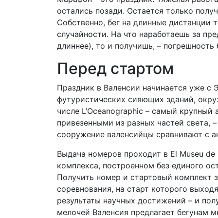
остались позади. Остается только получ
Собственно, бег на длинные дистанции т
случайности. На что наработаешь за пре
длиннее), то и получишь, – погрешность
Перед стартом
Праздник в Валенсии начинается уже с Э
футуристических сияющих зданий, окруж
числе L’Oceanographic – самый крупный 
привезенными из разных частей света, – и
сооружение валенсийцы сравнивают с ак
Выдача номеров проходит в El Museu de l
комплекса, построенном без единого ост
Получить номер и стартовый комплект з
соревнования, на старт которого выходя
результаты научных достижений – и полу
мелочей Валенсия предлагает бегунам м