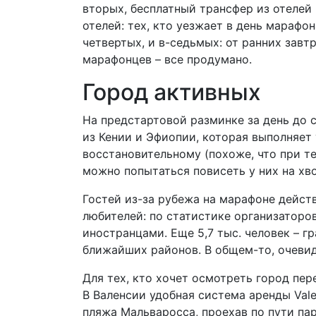
вторых, бесплатный трансфер из отелей 
отелей: тех, кто уезжает в день марафон
четвертых, и в-седьмых: от ранних зав
марафонцев – все продумано.
Город активных
На предстартовой разминке за день до 
из Кении и Эфиопии, которая выполняет
восстановительному (похоже, что при т
можно попытаться повисеть у них на хво
Гостей из-за рубежа на марафоне действ
любителей: по статистике организаторов
иностранцами. Еще 5,7 тыс. человек – гр
ближайших районов. В общем-то, очевид
Для тех, кто хочет осмотреть город пер
В Валенсии удобная система аренды Val
пляжа Мальваросса, проехав по пути па