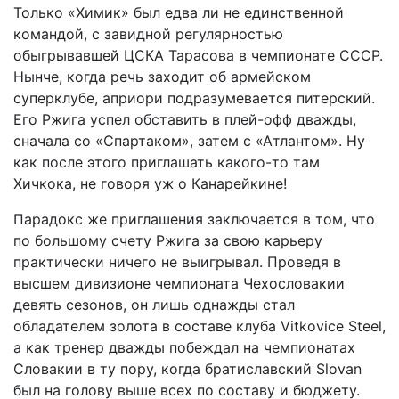
Только «Химик» был едва ли не единственной
командой, с завидной регулярностью
обыгрывавшей ЦСКА Тарасова в чемпи­онате СССР.
Нынче, когда речь заходит об армейском
суперклубе, априори подразумевается питерский.
Его Ржига успел обставить в плей-офф дважды,
сначала со «Спартаком», затем с «Атлантом». Ну
как после этого приглашать какого-то там
Хичкока, не говоря уж о Канарейкине!
Парадокс же приглашения заключается в том, что
по большому счету Ржига за свою карьеру
практически ничего не выигрывал. Проведя в
высшем дивизионе чемпионата Чехословакии
девять сезонов, он лишь однажды стал
обладателем золота в составе клуба Vitkovice Steel,
а как тренер дважды побеждал на чемпионатах
Словакии в ту пору, когда братиславский Slovan
был на голову выше всех по составу и бюджету.