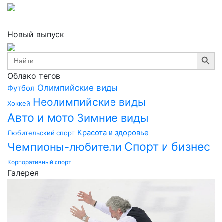
Новый выпуск
Search Button
Search
for:
Облако тегов
Олимпийские виды
Футбол
Неолимпийские виды
Хоккей
Авто и мото
Зимние виды
Красота и здоровье
Любительский спорт
Спорт и бизнес
Чемпионы-любители
Корпоративный спорт
Галерея