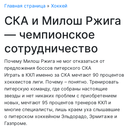
Главная страница
»
Хоккей
СКА и Милош Ржига
— чемпионское
сотрудничество
Почему Милош Ржига не мог отказаться от
предложения боссов питерского СКА
Играть в КХЛ именно за СКА мечтают 90 процентов
хоккеистов лиги. Почему – понятно. Тренировать
питерскую команду, где собраны настоящие
звезды и нет никаких проблем с приобретением
новых, мечтают 95 процентов тренеров КХЛ и
многие специалисты, лишь краем уха слышавшие
о питерском хоккейном Эльдорадо, Эрмитаже и
Газпроме.