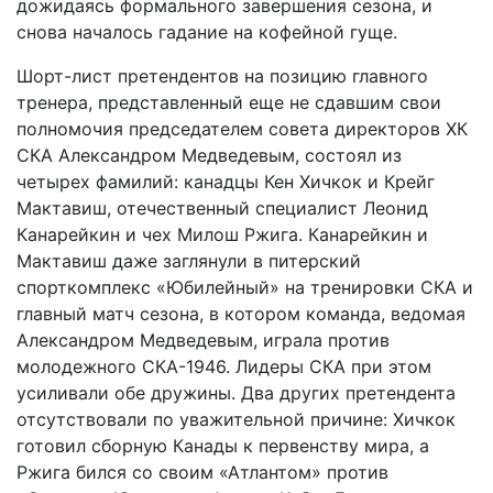
дожидаясь формального завершения сезона, и
снова началось гадание на кофейной гуще.
Шорт-лист претендентов на позицию главного
тренера, представленный еще не сдавшим свои
полномочия председателем совета директоров ХК
СКА Александ­ром Медведевым, состоял из
четырех фамилий: канадцы Кен Хичкок и Крейг
Мактавиш, отечественный специалист Леонид
Канарейкин и чех Милош Ржига. Канарейкин и
Мактавиш даже заглянули в питерский
спорткомплекс «Юбилейный» на тренировки СКА и
главный матч сезона, в котором команда, ведомая
Александром Медведевым, играла против
молодежного СКА-1946. Лидеры СКА при этом
усиливали обе дружины. Два других претендента
отсутствовали по уважительной причине: Хичкок
готовил сборную Канады к первенству мира, а
Ржига бился со своим «Атлантом» против