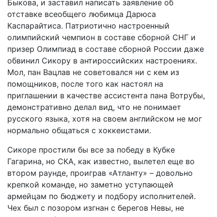
Быкова, и заставил написать заявление об
отставке всеобщего любимца Дарюса
Каспарайтиса. Патриотично настроенный
олимпийский чемпион в составе сборной СНГ и
призер Олимпиад в составе сборной России даже
обвинил Сикору в антироссийских настроениях.
Мол, пан Вацлав не советовался ни с кем из
помощников, после того как настоял на
приглашении в качестве ассистента пана Вотрубы,
демонстративно делал вид, что не понимает
русского языка, хотя на своем английском не мог
нормально общаться с хоккеистами.
Сикоре простили бы все за победу в Кубке
Гагарина, но СКА, как известно, вылетел еще во
втором раунде, проиграв «Атланту» – довольно
крепкой команде, но заметно уступающей
армейцам по бюджету и подбору исполнителей.
Чех был с позором изгнан с берегов Невы, не