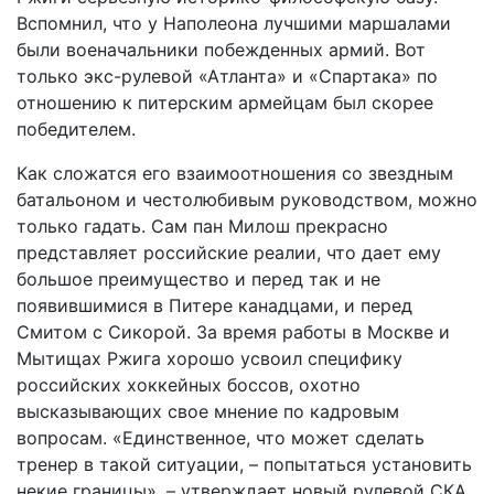
Вспомнил, что у Наполеона лучшими маршалами
были военачальники побежденных армий. Вот
только экс-рулевой «Атланта» и «Спартака» по
отношению к питерским армейцам был скорее
победителем.
Как сложатся его взаимоотношения со звездным
батальоном и честолюбивым руководством, можно
только гадать. Сам пан Милош прекрасно
представляет российские реалии, что дает ему
большое преимущество и перед так и не
появившимися в Питере канадцами, и перед
Смитом с Сикорой. За время работы в Москве и
Мытищах Ржига хорошо усвоил специфику
российских хоккейных боссов, охотно
высказывающих свое мнение по кадровым
вопросам. «Единственное, что может сделать
тренер в такой ситуации, – попытаться установить
некие границы», – утверждает новый рулевой СКА.