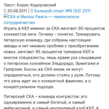
Текст: Борис Ходоровский
20.06.2011 |
Большой спорт №6 (53) 2011
Играть в КХЛ именно за СКА мечтают 90 процентов
хоккеистов лиги. Почему – понятно. Тренировать
питерскую команду, где собраны настоящие
звезды и нет никаких проблем с приобретением
новых, мечтают 95 процентов тренеров КХЛ и
многие специалисты, лишь краем уха слышавшие
о питерском хоккейном Эльдорадо, Эрмитаже и
Газпроме. Боссы же СКА никак не могут
определиться, кто должен стоять у руля. Потому
что речь идет не о конкретной фамилии, а о
концептуальном подходе.
Питерский СКА – команда контрастов: это
одновременно и самый богатый, и самый
амбициозный, и самый неудачливый клуб КХЛ. А