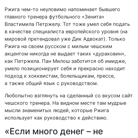
Ржига чем-то неуловимо напоминает бывшего
главного тренера футбольного «Зенита»
Властимила Петржелу. Тот тоже умел себя подать
в качестве специалиста европейского уровня (на
мировой претендовал уже Дик Адвокат). Только
Ржига на своем русском с милым чешским
акцентом никогда не выдает таких «дураковин»,
как Петржела. Пан Милош заботится об имидже,
умело позиционирует себя и прекрасно находит
подход к хоккеистам, болельщикам, прессе,
а также общий язык с руководством.
Любопытно взглянуть на сделанный со вкусом сайт
чешского тренера. На видном месте там мудрые
мысли знаменитых людей, которые Ржига
использует как руководство к действию.
«Если много денег – не