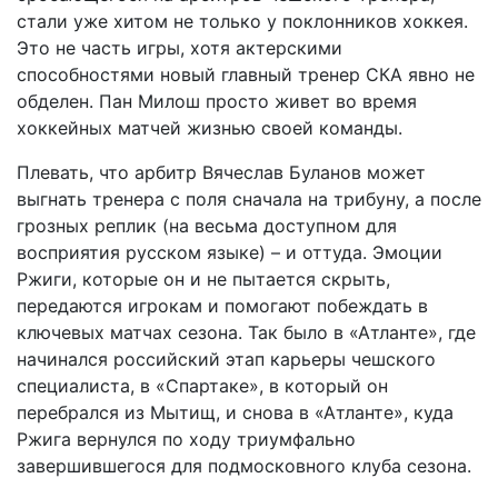
стали уже хитом не только у поклонников хоккея.
Это не часть игры, хотя актерскими
способностями новый главный тренер СКА явно не
обделен. Пан Милош просто живет во время
хоккейных матчей жизнью своей команды.
Плевать, что арбитр Вячеслав Буланов может
выгнать тренера с поля сначала на трибуну, а после
грозных реплик (на весьма доступном для
восприятия русском языке) – и оттуда. Эмоции
Ржиги, которые он и не пытается скрыть,
передаются игрокам и помогают побеждать в
ключевых матчах сезона. Так было в «Атланте», где
начинался российский этап карьеры чешского
специалиста, в «Спартаке», в который он
перебрался из Мытищ, и снова в «Атланте», куда
Ржига вернулся по ходу триумфально
завершившегося для подмосковного клуба сезона.