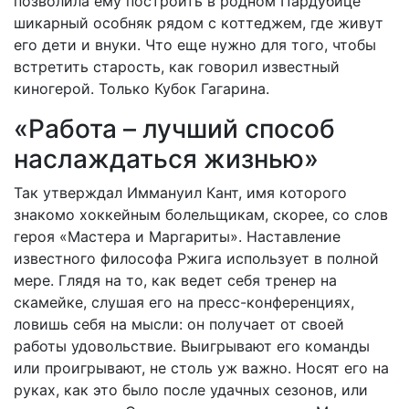
позволила ему построить в родном Пардубице
шикарный особняк рядом с коттеджем, где живут
его дети и внуки. Что еще нужно для того, чтобы
встретить старость, как говорил известный
киногерой. Только Кубок Гагарина.
«Работа – лучший способ
наслаждаться жизнью»
Так утверждал Иммануил Кант, имя которого
знакомо хоккейным болельщикам, скорее, со слов
героя «Мастера и Маргариты». Наставление
известного философа Ржига использует в полной
мере. Глядя на то, как ведет себя тренер на
скамейке, слушая его на пресс-конференциях,
ловишь себя на мысли: он получает от своей
работы удовольствие. Выигрывают его команды
или проигрывают, не столь уж важно. Носят его на
руках, как это было после удачных сезонов, или