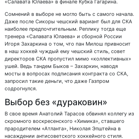
«Салавата Юлаева» в финале Кубка Гагарина.
Сомнений в выборе не могло быть с самого начала.
Даже после Сикоры чешский вариант был для СКА
наиболее предпочтительным. Реплику тогда еще
тренера «Салавата Юлаева» и сборной России
Игоря Захаркина о том, что пан Милош привносит
в наш хоккей чуждый ему чешский стиль, совет
директоров СКА пропустил мимо «коллективных»
ушей. Ведь тандем Быков – Захаркин, наводя
мосты в вопросах подписания контракта со СКА,
запросил такие деньги, что даже Газпром
содрогнулся.
Выбор без «дураковин»
В свое время Анатолий Тарасов обвинял коллегу из
скромного воскресенского «Химика», ставшего
прародителем «Атланта», Николая Эпштейна в
насаждении антисоветского хоккейного стиля.