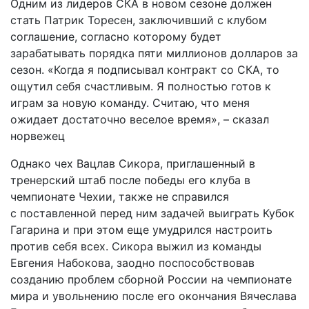
Одним из лидеров СКА в новом сезоне должен
стать Патрик Торесен, заключивший с клубом
соглашение, согласно которому будет
зарабатывать порядка пяти миллионов долларов за
сезон. «Когда я подписывал контракт со СКА, то
ощутил себя счастливым. Я полностью готов к
играм за новую команду. Считаю, что меня
ожидает достаточно веселое время», – сказал
норвежец
Однако чех Вацлав Сикора, приглашенный в
тренерский штаб после победы его клуба в
чемпионате Чехии, также не справился
с поставленной перед ним задачей выиграть Кубок
Гагарина и при этом еще умудрился настроить
против себя всех. Сикора выжил из команды
Евгения Набокова, заодно поспособствовав
созданию проблем сборной России на чемпионате
мира и увольнению после его окончания Вячеслава