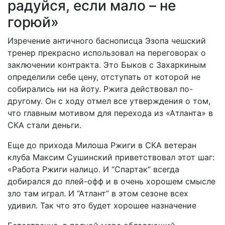
радуйся, если мало – не
горюй»
Изречение античного баснописца Эзопа чешский
тренер прекрасно использовал на переговорах о
заключении контракта. Это Быков с Захаркиным
определили себе цену, отступать от которой не
собирались ни на йоту. Ржига действовал по-
другому. Он с ходу отмел все утверждения о том,
что главным мотивом для перехода из «Атланта» в
СКА стали деньги.
Еще до прихода Милоша Ржиги в СКА ветеран
клуба Максим Сушинский приветствовал этот шаг:
«Работа Ржиги налицо. И “Спартак” всегда
добирался до плей-офф и в очень хорошем смысле
зло там играл. И “Атлант” в этом сезоне всех
удивил. Так что это будет хорошее назначение