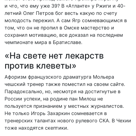
и что, что ему уже 39? В «Атланте» у Ржиги и 40-
летний Олег Петров бог весть какую по счету
молодость пережил. А сам Ягр сомневающимся в
том, что он не пропил в Омске мастерство и
сохранил мотивацию, все доказал на последнем
чемпионате мира в Братиславе.
«На свете нет лекарств
против клеветы»
Афоризм французского драматурга Мольера
чешский тренер также поместил на своем сайте.
Парадоксально, но, несмотря на достигнутые в
России успехи, на родине пан Милош не
пользуется признанием у местных журналистов.
Не только Игорь Захаркин сомневается в
тренерских талантах нового рулевого СКА. В Чехии
тоже находятся скептики.