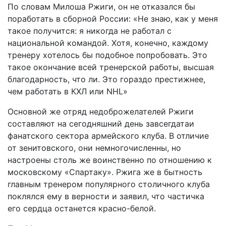
По словам Милоша Ржиги, он не отказался бы
поработать в сборной России: «Не знаю, как у меня
такое получится: я никогда не работал с
национальной командой. Хотя, конечно, каждому
тренеру хотелось бы подобное попробовать. Это
такое окончание всей тренерской работы, высшая
благодарность, что ли. Это гораздо престижнее,
чем работать в КХЛ или NHL»
Основной же отряд недоброжелателей Ржиги
составляют на сегодняшний день завсегдатаи
фанатского сектора армейского клуба. В отличие
от зенитовского, они немногочисленны, но
настроены столь же воинственно по отношению к
московскому «Спартаку». Ржига же в бытность
главным тренером популярного столичного клуба
поклялся ему в верности и заявил, что частичка
его сердца останется красно-белой.