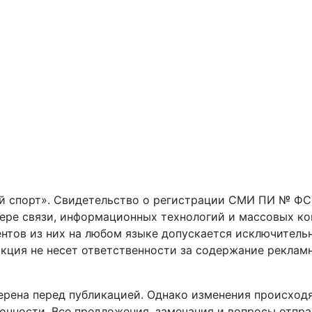
 спорт». Свидетельство о регистрации СМИ ПИ № ФС77
фере связи, информационных технологий и массовых к
нтов из них на любом языке допускается исключитель
кция не несет ответственности за содержание реклам
рена перед публикацией. Однако изменения происходя
очности. Все предложения, замечания и вопросы отпра