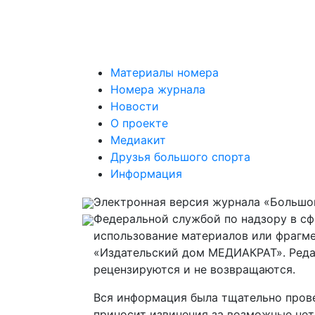
Материалы номера
Номера журнала
Новости
О проекте
Медиакит
Друзья большого спорта
Информация
Электронная версия журнала «Большой
Федеральной службой по надзору в с
использование материалов или фрагме
«Издательский дом МЕДИАКРАТ». Реда
рецензируются и не возвращаются.
Вся информация была тщательно прове
приносит извинения за возможные нет