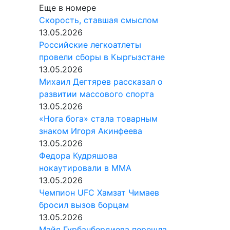
Еще в номере
Скорость, ставшая смыслом
13.05.2026
Российские легкоатлеты
провели сборы в Кыргызстане
13.05.2026
Михаил Дегтярев рассказал о
развитии массового спорта
13.05.2026
«Нога бога» стала товарным
знаком Игоря Акинфеева
13.05.2026
Федора Кудряшова
нокаутировали в ММА
13.05.2026
Чемпион UFC Хамзат Чимаев
бросил вызов борцам
13.05.2026
Майя Гурбанбердиева перешла