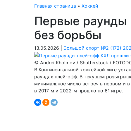
Главная страница
»
Хоккей
Первые раунды
без борьбы
13.05.2026 |
Большой спорт №2 (172) 20
© Andrei Kholmov / Shutterstock / FOTO
В Континентальной хоккейной лиге уста
раундах плей-офф. В текущем розыгрыше
минимальное число встреч в первом и вт
в 2017‑м и 2022‑м прошло по 61 игре.