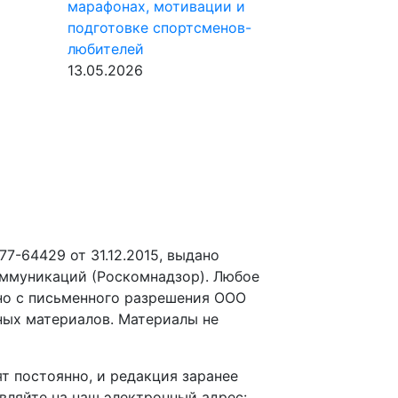
марафонах, мотивации и
подготовке спортсменов-
любителей
13.05.2026
-64429 от 31.12.2015, выдано
оммуникаций (Роскомнадзор). Любое
но с письменного разрешения ООО
ных материалов. Материалы не
т постоянно, и редакция заранее
вляйте на наш электронный адрес: