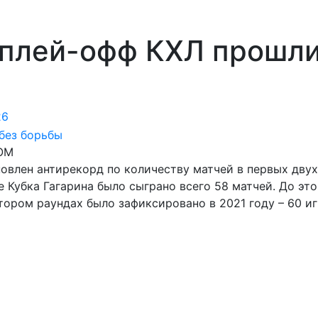
 плей-офф КХЛ прошл
26
DOM
новлен антирекорд по количеству матчей в первых двух
 Кубка Гагарина было сыграно всего 58 матчей. До это
ором раундах было зафиксировано в 2021 году – 60 иг