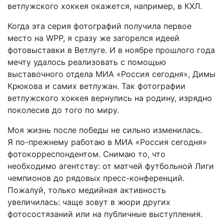
ветлужского хоккея окажется, например, в КХЛ.
Когда эта серия фотографий получила первое
место на WPP, я сразу же загорелся идеей
фотовыставки в Ветлуге. И в ноябре прошлого года
мечту удалось реализовать с помощью
выставочного отдела МИА «Россия сегодня», Димы
Крюкова и самих ветлужан. Так фотографии
ветлужского хоккея вернулись на родину, изрядно
поколесив до того по миру.
Моя жизнь после победы не сильно изменилась.
Я по-прежнему работаю в МИА «Россия сегодня»
фотокорреспондентом. Снимаю то, что
необходимо агентству: от матчей футбольной Лиги
чемпионов до рядовых пресс-конференций.
Пожалуй, только медийная активность
увеличилась: чаще зовут в жюри других
фотосостязаний или на публичные выступления.