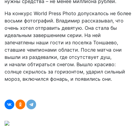
нужны средства – не менее миллиона рублей.
На конкурс World Press Photo допускалось не более
восьми фотографий. Владимир рассказывал, что
очень хотел отправить девятую. Она стала бы
идеальным завершением серии. На ней
запечатлены наши гости из поселка Тоншаево,
ставшие чемпионами области. После матча они
вышли из раздевалки, где отсутствует душ,
и начали обтираться снегом. Вышло красиво:
солнце скрылось за горизонтом, ударил сильный
мороз, включился фонарь, и появились они.