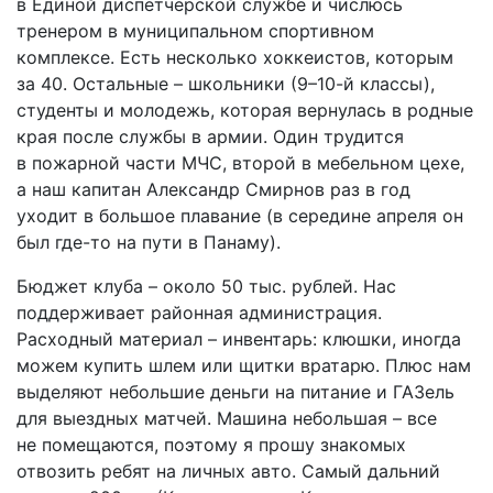
в Единой диспетчерской службе и числюсь
тренером в муниципальном спортивном
комплексе. Есть несколько хоккеистов, которым
за 40. Остальные – школьники (9–10-й классы),
студенты и молодежь, которая вернулась в родные
края после службы в армии. Один трудится
в пожарной части МЧС, второй в мебельном цехе,
а наш капитан Александр Смирнов раз в год
уходит в большое плавание (в середине апреля он
был где-то на пути в Панаму).
Бюджет клуба – около 50 тыс. рублей. Нас
поддерживает районная администрация.
Расходный материал – инвентарь: клюшки, иногда
можем купить шлем или щитки вратарю. Плюс нам
выделяют небольшие деньги на питание и ГАЗель
для выездных матчей. Машина небольшая – все
не помещаются, поэтому я прошу знакомых
отвозить ребят на личных авто. Самый дальний