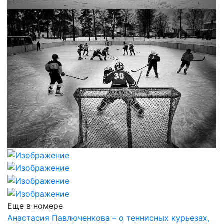
Еще в номере
Анастасия Павлюченкова – о теннисных курьезах,