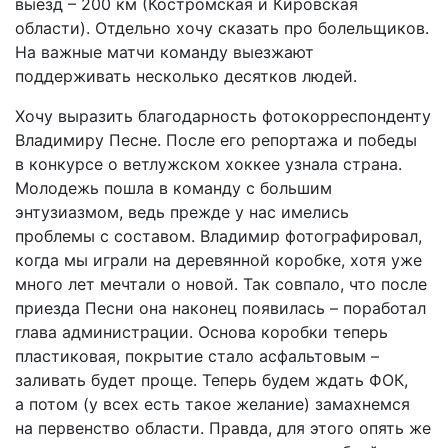
выезд – 200 км (Костромская и Кировская
области). Отдельно хочу сказать про болельщиков.
На важные матчи команду выезжают
поддерживать несколько десятков людей.
Хочу выразить благодарность фотокорреспонденту
Владимиру Песне. После его репортажа и победы
в конкурсе о ветлужском хоккее узнала страна.
Молодежь пошла в команду с большим
энтузиазмом, ведь прежде у нас имелись
проблемы с составом. Владимир фотографировал,
когда мы играли на деревянной коробке, хотя уже
много лет мечтали о новой. Так совпало, что после
приезда Песни она наконец появилась – поработал
глава администрации. Основа коробки теперь
пластиковая, покрытие стало асфальтовым –
заливать будет проще. Теперь будем ждать ФОК,
а потом (у всех есть такое желание) замахнемся
на первенство области. Правда, для этого опять же