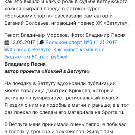
как это вышло и какую роль в судьбе ветлужского
хоккея сыграла победа в фотоконкурсе,
«Большому спорту» рассказали сам автор и
Евгений Соловьев, играющий тренер ХК «Ветлуга».
Текст: Владимир Морозов. Фото: Владимир Песня
12.05.2017 |
Большой спорт №5 (112) 2017
Владимир Песня
,
автор проекта «Хоккей в Ветлуге»
На поездку в Ветлугу вдохновили публикации
моего товарища Дмитрия Крюкова, который
активно популяризирует региональный хоккей.
Я ездил с ним на подобные матчи и раньше, а в тот
раз поехал по следам его материала на Sports.ru.
В Ветлуге меня принимали очень тепло, я побывал
в гостях у тренера и хоккеистов. Живут там