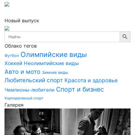
Новый выпуск
Search Button
Search
for:
Облако тегов
Олимпийские виды
Футбол
Хоккей
Неолимпийские виды
Авто и мото
Зимние виды
Любительский спорт
Красота и здоровье
Спорт и бизнес
Чемпионы-любители
Корпоративный спорт
Галерея