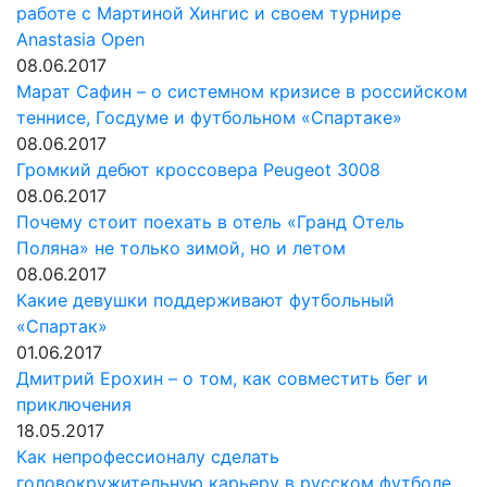
работе с Мартиной Хингис и своем турнире
Anastasia Open
08.06.2017
Марат Сафин – о системном кризисе в российском
теннисе, Госдуме и футбольном «Спартаке»
08.06.2017
Громкий дебют кроссовера Peugeot 3008
08.06.2017
Почему стоит поехать в отель «Гранд Отель
Поляна» не только зимой, но и летом
08.06.2017
Какие девушки поддерживают футбольный
«Спартак»
01.06.2017
Дмитрий Ерохин – о том, как совместить бег и
приключения
18.05.2017
Как непрофессионалу сделать
головокружительную карьеру в русском футболе