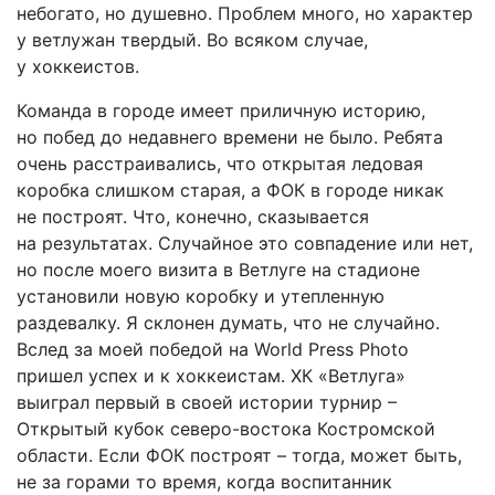
небогато, но душевно. Проблем много, но характер
у ветлужан твердый. Во всяком случае,
у хоккеистов.
Команда в городе имеет приличную историю,
но побед до недавнего времени не было. Ребята
очень расстраивались, что открытая ледовая
коробка слишком старая, а ФОК в городе никак
не построят. Что, конечно, сказывается
на результатах. Случайное это совпадение или нет,
но после моего визита в Ветлуге на стадионе
установили новую коробку и утепленную
раздевалку. Я склонен думать, что не случайно.
Вслед за моей победой на World Press Photo
пришел успех и к хоккеистам. ХК «Ветлуга»
выиграл первый в своей истории турнир –
Открытый кубок северо-востока Костромской
области. Если ФОК построят – тогда, может быть,
не за горами то время, когда воспитанник