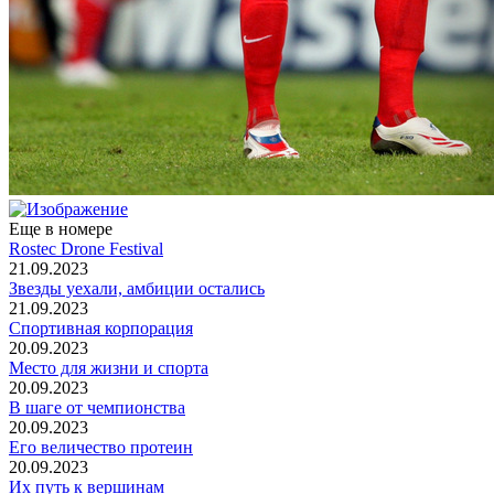
Еще в номере
Rostec Drone Festival
21.09.2023
Звезды уехали, амбиции остались
21.09.2023
Спортивная корпорация
20.09.2023
Место для жизни и спорта
20.09.2023
В шаге от чемпионства
20.09.2023
Его величество протеин
20.09.2023
Их путь к вершинам