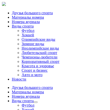
Друзья большого спорта
Материалы номера
Номера журнала
Виды спорта
Футбол
Хоккей
Олимпийские виды
Зимние виды
Неолимпийские виды
Любительский спорт
Чемпионы-любители
Корпоративный спорт
Красота и здоровье
Спорт и бизнес
Авто и мото
Новости
Друзья большого спорта
Материалы номера
Номера журнала
Виды спорта
Футбол
Хоккей