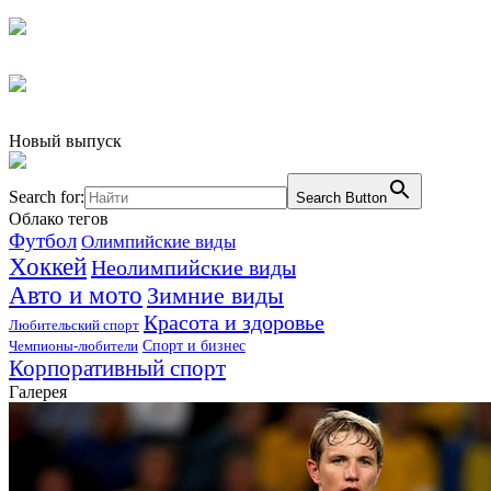
Новый выпуск
Search for:
Search Button
Облако тегов
Футбол
Олимпийские виды
Хоккей
Неолимпийские виды
Авто и мото
Зимние виды
Красота и здоровье
Любительский спорт
Чемпионы-любители
Спорт и бизнес
Корпоративный спорт
Галерея