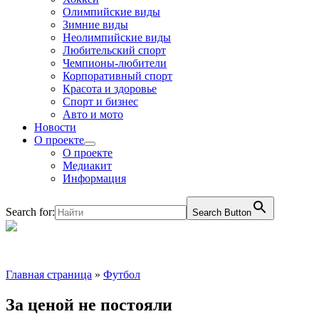
Олимпийские виды
Зимние виды
Неолимпийские виды
Любительский спорт
Чемпионы-любители
Корпоративный спорт
Красота и здоровье
Спорт и бизнес
Авто и мото
Новости
О проекте
О проекте
Медиакит
Информация
Search for:
Search Button
Главная страница
»
Футбол
За ценой не постояли