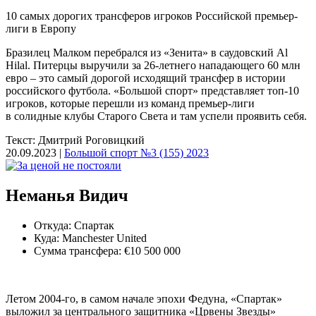
10 самых дорогих трансферов игроков Российской премьер-
лиги в Европу
Бразилец Малком перебрался из «Зенита» в саудовский Al
Hilal. Питерцы выручили за 26-летнего нападающего 60 млн
евро – это самый дорогой исходящий трансфер в истории
российского футбола. «Большой спорт» представляет топ-10
игроков, которые перешли из команд премьер-лиги
в солидные клубы Старого Света и там успели проявить себя.
Текст: Дмитрий Роговицкий
20.09.2023 |
Большой спорт №3 (155) 2023
Неманья Видич
Откуда: Спартак
Куда: Manchester United
Сумма трансфера: €10 500 000
Летом 2004-го, в самом начале эпохи Федуна, «Спартак»
выложил за центрального защитника «Црвены Звезды»