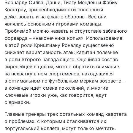
Бернарду Силва, Данни, Тиагу Мендеш и Фабиу
Коэнтрау, при необходимости способный
действовать и на фланге обороны. Все они
являлись основными игроками команды.
Проблемой можно назвать и отсутствие забивного
форварда – «наконечника копья». Использование
в этой роли Криштиану Роналду существенно
снижает вариативность атак: капитан полезнее
в роли второго нападающего. Оценивая состав
пиренейцев в целом, можно обратить внимание
на нехватку в нем спортсменов, находящихся
в оптимальном по футбольным меркам возрасте –
в команде идет смена поколений, и многие
ключевые игроки уже, как говорится, едут
с ярмарки.
Главные тренеры трех остальных команд квартета
о проблемах, с которыми сталкивается их
португальский коллега, могут только мечтать.