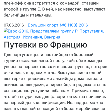
плей-офф она встретится с командой, ставшей
второй в группе E. В ней, как известно, выступают
бельгийцы и итальянцы.
07.06.2016 |
Большой спорт №6 (103) 2016
Путевки во Францию
Для португальцев и австрийцев отборочный
турнир оказался легкой прогулкой: обе команды
уверенно первенствовали в своих группах, потеряв
очки лишь в одном матче. Выступавшие в одной
шестерке с россиянами альпийцы дома сыграли
вничью со шведами, а пиренейцы в родных стенах
сенсационно уступили албанцам. Примечательно,
что оба неудачных для фаворитов матча пришлись
на первый день квалификации. Исландцев можно
назвать главной сенсацией отбора: жеребившаяся