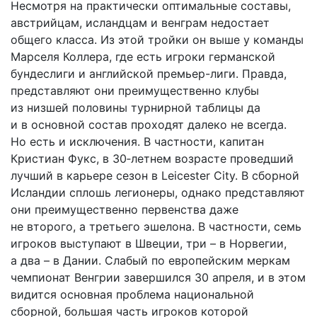
Несмотря на практически оптимальные составы,
австрийцам, исландцам и венграм недостает
общего класса. Из этой тройки он выше у команды
Марселя Коллера, где есть игроки германской
бундеслиги и английской премьер-лиги. Правда,
представляют они преимущественно клубы
из низшей половины турнирной таблицы да
и в основной состав проходят далеко не всегда.
Но есть и исключения. В частности, капитан
Кристиан Фукс, в 30‑летнем возрасте проведший
лучший в карьере сезон в Leicester City. В сборной
Исландии сплошь легионеры, однако представляют
они преимущественно первенства даже
не второго, а третьего эшелона. В частности, семь
игроков выступают в Швеции, три – в Норвегии,
а два – в Дании. Слабый по европейским меркам
чемпионат Венгрии завершился 30 апреля, и в этом
видится основная проблема национальной
сборной, большая часть игроков которой