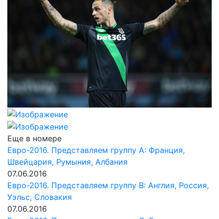
Еще в номере
Евро-2016. Представляем группу A: Франция,
Швейцария, Румыния, Албания
07.06.2016
Евро-2016. Представляем группу B: Англия, Россия,
Уэльс, Словакия
07.06.2016