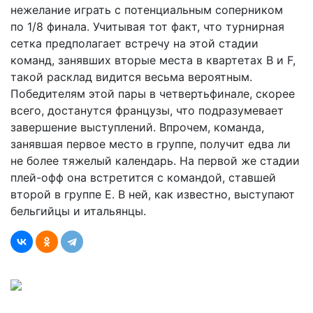
нежелание играть с потенциальным соперником
по 1/8 финала. Учитывая тот факт, что турнирная
сетка предполагает встречу на этой стадии
команд, занявших вторые места в квартетах B и F,
такой расклад видится весьма вероятным.
Победителям этой пары в четвертьфинале, скорее
всего, достанутся французы, что подразумевает
завершение выступлений. Впрочем, команда,
занявшая первое место в группе, получит едва ли
не более тяжелый календарь. На первой же стадии
плей-офф она встретится с командой, ставшей
второй в группе E. В ней, как известно, выступают
бельгийцы и итальянцы.