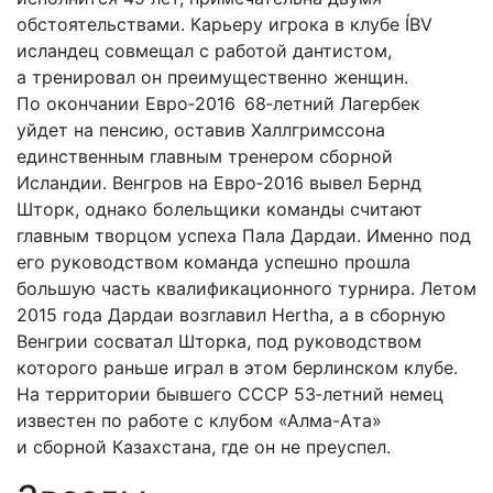
обстоятельствами. Карьеру игрока в клубе ÍBV
исландец совмещал с работой дантистом,
а тренировал он преимущественно женщин.
По окончании Евро‑2016 68‑летний Лагербек
уйдет на пенсию, оставив Халлгримссона
единственным главным тренером сборной
Исландии. Венгров на Евро‑2016 вывел Бернд
Шторк, однако болельщики команды считают
главным творцом успеха Пала Дардаи. Именно под
его руководством команда успешно прошла
большую часть квалификационного турнира. Летом
2015 года Дардаи возглавил Hertha, а в сборную
Венгрии сосватал Шторка, под руководством
которого раньше играл в этом берлинском клубе.
На территории бывшего СССР 53‑летний немец
известен по работе с клубом «Алма-Ата»
и сборной Казахстана, где он не преуспел.