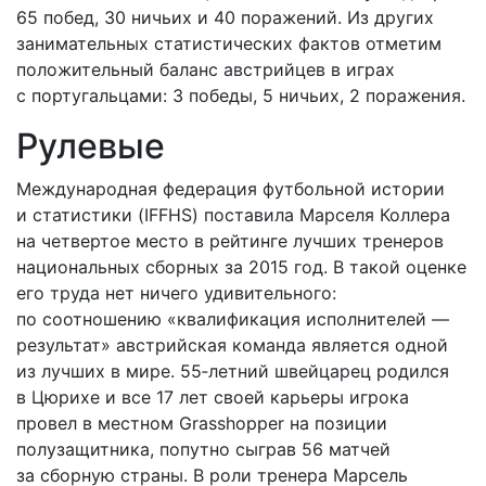
65 побед, 30 ничьих и 40 поражений. Из других
занимательных статистических фактов отметим
положительный баланс австрийцев в играх
с португальцами: 3 победы, 5 ничьих, 2 поражения.
Рулевые
Международная федерация футбольной истории
и статистики (IFFHS) поставила Марселя Коллера
на четвертое место в рейтинге лучших тренеров
национальных сборных за 2015 год. В такой оценке
его труда нет ничего удивительного:
по соотношению «квалификация исполнителей —
результат» австрийская команда является одной
из лучших в мире. 55‑летний швейцарец родился
в Цюрихе и все 17 лет своей карьеры игрока
провел в местном Grasshopper на позиции
полузащитника, попутно сыграв 56 матчей
за сборную страны. В роли тренера Марсель