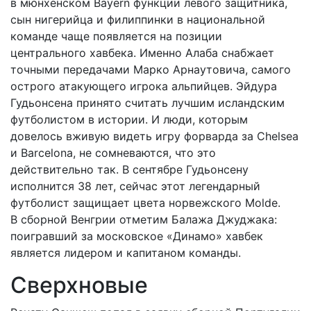
в мюнхенском Bayern функции левого защитника,
сын нигерийца и филиппинки в национальной
команде чаще появляется на позиции
центрального хавбека. Именно Алаба снабжает
точными передачами Марко Арнаутовича, самого
острого атакующего игрока альпийцев. Эйдура
Гудьонсена принято считать лучшим исландским
футболистом в истории. И люди, которым
довелось вживую видеть игру форварда за Chelsea
и Barcelona, не сомневаются, что это
действительно так. В сентябре Гудьонсену
исполнится 38 лет, сейчас этот легендарный
футболист защищает цвета норвежского Molde.
В сборной Венгрии отметим Балажа Джуджака:
поигравший за московское «Динамо» хавбек
является лидером и капитаном команды.
Сверхновые