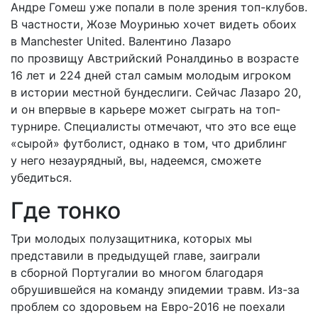
Андре Гомеш уже попали в поле зрения топ-клубов.
В частности, Жозе Моуринью хочет видеть обоих
в Manchester United. Валентино Лазаро
по прозвищу Австрийский Роналдиньо в возрасте
16 лет и 224 дней стал самым молодым игроком
в истории местной бундеслиги. Сейчас Лазаро 20,
и он впервые в карьере может сыграть на топ-
турнире. Специалисты отмечают, что это все еще
«сырой» футболист, однако в том, что дриблинг
у него незаурядный, вы, надеемся, сможете
убедиться.
Где тонко
Три молодых полузащитника, которых мы
представили в предыдущей главе, заиграли
в сборной Португалии во многом благодаря
обрушившейся на команду эпидемии травм. Из-за
проблем со здоровьем на Евро‑2016 не поехали