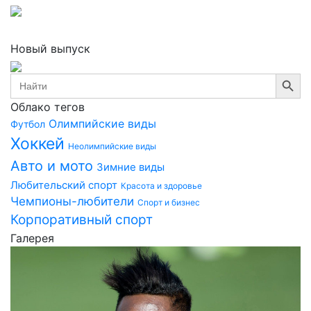
Новый выпуск
Search Button
Search
for:
Облако тегов
Олимпийские виды
Футбол
Хоккей
Неолимпийские виды
Авто и мото
Зимние виды
Любительский спорт
Красота и здоровье
Чемпионы-любители
Спорт и бизнес
Корпоративный спорт
Галерея