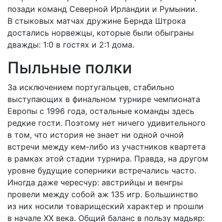
позади команд Северной Ирландии и Румынии.
В стыковых матчах дружине Бернда Штрока
достались норвежцы, которые были обыграны
дважды: 1:0 в гостях и 2:1 дома.
Пыльные полки
За исключением португальцев, стабильно
выступающих в финальном турнире чемпионата
Европы с 1996 года, остальные команды здесь
редкие гости. Поэтому нет ничего удивительного
в том, что история не знает ни одной очной
встречи между кем-либо из участников квартета
в рамках этой стадии турнира. Правда, на другом
уровне будущие соперники встречались часто.
Иногда даже чересчур: австрийцы и венгры
провели между собой аж 135 игр. Большинство
из них носили товарищеский характер и прошли
в начале XX века. Общий баланс в пользу мадьяр: