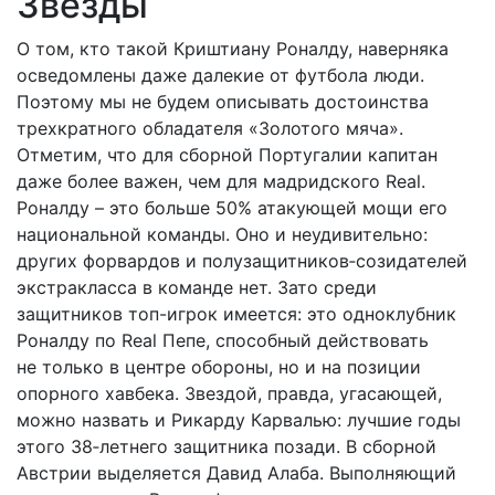
Звезды
О том, кто такой Криштиану Роналду, наверняка
осведомлены даже далекие от футбола люди.
Поэтому мы не будем описывать достоинства
трехкратного обладателя «Золотого мяча».
Отметим, что для сборной Португалии капитан
даже более важен, чем для мадридского Real.
Роналду – это больше 50% атакующей мощи его
национальной команды. Оно и неудивительно:
других форвардов и полузащитников‑созидателей
экстракласса в команде нет. Зато среди
защитников топ-игрок имеется: это одноклубник
Роналду по Real Пепе, способный действовать
не только в центре обороны, но и на позиции
опорного хавбека. Звездой, правда, угасающей,
можно назвать и Рикарду Карвалью: лучшие годы
этого 38‑летнего защитника позади. В сборной
Австрии выделяется Давид Алаба. Выполняющий