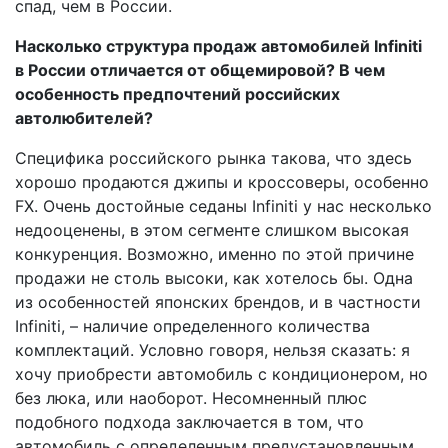
спад, чем в России.
Насколько структура продаж автомобилей Infiniti
в России отличается от общемировой? В чем
особенность предпочтений российских
автолюбителей?
Специфика российского рынка такова, что здесь
хорошо продаются джипы и кроссоверы, особенно
FX. Очень достойные седаны Infiniti у нас несколько
недооценены, в этом сегменте слишком высокая
конкуренция. Возможно, именно по этой причине
продажи не столь высоки, как хотелось бы. Одна
из особенностей японских брендов, и в частности
Infiniti, – наличие определенного количества
комплектаций. Условно говоря, нельзя сказать: я
хочу приобрести автомобиль с кондиционером, но
без люка, или наоборот. Несомненный плюс
подобного подхода заключается в том, что
автомобиль с определенным предустановленным