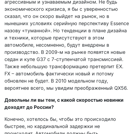
агрессивным и узнаваемым дизайном. Не будь
экономического кризиса, я бы с уверенностью
сказал, что он скоро выйдет на рынок, но в
нынешних условиях серийную перспективу Essence
назову «туманной». Но тенденции в плане дизайна
и техники, которые присутствуют в этом
автомобиле, несомненно, будут внедрены в
производство. В 2009-м на рынке появятся новые
седан и купе G37 с 7-ступенчатой трансмиссией.
Также небольшую трансформацию претерпит EX.
FX – автомобиль фактически новый и потому
обновлен не будет. В 2010 модельном году,
вероятнее всего, мы увидим преображенный QX56.
Довольны ли вы тем, с какой скоростью новинки
доходят до России?
Конечно, хотелось бы, чтобы это происходило
быстрее, но кардинальной задержки не
происходит. Автомобили должны быть