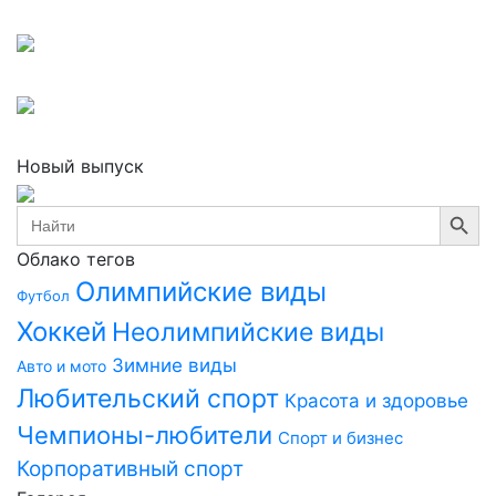
Новый выпуск
Search Button
Search
for:
Облако тегов
Олимпийские виды
Футбол
Хоккей
Неолимпийские виды
Зимние виды
Авто и мото
Любительский спорт
Красота и здоровье
Чемпионы-любители
Спорт и бизнес
Корпоративный спорт