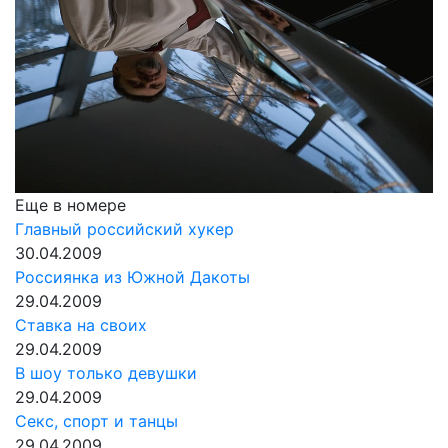
Еще в номере
Главный российский хукер
30.04.2009
Россиянка из Южной Дакоты
29.04.2009
Ставка на своих
29.04.2009
В шоу только девушки
29.04.2009
Секс, спорт и танцы
29.04.2009