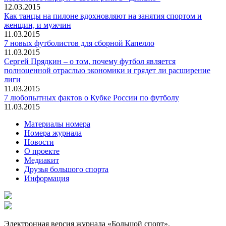
12.03.2015
Как танцы на пилоне вдохновляют на занятия спортом и
женщин, и мужчин
11.03.2015
7 новых футболистов для сборной Капелло
11.03.2015
Сергей Прядкин – о том, почему футбол является
полноценной отраслью экономики и грядет ли расширение
лиги
11.03.2015
7 любопытных фактов о Кубке России по футболу
11.03.2015
Материалы номера
Номера журнала
Новости
О проекте
Медиакит
Друзья большого спорта
Информация
Электронная версия журнала «Большой спорт».