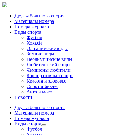
Друзья большого спорта
Материалы номера
Номера журнала
Виды спорта
Футбол
Хоккей
Олимпийские виды
Зимние виды
Неолимпийские виды
Любительский спорт
Чемпионы-любители
Корпоративный спорт
Красота и здоровье
Спорт и бизнес
Авто и мото
Новости
Друзья большого спорта
Материалы номера
Номера журнала
Виды спорта
Футбол
Хоккей