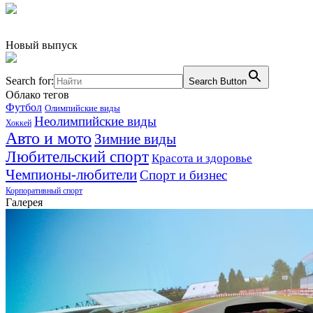
Новый выпуск
Search for:
Search Button
Облако тегов
Футбол
Олимпийские виды
Неолимпийские виды
Хоккей
Авто и мото
Зимние виды
Любительский спорт
Красота и здоровье
Чемпионы-любители
Спорт и бизнес
Корпоративный спорт
Галерея