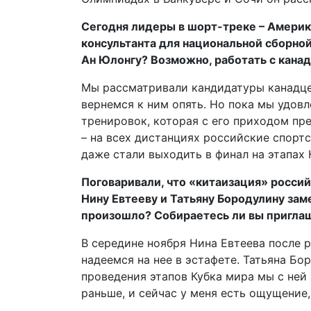
Сегодня лидеры в шорт-треке – Америка
консультанта для национальной сборно
Ан Юлонгу? Возможно, работать с кан
Мы рассматривали кандидатуры канадцев
вернемся к ним опять. Но пока мы удов
тренировок, которая с его приходом пр
– на всех дистанциях российские спор
даже стали выходить в финал на этапах 
Поговаривали, что «китаизация» россий
Нину Евтееву и Татьяну Бородулину зам
произошло? Собираетесь ли вы пригла
В середине ноября Нина Евтеева после 
надеемся на нее в эстафете. Татьяна Бо
проведения этапов Кубка мира мы с ней
раньше, и сейчас у меня есть ощущение,