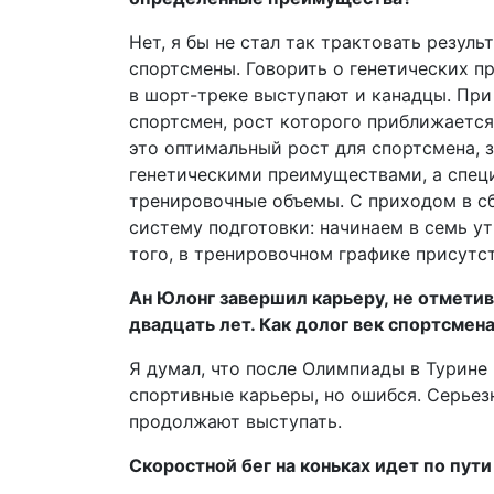
Нет, я бы не стал так трактовать резул
спортсмены. Говорить о генетических п
в шорт-треке выступают и канадцы. При
спортсмен, рост которого приближается 
это оптимальный рост для спортсмена, 
генетическими преимуществами, а спец
тренировочные объемы. С приходом в с
систему подготовки: начинаем в семь ут
того, в тренировочном графике присутс
Ан Юлонг завершил карьеру, не отметив
двадцать лет. Как долог век спортсмен
Я думал, что после Олимпиады в Турине
спортивные карьеры, но ошибся. Серье
продолжают выступать.
Скоростной бег на коньках идет по пут