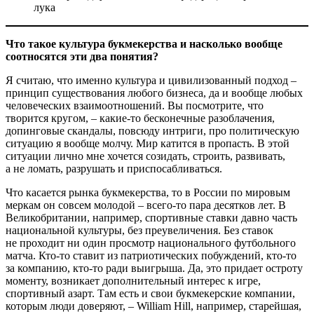
лука
Что такое культура букмекерства и насколько вообще
соотносятся эти два понятия?
Я считаю, что именно культура и цивилизованный подход –
принцип существования любого бизнеса, да и вообще любых
человеческих взаимоотношений. Вы посмотрите, что
творится кругом, – какие-то бесконечные разоблачения,
допинговые скандалы, повсюду интриги, про политическую
ситуацию я вообще молчу. Мир катится в пропасть. В этой
ситуации лично мне хочется созидать, строить, развивать,
а не ломать, разрушать и приспосабливаться.
Что касается рынка букмекерства, то в России по мировым
меркам он совсем молодой – всего-то пара десятков лет. В
Великобритании, например, спортивные ставки давно часть
нацио­нальной культуры, без преувеличения. Без ставок
не проходит ни один просмотр национального футбольного
матча. Кто-то ставит из патриотических побуж­дений, кто-то
за компанию, кто-то ради выигрыша. Да, это придает остроту
моменту, возникает дополнительный интерес к игре,
спортивный азарт. Там есть и свои букмекерские компании,
которым люди доверяют, – William Hill, например, старейшая,