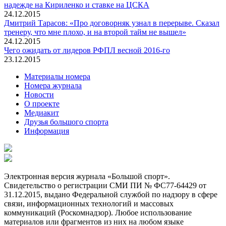
надежде на Кириленко и ставке на ЦСКА
24.12.2015
Дмитрий Тарасов: «Про договорняк узнал в перерыве. Сказал
тренеру, что мне плохо, и на второй тайм не вышел»
24.12.2015
Чего ожидать от лидеров РФПЛ весной 2016-го
23.12.2015
Материалы номера
Номера журнала
Новости
О проекте
Медиакит
Друзья большого спорта
Информация
Электронная версия журнала «Большой спорт».
Свидетельство о регистрации СМИ ПИ № ФС77-64429 от
31.12.2015, выдано Федеральной службой по надзору в сфере
связи, информационных технологий и массовых
коммуникаций (Роскомнадзор). Любое использование
материалов или фрагментов из них на любом языке