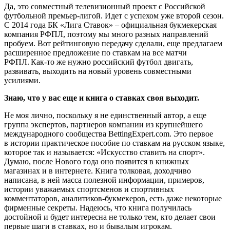
Да, это совместный телевизионный проект с Российской
футбольной премьер-лигой. Идет с успехом уже второй сезон.
С 2014 года БК «Лига Ставок» – официальная букмекерская
компания РФПЛ, поэтому мы много разных направлений
пробуем. Вот рейтинговую передачу сделали, еще предлагаем
расширенное предложение по ставкам на все матчи
РФПЛ. Как-то же нужно российский футбол двигать,
развивать, выходить на новый уровень совместными
усилиями.
Знаю, что у вас еще и книга о ставках своя выходит.
Не моя лично, поскольку я не единственный автор, а еще
группа экспертов, партнеров компании из крупнейшего
международного сообщества BettingExpert.com. Это первое
в истории практическое пособие по ставкам на русском языке,
которое так и называется: «Искусство ставить на спорт».
Думаю, после Нового года оно появится в книжных
магазинах и в интернете. Книга толковая, доходчиво
написана, в ней масса полезной информации, примеров,
истории уважаемых спортсменов и спортивных
комментаторов, аналитиков‑букмекеров, есть даже некоторые
фирменные секреты. Надеюсь, что книга получилась
достойной и будет интересна не только тем, кто делает свои
первые шаги в ставках, но и бывалым игрокам.