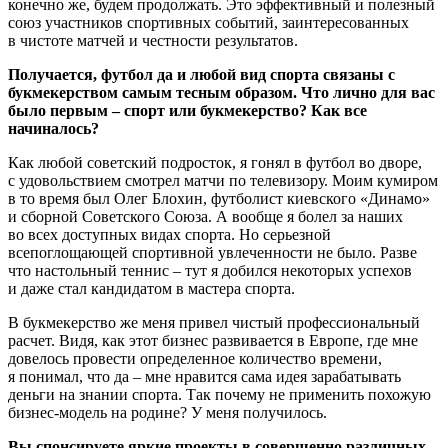
конечно же, будем продолжать. Это эффективный и полезный
союз участников спортивных событий, заинтересованных
в чистоте матчей и честности результатов.
Получается, футбол да и любой вид спорта связаны с
букмекерством самым тесным образом. Что лично для вас
было первым – спорт или букмекерство? Как все
начиналось?
Как любой советский подросток, я гонял в футбол во дворе,
с удовольствием смотрел матчи по телевизору. Моим кумиром
в то время был Олег Блохин, футболист киевского «Динамо»
и сборной Советского Союза. А вообще я болел за наших
во всех доступных видах спорта. Но серьезной
всепоглощающей спортивной увлеченности не было. Разве
что настольный теннис – тут я добился некоторых успехов
и даже стал кандидатом в мастера спорта.
В букмекерство же меня привел чистый профессиональный
расчет. Видя, как этот бизнес развивается в Европе, где мне
довелось провести определенное количество времени,
я понимал, что да – мне нравится сама идея зарабатывать
деньги на знании спорта. Так почему не применить похожую
бизнес-модель на родине? У меня получилось.
Вы спонсируете яркие проекты в совершенно различных