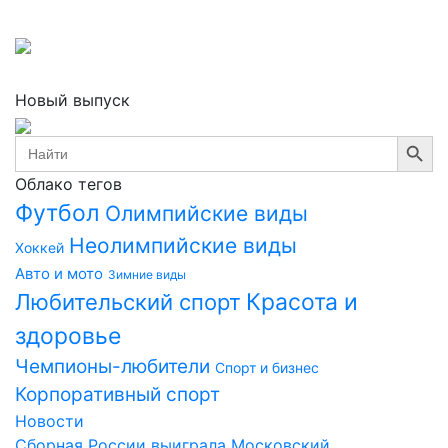
Новый выпуск
Search Button
Search
for:
Облако тегов
Футбол
Олимпийские виды
Неолимпийские виды
Хоккей
Авто и мото
Зимние виды
Красота и
Любительский спорт
здоровье
Чемпионы-любители
Спорт и бизнес
Корпоративный спорт
Новости
Сборная России выиграла Московский