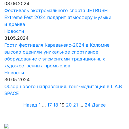
03.06.2024
Фестиваль экстремального спорта JETRUSH
Extreme Fest 2024 подарит атмосферу музыки
и драйва
Новости
31.05.2024
Гости фестиваля Караванекс-2024 в Коломне
высоко оценили уникальное спортивное
оборудование с элементами традиционных
художественных промыслов
Новости
30.05.2024
Обзор нового направления: гонг-медитация в L.A.B
SPACE
Пагинация
Назад
1
…
17
18
19
20
21
…
24
Далее
записей