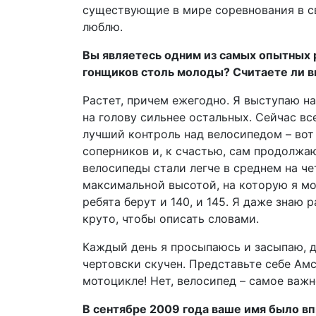
существующие в мире соревнования в св
люблю.
Вы являетесь одним из самых опытных 
гонщиков столь молоды? Считаете ли в
Растет, причем ежегодно. Я выступаю н
на голову сильнее остальных. Сейчас в
лучший контроль над велосипедом – вот
соперников и, к счастью, сам продолжаю
велосипеды стали легче в среднем на че
максимальной высотой, на которую я мо
ребята берут и 140, и 145. Я даже знаю
круто, чтобы описать словами.
Каждый день я просыпаюсь и засыпаю, д
чертовски скучен. Представьте себе Амс
мотоцикле! Нет, велосипед – самое важ
В сентябре 2009 года ваше имя было вп