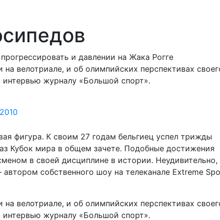
осипедов
 прогрессировать и давлении на Жака Рогге
и на велотриале, и об олимпийских перспективах своег
в интервью журналу «Большой спорт».
 2010
вая фигура. К своим 27 годам бельгиец успел трижды
аз Кубок мира в общем зачете. Подобные достижения
меном в своей дисциплине в истории. Неудивительно,
 автором собственного шоу на телеканале Extreme Spo
и на велотриале, и об олимпийских перспективах своег
в интервью журналу «Большой спорт».