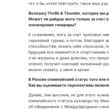
что я бы хотел повторить такое еще раз.
Велошоу Thrills & Thunder, которое вы 
Может ли райдер жить только за счет 
спонсорские гонорары?
К сожалению, жить за счет призовых не
серьезный турнир, а потом, благодаря 
способностям, искать себе спонсоров, л
будущем все изменится и спортсменам не
я не жалуюсь и даже доволен, что приш
усвоил, получил хороший жизненный уро
можно сказать, у меня в крови.
В России олимпийский статус того или и
Как вы оцениваете перспективы включе
Думаю, они высокие, но для этого нужн
олимпийского статуса руководству Меж
об объединении с Международным союзо