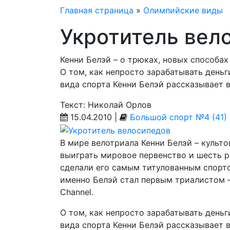
Главная страница
»
Олимпийские виды
Укротитель вел
Кенни Белэй – о трюках, новых способах
О том, как непросто зарабатывать деньг
вида спорта Кенни Белэй рассказывает 
Текст: Николай Орлов
15.04.2010 |
Большой спорт №4 (41)
В мире велотриала Кенни Белэй – культо
выиграть мировое первенство и шесть р
сделали его самым титулованным спортс
именно Белэй стал первым триалистом –
Channel.
О том, как непросто зарабатывать деньг
вида спорта Кенни Белэй рассказывает 