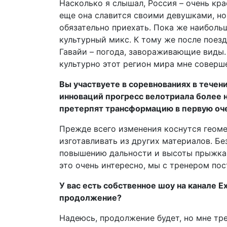
Насколько я слышал, Россия – очень кра
еще она славится своими девушками, но,
обязательно приехать. Пока же наиболь
культурный микс. К тому же после поезд
Гавайи – погода, завораживающие виды. 
культурно этот регион мира мне соверш
Вы участвуете в соревнованиях в течени
инноваций прогресс велотриала более 
претерпят трансформацию в первую оч
Прежде всего изменения коснутся геоме
изготавливать из других материалов. Б
повышению дальности и высоты прыжка,
это очень интересно, мы с тренером по
У вас есть собственное шоу на канале E
продолжение?
Надеюсь, продолжение будет, но мне тр