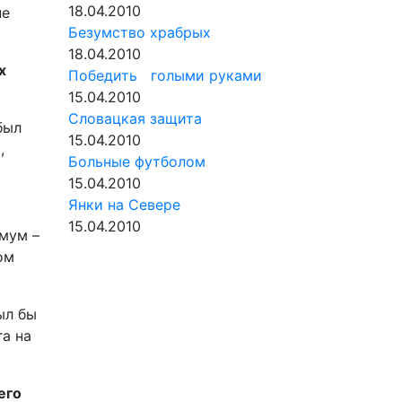
18.04.2010
не
Безумство храбрых
18.04.2010
х
Победить голыми руками
15.04.2010
Словацкая защита
был
15.04.2010
,
Больные футболом
15.04.2010
Янки на Севере
15.04.2010
имум –
ом
ыл бы
га на
его