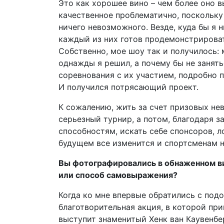
Это как хорошее вино – чем более оно в
качественное проблематично, поскольку
ничего невозможного. Везде, куда бы я 
каждый из них готов продемонстрировать
Собственно, мое шоу так и получилось: 
однажды я решил, а почему бы не занят
соревнования с их участием, подробно 
И получился потрясающий проект.
К сожалению, жить за счет призовых не
серьезный турнир, а потом, благодаря 
способностям, искать себе спонсоров, л
будущем все изменится и спортсменам не
Вы фотографировались в обнаженном ви
или способ самовыражения?
Когда ко мне впервые обратились с подо
благотворительная акция, в которой пр
выступит знаменитый Хенк ван Каувенберг