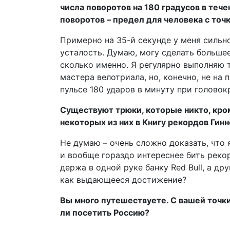
числа поворотов на 180 градусов в тече
поворотов – предел для человека с точ
Примерно на 35-й секунде у меня сильн
усталость. Думаю, могу сделать большее
сколько именно. Я регулярно выполняю 
мастера велотриала, но, конечно, не на
пульсе 180 ударов в минуту при головок
Существуют трюки, которые никто, кро
некоторых из них в Книгу рекордов Гин
Не думаю – очень сложно доказать, что 
и вообще гораздо интереснее бить рекор
держа в одной руке банку Red Bull, а д
как выдающееся достижение?
Вы много путешествуете. С вашей точки
ли посетить Россию?