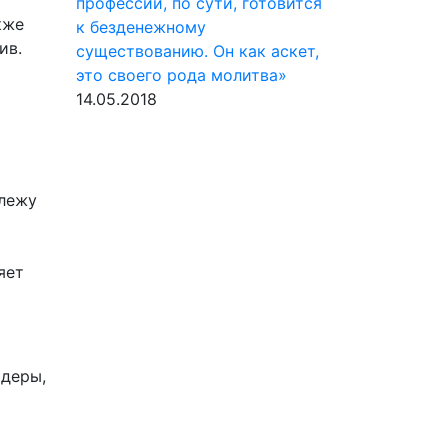
профессии, по сути, готовится
кже
к безденежному
ив.
существованию. Он как аскет,
это своего рода молитва»
14.05.2018
лежу
яет
идеры,