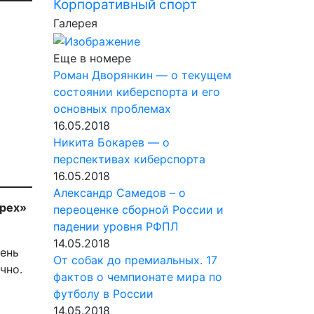
Корпоративный спорт
Галерея
Еще в номере
Роман Дворянкин — о текущем
состоянии киберспорта и его
основных проблемах
16.05.2018
Никита Бокарев — о
перспективах киберспорта
16.05.2018
Александр Самедов – о
ырех»
переоценке сборной России и
падении уровня РФПЛ
14.05.2018
чень
От собак до премиальных. 17
чно.
фактов о чемпионате мира по
футболу в России
14.05.2018