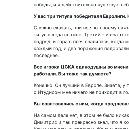
победы, и я действительно чувствую себ
У вас три титула победителя Евролиги. 
Сложно сказать, они все по-своему важн
титул всегда сложно. Третий – из-за тог
подряд, и гора с плеч свалилась, когда 
каждый год, и два поражения подорвали 
последнее.
Все игроки ЦСКА единодушны во мнении,
работали. Вы тоже так думаете?
Конечно! Он лучший в Европе. Знаете, у 
с Итудисом мне ничего не приходит в го
Вы советовались с ним, когда продлева
На самом деле нет, в этом не было ника
Димитрис и так прекрасно знал, что я х