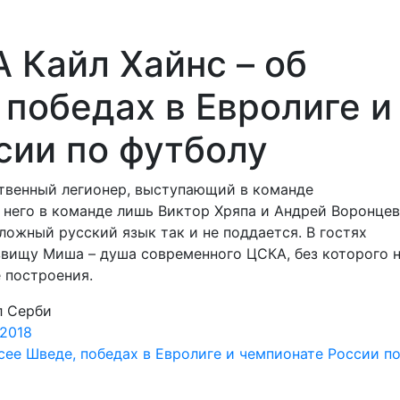
 Кайл Хайнс – об
победах в Евролиге и
сии по футболу
твенный легионер, выступающий в команде
е него в команде лишь Виктор Хряпа и Андрей Воронцев
сложный русский язык так и не поддается. В гостях
звищу Миша – душа современного ЦСКА, без которого 
 построения.
л Серби
 2018