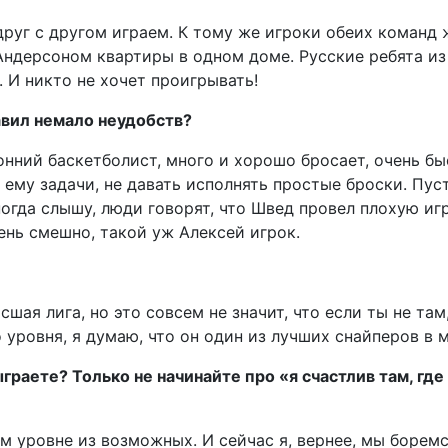
друг с другом играем. К тому же игроки обеих команд
 Андерсоном квартиры в одном доме. Русские ребята из
 И никто не хочет проигрывать!
вил немало неудобств?
онний баскетболист, много и хорошо бросает, очень бы
ему задачи, не давать исполнять простые броски. Пус
огда слышу, люди говорят, что Швед провел плохую игр
чень смешно, такой уж Алексей игрок.
сшая лига, но это совсем не значит, что если ты не там
 уровня, я думаю, что он один из лучших снайперов в 
ыграете? Только не начинайте про «я счастлив там, где
м уровне из возможных. И сейчас я, вернее, мы боремс