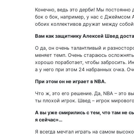
Конечно, ведь это дерби! Мы постоянно 
бок о бок, например, у нас с Джеймсом
обоих коллективов дружат между собой.
Вам как защитнику Алексей Швед доста
О да, он очень талантливый и разностор
меняет темп. Очень стараюсь осложнять 
хорошо поработает, чтобы забросить. Ин
а у него при этом 24 набранных очка. О
При этом он не играет в NBA.
Что ж, это его решение. Да, NBA – это вы
ты плохой игрок. Швед – игрок мирового
А вы уже смирились с тем, что там не с
я сейчас»…
Я всегда мечтал играть на самом высоко