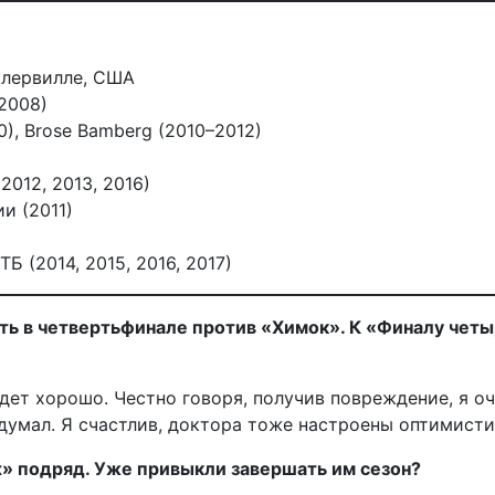
клервилле, США
2008)
0), Brose Bamberg (2010–2012)
012, 2013, 2016)
и (2011)
 (2014, 2015, 2016, 2017)
ать в четвертьфинале против «Химок». К «Финалу чет
дет хорошо. Честно говоря, получив повреждение, я о
 думал. Я счастлив, доктора тоже настроены оптимисти
» подряд. Уже привыкли завершать им сезон?