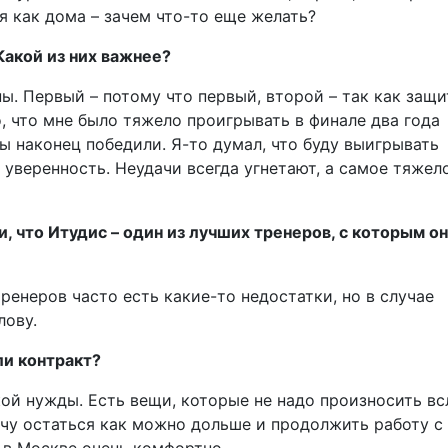
я как дома – зачем что-то еще желать?
Какой из них важнее?
ы. Первый – потому что первый, второй – так как защи
о, что мне было тяжело проигрывать в финале два года
мы наконец победили. Я-то думал, что буду выигрывать
уверенность. Неудачи всегда угнетают, а самое тяжел
 что Итудис – один из лучших тренеров, с которым о
тренеров часто есть какие-то недостатки, но в случае
лову.
ли контракт?
кой нужды. Есть вещи, которые не надо произносить вс
очу остаться как можно дольше и продолжить работу с