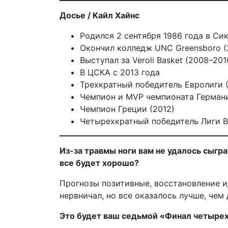
Досье / Кайл Хайнс
Родился 2 сентября 1986 года в Си
Окончил колледж UNC Greensboro (
Выступал за Veroli Basket (2008–201
В ЦСКА с 2013 года
Трехкратный победитель Евролиги (2
Чемпион и MVP чемпионата Германи
Чемпион Греции (2012)
Четырехкратный победитель Лиги ВТБ
Из-за травмы ноги вам не удалось сыгр
все будет хорошо?
Прогнозы позитивные, восстановление и
нервничал, но все оказалось лучше, чем
Это будет ваш седьмой «Финал четырех