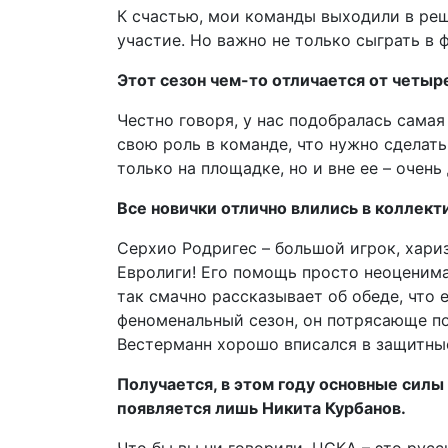
К счастью, мои команды выходили в ре
участие. Но важно не только сыграть в ф
Этот сезон чем-то отличается от четы
Честно говоря, у нас подобралась самая
свою роль в команде, что нужно сделать
только на площадке, но и вне ее – очень
Все новички отлично влились в коллект
Серхио Родригес – большой игрок, хариз
Евролиги! Его помощь просто неоценима:
так смачно рассказывает об обеде, что 
феноменальный сезон, он потрясающе по
Вестерманн хорошо вписался в защитные
Получается, в этом году основные силы
появляется лишь Никита Курбанов.