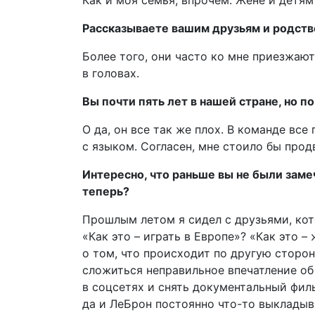
Как и моя семья, впрочем. Жене и детям
Рассказываете вашим друзьям и родств
Более того, они часто ко мне приезжаю
в головах.
Вы почти пять лет в нашей стране, но по
О да, он все так же плох. В команде все
с языком. Согласен, мне стоило бы прод
Интересно, что раньше вы не были заме
теперь?
Прошлым летом я сидел с друзьями, кото
«Как это – играть в Европе»? «Как это 
о том, что происходит по другую сторон
сложиться неправильное впечатление об
в соцсетях и снять документальный филь
да и ЛеБрон постоянно что-то выкладыв