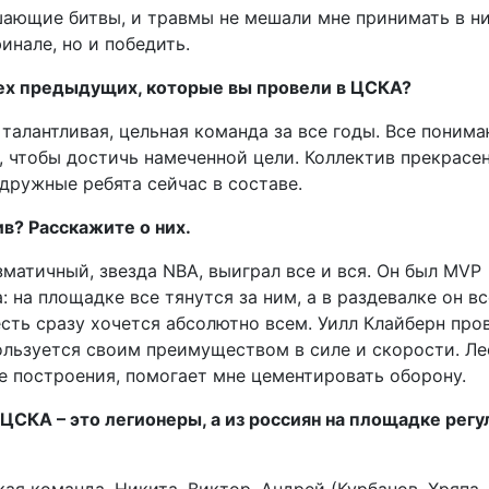
шающие битвы, и травмы не мешали мне принимать в н
инале, но и победить.
рех предыдущих, которые вы провели в ЦСКА?
 талантливая, цельная команда за все годы. Все поним
, чтобы достичь намеченной цели. Коллектив прекрасен
 дружные ребята сейчас в составе.
ив? Расскажите о них.
матичный, звезда NBA, выиграл все и вся. Он был MVP
 на площадке все тянутся за ним, а в раздевалке он вс
есть сразу хочется абсолютно всем. Уилл Клайберн про
льзуется своим преимуществом в силе и скорости. Ле
 построения, помогает мне цементировать оборону.
 ЦСКА – это легионеры, а из россиян на площадке регу