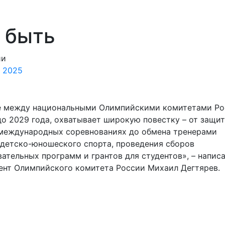
 быть
ии
 2025
е между национальными Олимпийскими комитетами Ро
до 2029 года, охватывает широкую повестку – от защи
в международных соревнованиях до обмена тренерами
 детско-­юношеского спорта, проведения сборов
ательных программ и грантов для студентов», – напис
дент Олимпийского комитета России Михаил Дегтярев.