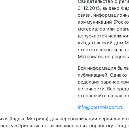
Свидетельство о рег
31.12.2015, выдано Ф
связи, информационн
коммуникаций (Роско
материалов или фрагм
допускается исключи
«Издательский дом М
ответственности за 
Материалы не реценз
Вся информация была
публикацией. Однако 
редакция заранее пр
неточности. Все пред
отправляйте на наш э
info@bolshoisport.ru
ики Яндекс.Метрика) для персонализации сервисов и 
кнопку «Принять», согласившись на их обработку. Подр