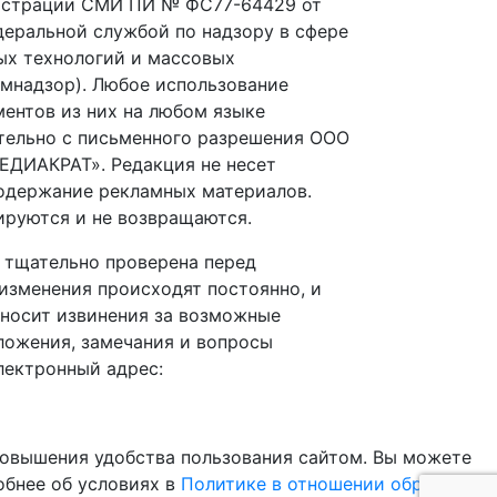
истрации СМИ ПИ № ФС77-64429 от
едеральной службой по надзору в сфере
ых технологий и массовых
мнадзор). Любое использование
ентов из них на любом языке
тельно с письменного разрешения ООО
ЕДИАКРАТ». Редакция не несет
содержание рекламных материалов.
ируются и не возвращаются.
 тщательно проверена перед
изменения происходят постоянно, и
иносит извинения за возможные
ложения, замечания и вопросы
лектронный адрес:
повышения удобства пользования сайтом. Вы можете
обнее об условиях в
Политике в отношении обработки