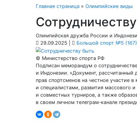
Главная страница
»
Олимпийские виды
Сотрудничеству
Олимпийская дружба России и Индонез
29.09.2025 |
Большой спорт №5 (167)
© Министерство спорта РФ
Подписан меморандум о сотрудничеств
и Индонезии. «Документ, рассчитанный 
прав спортсменов на честное участие 
и специалистами, развития массового и
и совместных турниров, а также образов
в своем личном телеграм-­канале прези