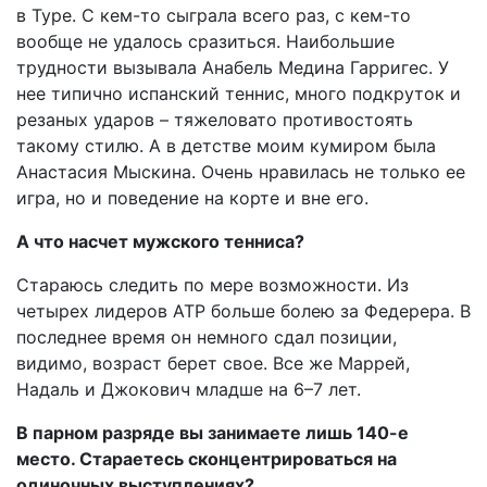
в Туре. С кем-то сыграла всего раз, с кем-то
вообще не удалось сразиться. Наибольшие
трудности вызывала Анабель Медина Гарригес. У
нее типично испанский теннис, много подкруток и
резаных ударов – тяжеловато противостоять
такому стилю. А в детстве моим кумиром была
Анастасия Мыскина. Очень нравилась не только ее
игра, но и поведение на корте и вне его.
А что насчет мужского тенниса?
Стараюсь следить по мере возможности. Из
четырех лидеров ATP больше болею за Федерера. В
последнее время он немного сдал позиции,
видимо, возраст берет свое. Все же Маррей,
Надаль и Джокович младше на 6–7 лет.
В парном разряде вы занимаете лишь 140-е
место. Стараетесь сконцентрироваться на
одиночных выступлениях?