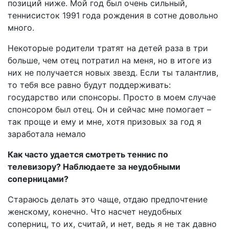
позиций ниже. Мой год был очень сильный,
теннисисток 1991 года рождения в сотне довольно
много.
Некоторые родители тратят на детей раза в три
больше, чем отец потратил на меня, но в итоге из
них не получается новых звезд. Если ты талантлив,
то тебя все равно будут поддерживать:
государство или спонсоры. Просто в моем случае
спонсором был отец. Он и сейчас мне помогает –
так проще и ему и мне, хотя призовых за год я
заработала немало
Как часто удается смотреть теннис по
телевизору? Наблюдаете за неудобными
соперницами?
Стараюсь делать это чаще, отдаю предпочтение
женскому, конечно. Что насчет неудобных
соперниц, то их, считай, и нет, ведь я не так давно