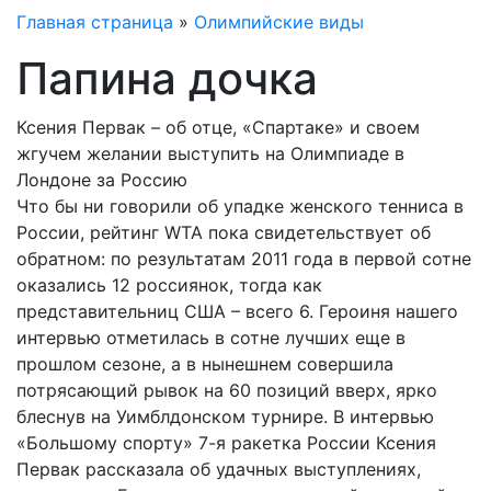
Главная страница
»
Олимпийские виды
Папина дочка
Ксения Первак – об отце, «Спартаке» и своем
жгучем желании выступить на Олимпиаде в
Лондоне за Россию
Что бы ни говорили об упадке женского тенниса в
России, рейтинг WTA пока свидетельствует об
обратном: по результатам 2011 года в первой сотне
оказались 12 россиянок, тогда как
представительниц США – всего 6. Героиня нашего
интервью отметилась в сотне лучших еще в
прошлом сезоне, а в нынешнем совершила
потрясающий рывок на 60 позиций вверх, ярко
блеснув на Уимблдонском турнире. В интервью
«Большому спорту» 7-я ракетка России Ксения
Первак рассказала об удачных выступлениях,