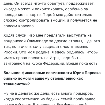
день. Он всегда что-то советует, поддерживает.
Иногда может и покритиковать, особенно за
поведение на корте. Порой мне действительно
сложно контролировать эмоции, и получается не
совсем красиво.
Ходят слухи, что мне предлагали выступать на
лондонской Олимпиаде за другие страны, – да, это
так, но я очень хочу защищать честь именно
России. Это моя родина, я здесь родилась. Чтобы
иметь право поехать на Игры, надо быть
заигранной на Кубке Федерации. Время пока есть
Большие финансовые возможности Юрия Первака
сильно помогли вашему становлению как
теннисистки?
Ну не в деньгах же дело, есть много примеров,
когда спортсменки из бедных семей пробивались
на самый верх. Безусловно, без финансовой