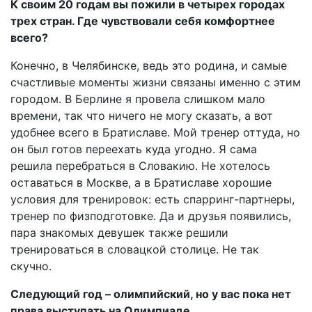
К своим 20 годам вы пожили в четырех городах
трех стран. Где чувствовали себя комфортнее
всего?
Конечно, в Челябинске, ведь это родина, и самые
счастливые моменты жизни связаны именно с этим
городом. В Берлине я провела слишком мало
времени, так что ничего не могу сказать, а вот
удобнее всего в Братиславе. Мой тренер оттуда, но
он был готов переехать куда угодно. Я сама
решила перебраться в Словакию. Не хотелось
оставаться в Москве, а в Братиславе хорошие
условия для тренировок: есть спарринг-партнеры,
тренер по физподготовке. Да и друзья появились,
пара знакомых девушек также решили
тренироваться в словацкой столице. Не так
скучно.
Следующий год – олимпийский, но у вас пока нет
права выступать на Олимпиаде.