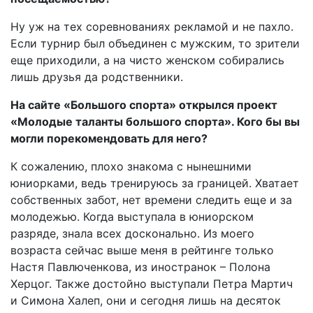
Ну уж на тех соревнованиях рекламой и не пахло.
Если турнир был объединен с мужским, то зрители
еще приходили, а на чисто женском собирались
лишь друзья да родственники.
На сайте «Большого спорта» открылся проект
«Молодые таланты большого спорта». Кого бы вы
могли порекомендовать для него?
К сожалению, плохо знакома с нынешними
юниорками, ведь тренируюсь за границей. Хватает
собственных забот, нет времени следить еще и за
молодежью. Когда выступала в юниорском
разряде, знала всех досконально. Из моего
возраста сейчас выше меня в рейтинге только
Настя Павлюченкова, из иностранок – Полона
Херцог. Также достойно выступали Петра Мартич
и Симона Халеп, они и сегодня лишь на десяток