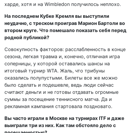
харде, хотя и на Wimbledon получилось неплохо.
На последнем Кубке Кремля вы выступили
неудачно, с треском проиграв Марион Бартоли во
втором круге. Что помешало показать себя перед
родной публикой?
Совокупность факторов: расслабленность в конце
сезона, легкая травма и, конечно, отличная игра
соперницы, у которой оставались шансы на
итоговый турнир WTA. Жаль, что трибуны
оказались полупустыми. Билеты все же можно
было сделать и подешевле, ведь люди сейчас
считают деньги и не готовы отдавать огромные
суммы за посещение теннисного матча. Да и
рекламная кампания стартовала поздновато.
Вы часто играли в Москве на турнирах ITF и даже
выиграли три из них. Как там обстояло дело с
посещаемостью?