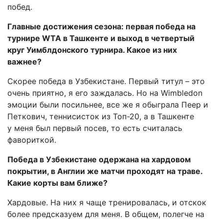
побед.
Главные достижения сезона: первая победа на
турнире WTA в Ташкенте и выход в четвертый
круг Уимблдонского турнира. Какое из них
важнее?
Скорее победа в Узбекистане. Первый титул – это
очень приятно, я его заждалась. Но на Wimbledon
эмоции были посильнее, все же я обыграла Пеер и
Петкович, теннисисток из Топ-20, а в Ташкенте
у меня был первый посев, то есть считалась
фавориткой.
Победа в Узбекистане одержана на хардовом
покрытии, в Англии же матчи проходят на траве.
Какие корты вам ближе?
Хардовые. На них я чаще тренировалась, и отскок
более предсказуем для меня. В общем, полегче на