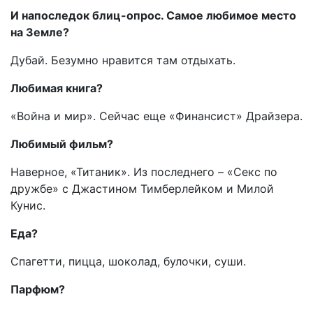
И напоследок блиц-опрос. Самое любимое место
на Земле?
Дубай. Безумно нравится там отдыхать.
Любимая книга?
«Война и мир». Сейчас еще «Финансист» Драйзера.
Любимый фильм?
Наверное, «Титаник». Из последнего – «Секс по
дружбе» с Джастином Тимберлейком и Милой
Кунис.
Еда?
Спагетти, пицца, шоколад, булочки, суши.
Парфюм
?