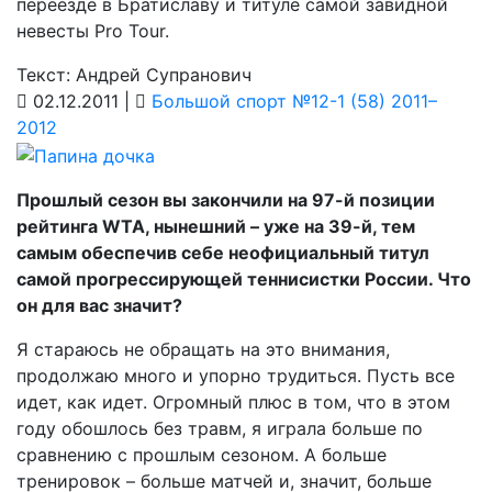
переезде в Братиславу и титуле самой завидной
невесты Pro Tour.
Текст: Андрей Супранович
02.12.2011 |
Большой спорт №12-1 (58) 2011–
2012
Прошлый сезон вы закончили на 97-й позиции
рейтинга WTA, нынешний – уже на 39-й, тем
самым обеспечив себе неофициальный титул
самой прогрессирующей теннисистки России. Что
он для вас значит?
Я стараюсь не обращать на это внимания,
продолжаю много и упорно трудиться. Пусть все
идет, как идет. Огромный плюс в том, что в этом
году обошлось без травм, я играла больше по
сравнению с прошлым сезоном. А больше
тренировок – больше матчей и, значит, больше