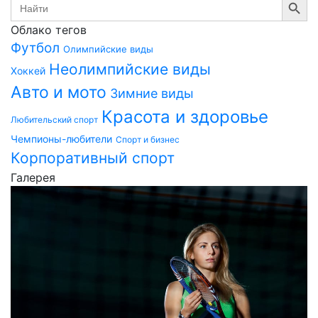
Search
for:
Облако тегов
Футбол
Олимпийские виды
Неолимпийские виды
Хоккей
Авто и мото
Зимние виды
Красота и здоровье
Любительский спорт
Чемпионы-любители
Спорт и бизнес
Корпоративный спорт
Галерея