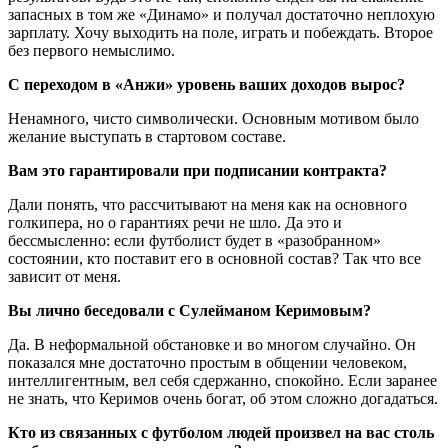
запасных в том же «Динамо» и получал достаточно неплохую
зарплату. Хочу выходить на поле, играть и побеждать. Второе
без первого немыслимо.
С переходом в «Анжи» уровень ваших доходов вырос?
Ненамного, чисто символически. Основным мотивом было
желание выступать в стартовом составе.
Вам это гарантировали при подписании контракта?
Дали понять, что рассчитывают на меня как на основного
голкипера, но о гарантиях речи не шло. Да это и
бессмысленно: если футболист будет в «разобранном»
состоянии, кто поставит его в основной состав? Так что все
зависит от меня.
Вы лично беседовали с Сулейманом Керимовым?
Да. В неформальной обстановке и во многом случайно. Он
показался мне достаточно простым в общении человеком,
интеллигентным, вел себя сдержанно, спокойно. Если заранее
не знать, что Керимов очень богат, об этом сложно догадаться.
Кто из связанных с футболом людей произвел на вас столь