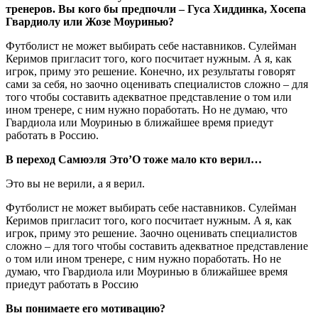
тренеров. Вы кого бы предпочли – Гуса Хиддинка, Хосепа
Гвардиолу или Жозе Моуринью?
Футболист не может выбирать себе наставников. Сулейман
Керимов пригласит того, кого посчитает нужным. А я, как
игрок, приму это решение. Конечно, их результаты говорят
сами за себя, но заочно оценивать специалистов сложно – для
того чтобы составить адекватное представление о том или
ином тренере, с ним нужно поработать. Но не думаю, что
Гвардиола или Моуринью в ближайшее время приедут
работать в Россию.
В переход Самюэля Это’О тоже мало кто верил…
Это вы не верили, а я верил.
Футболист не может выбирать себе наставников. Сулейман
Керимов пригласит того, кого посчитает нужным. А я, как
игрок, приму это решение. Заочно оценивать специалистов
сложно – для того чтобы составить адекватное представление
о том или ином тренере, с ним нужно поработать. Но не
думаю, что Гвардиола или Моуринью в ближайшее время
приедут работать в Россию
Вы понимаете его мотивацию?