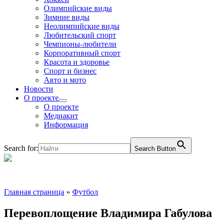
Олимпийские виды
Зимние виды
Неолимпийские виды
Любительский спорт
Чемпионы-любители
Корпоративный спорт
Красота и здоровье
Спорт и бизнес
Авто и мото
Новости
О проекте
О проекте
Медиакит
Информация
Search for:
Search Button
Главная страница
»
Футбол
Перевоплощение Владимира Габулова