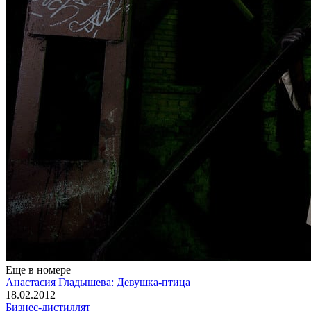
Еще в номере
Анастасия Гладышева: Девушка-птица
18.02.2012
Бизнес-дистиллят