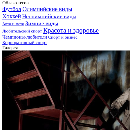
Облако тегов
Олимпийские виды
Футбол
Хоккей
Неолимпийские виды
Зимние виды
Авто и мото
Красота и здоровье
Любительский спорт
Чемпионы-любители
Спорт и бизнес
Корпоративный спорт
Галерея