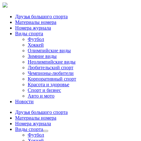
Друзья большого спорта
Материалы номера
Номера журнала
Виды спорта
Футбол
Хоккей
Олимпийские виды
Зимние виды
Неолимпийские виды
Любительский спорт
Чемпионы-любители
Корпоративный спорт
Красота и здоровье
Спорт и бизнес
Авто и мото
Новости
Друзья большого спорта
Материалы номера
Номера журнала
Виды спорта
Футбол
Хоккей