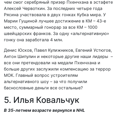
чем смог серебряный призер Пхенчхана в эстафете
Алексей Червоткин. За последних четыре года
Рясина участвовала в двух гонках Кубка мира. У
Марии Гущиной лучшее достижение в КМ – 43-е
место, суммарный гонорар за все КМ – 1000
швейцарских франков. За одну «альтернативную»
гонку она заработала 4 млн.
Денис Юсков, Павел Кулижников, Евгений Устюгов,
Антон Шипулин и некоторые другие наши лидеры –
все они претендовали на медали Пхенчхана и
больше других заслужили компенсацию за террор
МОК. Главный вопрос устроителям
альтернативного шоу – за что получили
баснословные деньги все остальные?
5. Илья Ковальчук
В 35-летнем возрасте вернулся в NHL