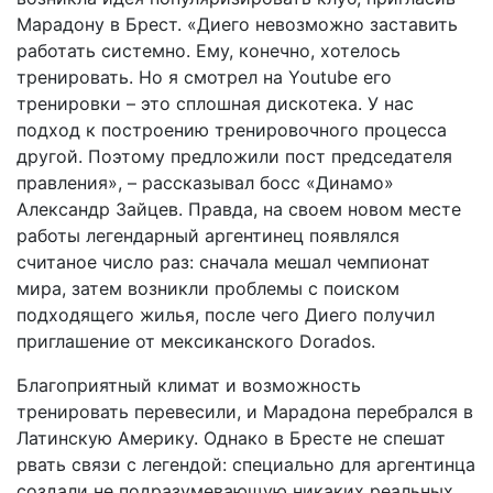
Марадону в Брест. «Диего невозможно заставить
работать системно. Ему, конечно, хотелось
тренировать. Но я смотрел на Youtube его
тренировки – это сплошная дискотека. У нас
подход к построению тренировочного процесса
другой. Поэтому предложили пост председателя
правления», – рассказывал босс «Динамо»
Александр Зайцев. Правда, на своем новом месте
работы легендарный аргентинец появлялся
считаное число раз: сначала мешал чемпионат
мира, затем возникли проблемы с поиском
подходящего жилья, после чего Диего получил
приглашение от мексиканского Dorados.
Благоприятный климат и возможность
тренировать перевесили, и Марадона перебрался в
Латинскую Америку. Однако в Бресте не спешат
рвать связи с легендой: специально для аргентинца
создали не подразумевающую никаких реальных