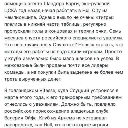
помощью агента Шандора Варги, экс-рулевой
ЦСКА год назад начал работать в Hull City из
Чемпионшипа. Однако вышло не очень: «тигры»
плелись в нижней части таблицы, регулярно
пропускали голы в концовках и теряли очки. Семь
месяцев спустя российского специалиста уволили.
Что не получилось у Слуцкого? Нельзя сказать, что
методы его работы не подходили игрокам. Просто
у клуба изначально было мало шансов на успех. В
межсезонье были проданы почти все лидеры
команды, а на покупки была выделена не более чем
треть вырученных денег.
В голландском Vitesse, куда Слуцкий устроился в
марте этого года, к его трансферным требованиям
отнеслись с уважением. Должно быть, повлияло
российское происхождение владельца клуба
Валерия Ойфа. Клуб из Арнема не устраивал
распродажу, как Hull, хотя некоторые игроки