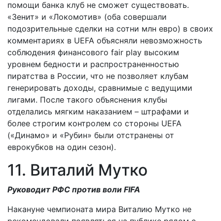
помощи банка клуб не сможет существовать.
«Зенит» и «Локомотив» (оба совершали
подозрительные сделки на сотни млн евро) в своих
комментариях в UEFA объясняли невозможность
соблюдения финансового fair play высоким
уровнем бедности и распространенностью
пиратства в России, что не позволяет клубам
генерировать доходы, сравнимые с ведущими
лигами. После такого объяснения клубы
отделались мягким наказанием – штрафами и
более строгим контролем со стороны UEFA
(«Динамо» и «Рубин» были отстранены от
еврокубков на один сезон).
11. Виталий Мутко
Руководит РФС против воли FIFA
Накануне чемпионата мира Виталию Мутко не