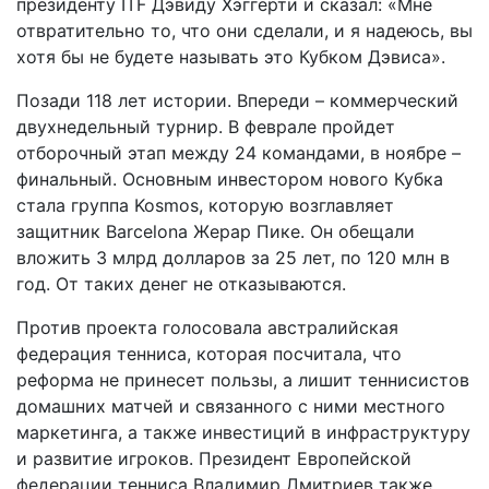
президенту ITF Дэвиду Хэггерти и сказал: «Мне
отвратительно то, что они сделали, и я надеюсь, вы
хотя бы не будете называть это Кубком Дэвиса».
Позади 118 лет истории. Впереди – коммерческий
двухнедельный турнир. В феврале пройдет
отборочный этап между 24 командами, в ноябре –
финальный. Основным инвестором нового Кубка
стала группа Kosmos, которую возглавляет
защитник Barcelona Жерар Пике. Он обещали
вложить 3 млрд долларов за 25 лет, по 120 млн в
год. От таких денег не отказываются.
Против проекта голосовала австралийская
федерация тенниса, которая посчитала, что
реформа не принесет пользы, а лишит теннисистов
домашних матчей и связанного с ними местного
маркетинга, а также инвестиций в инфраструктуру
и развитие игроков. Президент Европейской
федерации тенниса Владимир Дмитриев также