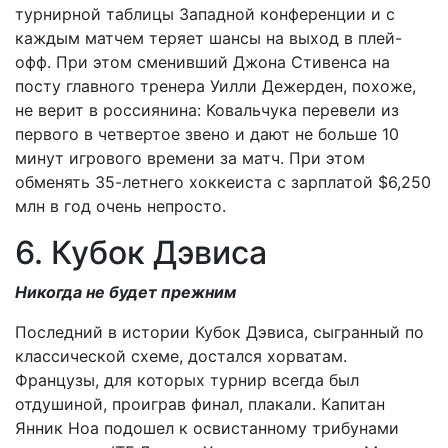
турнирной таблицы Западной конференции и с
каждым матчем теряет шансы на выход в плей-
офф. При этом сменивший Джона Стивенса на
посту главного тренера Уилли Дежерден, похоже,
не верит в россиянина: Ковальчука перевели из
первого в четвертое звено и дают не больше 10
минут игрового времени за матч. При этом
обменять 35-летнего хоккеиста с зарплатой $6,250
млн в год очень непросто.
6. Кубок Дэвиса
Никогда не будет прежним
Последний в истории Кубок Дэвиса, сыгранный по
классической схеме, достался хорватам.
Французы, для которых турнир всегда был
отдушиной, проиграв финал, плакали. Капитан
Янник Ноа подошел к освистанному трибунами