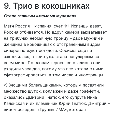
9. Трио в кокошниках
Стало главным «мемом» мундиаля
Матч Россия – Испания, счет 1:1. Испанцы давят,
Россия отбивается. Но вдруг камера выхватывает
на трибунах необычную троицу – двое мужчин и
женщина в кокошниках с отстраненным видом
синхронно жуют хот-доги. Сосиска еще не
закончилась, а трио уже стало популярным во
всем мире. По словам героев, со стадиона они
уходили часа два, потому что все хотели с ними
сфотографироваться, в том числе и иностранцы.
«Жующими болельщиками», которым посвятили
множество шуток, коллажей и даже граффити,
оказались Дмитрий Гнатюк, его супруга Инна
Каленская и их племянник Юрий Гнатюк. Дмитрий –
вице-президент «Группы ИМА», которая