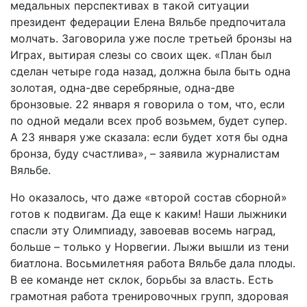
медальных перспективах в такой ситуации
президент федерации Елена Вяльбе предпочитала
молчать. Заговорила уже после третьей бронзы на
Играх, вытирая слезы со своих щек. «План был
сделан четыре года назад, должна была быть одна
золотая, одна-две серебряные, одна-две
бронзовые. 22 января я говорила о том, что, если
по одной медали всех проб возьмем, будет супер.
А 23 января уже сказала: если будет хотя бы одна
бронза, буду счастлива», – заявила журналистам
Вяльбе.
Но оказалось, что даже «второй состав сборной»
готов к подвигам. Да еще к каким! Наши лыжники
спасли эту Олимпиаду, завоевав восемь наград,
больше – только у Норвегии. Лыжи вышли из тени
биатлона. Восьмилетняя работа Вяльбе дала плоды.
В ее команде нет склок, борьбы за власть. Есть
грамотная работа тренировочных групп, здоровая