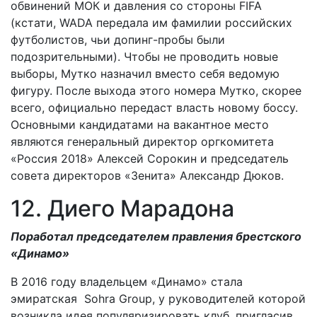
обвинений МОК и давления со стороны FIFA
(кстати, WADA передала им фамилии российских
футболистов, чьи допинг-пробы были
подозрительными). Чтобы не проводить новые
выборы, Мутко назначил вместо себя ведомую
фигуру. После выхода этого номера Мутко, скорее
всего, официально передаст власть новому боссу.
Основными кандидатами на вакантное место
являются генеральный директор оргкомитета
«Россия 2018» Алексей Сорокин и председатель
совета директоров «Зенита» Александр Дюков.
12. Диего Марадона
Поработал председателем правления брестского
«Динамо»
В 2016 году владельцем «Динамо» стала
эмиратская Sohra Group, у руководителей которой
возникла идея популяризировать клуб, пригласив