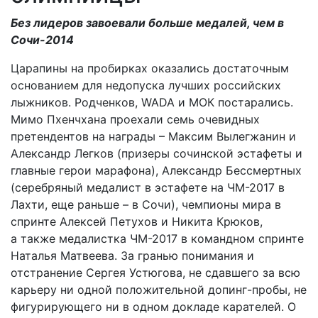
Без лидеров завоевали больше медалей, чем в
Сочи-2014
Царапины на пробирках оказались достаточным
основанием для недопуска лучших российских
лыжников. Родченков, WADA и МОК постарались.
Мимо Пхенчхана проехали семь очевидных
претендентов на награды – Максим Вылегжанин и
Александр Легков (призеры сочинской эстафеты и
главные герои марафона), Александр Бессмертных
(серебряный медалист в эстафете на ЧМ-2017 в
Лахти, еще раньше – в Сочи), чемпионы мира в
спринте Алексей Петухов и Никита Крюков,
а также медалистка ЧМ-2017 в командном спринте
Наталья Матвеева. За гранью понимания и
отстранение Сергея Устюгова, не сдавшего за всю
карьеру ни одной положительной допинг-пробы, не
фигурирующего ни в одном докладе карателей. О