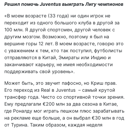
Решил помочь Juventus выиграть Лигу чемпионов
«В моем возрасте (33 года) ни один игрок не
переходит из одного большого клуба в другой за
100 млн. Я другой спортсмен, другой человек с
другим мозгом. Возможно, поэтому я был на
вершине горы 12 лет. В моем возрасте, говорю это
с уважением к тем, кто так поступил, футболисты
отправляются в Китай, Эмираты или Индию и
заканчивают карьеру, не имея необходимости
поддерживать свой уровень».
Может быть, это звучит пафосно, но Криш прав.
Его переход из Real в Juventus – самый крутой
трансфер года. Чисто со спортивной точки зрения.
Ему предлагали €200 млн за два сезона в Китае,
где Роналду мог играть пешком плюс зарабатывать
на рекламе еще больше, а он выбрал €30 млн в год
от Турина. Таким образом, каждая неделя