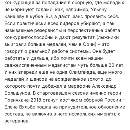
конкуренция за попадание в сборную, где молодых
не маринуют годами, как, например, Ульяну
Кайшеву в кубке IBU, а дают шанс проявить себя.
Если практически всех лидеров убирают, а так
называемые резервисты и перспективные ребята
конкурентоспособны и дают результат (лыжники
выиграли больше медалей, чем в Сочи) – это
говорит о реальной работе системы. Она будет
работать и дальше, ибо почти всем нашим
свежеиспеченным медалистам чуть больше 20 лет.
У них впереди еще не одна Олимпиада, еще много
медалей и шансов на вожделенное золото, до
которого почти добежал в марафоне Александр
Большунов. В стартовавшем сезоне именно герои
Пхенчхана-2018 станут костяком сборной России –
Елена Вяльбе пошла на принудительное обновление
состава, не включив в него нескольких именитых
ветеранов.