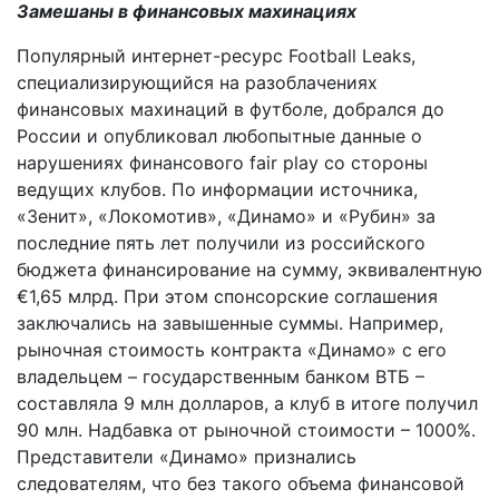
Замешаны в финансовых махинациях
Популярный интернет-ресурс Football Leaks,
специализирующийся на разоблачениях
финансовых махинаций в футболе, добрался до
России и опубликовал любопытные данные о
нарушениях финансового fair play со стороны
ведущих клубов. По информации источника,
«Зенит», «Локомотив», «Динамо» и «Рубин» за
последние пять лет получили из российского
бюджета финансирование на сумму, эквивалентную
€1,65 млрд. При этом спонсорские соглашения
заключались на завышенные суммы. Например,
рыночная стоимость контракта «Динамо» с его
владельцем – государственным банком ВТБ –
составляла 9 млн долларов, а клуб в итоге получил
90 млн. Надбавка от рыночной стоимости – 1000%.
Представители «Динамо» признались
следователям, что без такого объема финансовой