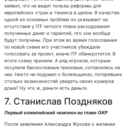
заявил, что не видит пользы реформы для
европейских стран и тенниса в целом. В качестве
одной из основных проблем он указывает на
отсутствие у ITF четкого плана расходования
полученных денег и гарантий, что они вообще
будут получены. При этом во время голосования
по новой схеме его участников убеждали
голосовать за проект, иначе ITF обанкротится. В
итоге схему приняли. А ряд игроков, которым
посулили баснословные призовые, согласились на
нее. Никто не подумал о болельщиках, потерявших
столько возможностей увидеть своих кумиров
дома? Ну что ж, деньги есть деньги.
7. Станислав Поздняков
Первый олимпийский чемпион во главе ОКР
После заявления Александра Жукова о желании