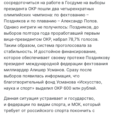
сосредоточиться на работе в Госдуме на выборы
президента ОКР пошли два четырехкратных
олимпийских чемпиона: по фехтованию –
Поздняков и по плаванию – Александр Попов.
Однако интриги не получилось: Поздняков, до
выборов полтора года проработавший первым
вице-президентом ОКР, набрал 78,7% голосов.
Таким образом, система проголосовала за
стабильность. И достойное финансирование,
которое обеспечивает своему протеже Позднякову
президент международной федерации фехтования
миллиардер Алишер Усманов. Сразу после
выборов появилась информация, что
благотворительный фонд Усманова «Искусство,
наука и спорт» выделил ОКР 600 млн рублей.
Данная ситуация устраивает и государство,
и федерации по видам спорта, и МОК, который
требует от российского спорта покончить с