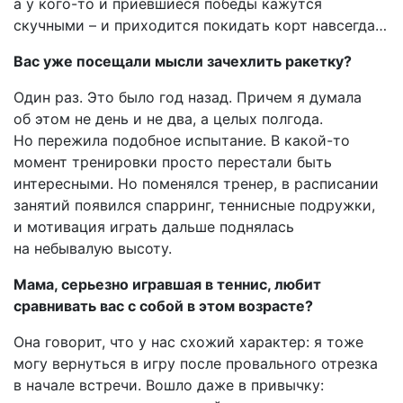
а у кого-то и приевшиеся победы кажутся
скучными – и приходится покидать корт навсегда…
Вас уже посещали мысли зачехлить ракетку?
Один раз. Это было год назад. Причем я думала
об этом не день и не два, а целых полгода.
Но пережила подобное испытание. В какой-то
момент тренировки просто перестали быть
интересными. Но поменялся тренер, в расписании
занятий появился спарринг, теннисные подружки,
и мотивация играть дальше поднялась
на небывалую высоту.
Мама, серьезно игравшая в теннис, любит
сравнивать вас с собой в этом возрасте?
Она говорит, что у нас схожий характер: я тоже
могу вернуться в игру после провального отрезка
в начале встречи. Вошло даже в привычку: