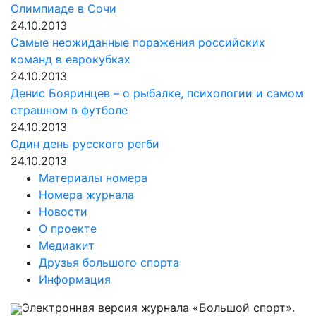
Олимпиаде в Сочи
24.10.2013
Самые неожиданные поражения российских
команд в еврокубках
24.10.2013
Денис Бояринцев – о рыбалке, психологии и самом
страшном в футболе
24.10.2013
Один день русского регби
24.10.2013
Материалы номера
Номера журнала
Новости
О проекте
Медиакит
Друзья большого спорта
Информация
Электронная версия журнала «Большой спорт».