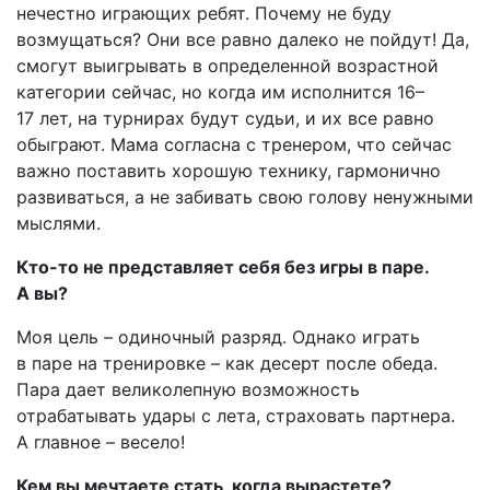
нечестно играющих ребят. Почему не буду
возмущаться? Они все равно далеко не пойдут! Да,
смогут выигрывать в определенной возрастной
категории сейчас, но когда им исполнится 16–
17 лет, на турнирах будут судьи, и их все равно
обыграют. Мама согласна с тренером, что сейчас
важно поставить хорошую технику, гармонично
развиваться, а не забивать свою голову ненужными
мыслями.
Кто-то не представляет себя без игры в паре.
А вы?
Моя цель – одиночный разряд. Однако играть
в паре на тренировке – как десерт после обеда.
Пара дает великолепную возможность
отрабатывать удары с лета, страховать партнера.
А главное – весело!
Кем вы мечтаете стать, когда вы­растете?