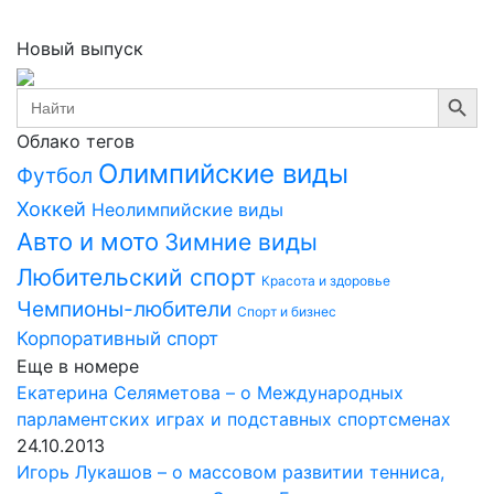
Новый выпуск
Search Button
Search
for:
Облако тегов
Олимпийские виды
Футбол
Хоккей
Неолимпийские виды
Авто и мото
Зимние виды
Любительский спорт
Красота и здоровье
Чемпионы-любители
Спорт и бизнес
Корпоративный спорт
Еще в номере
Екатерина Селяметова – о Международных
парламентских играх и подставных спортсменах
24.10.2013
Игорь Лукашов – о массовом развитии тенниса,