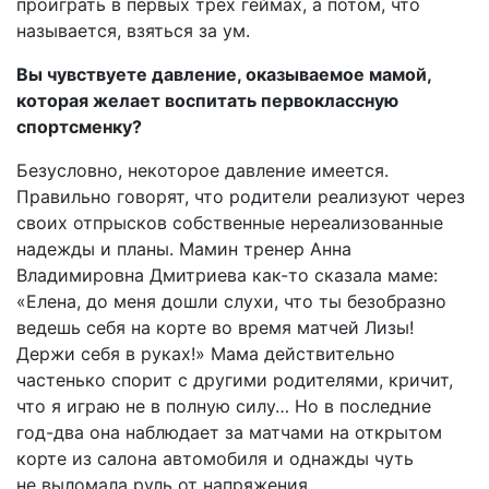
проиграть в первых трех геймах, а потом, что
называется, взяться за ум.
Вы чувствуете давление, оказываемое мамой,
которая желает воспитать первоклассную
спортсменку?
Безусловно, некоторое давление имеется.
Правильно говорят, что родители реализуют через
своих отпрысков собственные нереализованные
надежды и планы. Мамин тренер Анна
Владимировна Дмитриева как-то сказала маме:
«Елена, до меня дошли слухи, что ты безобразно
ведешь себя на корте во время матчей Лизы!
Держи себя в руках!» Мама действительно
частенько спорит с другими родителями, кричит,
что я играю не в полную силу… Но в последние
год-два она наблюдает за матчами на открытом
корте из салона автомобиля и однажды чуть
не выломала руль от напряжения.