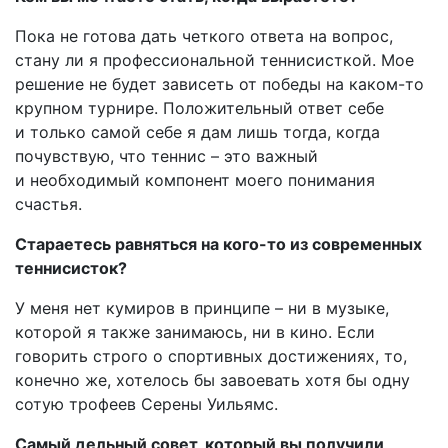
Пока не готова дать четкого ответа на во­­п­рос,
стану ли я профессиональной теннисисткой. Мое
решение не будет зависеть от победы на каком-то
крупном турнире. Положительный ответ себе
и только самой себе я дам лишь тогда, когда
почувствую, что теннис – это важный
и необходимый компонент моего понимания
счастья.
Стараетесь равняться на кого-то из современных
теннисисток?
У меня нет кумиров в принципе – ни в музыке,
которой я также занимаюсь, ни в кино. Если
говорить строго о спортивных достижениях, то,
конечно же, хотелось бы завоевать хотя бы одну
сотую трофеев Серены Уильямс.
Самый дельный совет, который вы получили