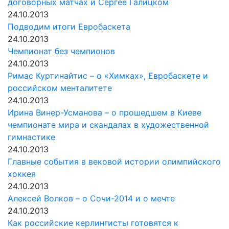
договорных матчах и Сергее Галицком
24.10.2013
Подводим итоги Евробаскета
24.10.2013
Чемпионат без чемпионов
24.10.2013
Римас Куртинайтис – о «Химках», Евробаскете и
российском менталитете
24.10.2013
Ирина Винер-Усманова – о прошедшем в Киеве
чемпионате мира и скандалах в художественной
гимнастике
24.10.2013
Главные события в вековой истории олимпийского
хоккея
24.10.2013
Алексей Волков – о Сочи-2014 и о мечте
24.10.2013
Как российские керлингисты готовятся к