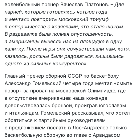
волейбольный тренер Вячеслав Платонов.
– Для
парней, которые готовились четыре года
и мечтали повторить московский триумф
в соперничестве с хозяевами, это стало шоком.
В раздевалке была полная опустошенность,
а американцы вынесли нас на площадке в одну
калитку. После игры они сочувствовали нам, хотя,
казалось, должны были радоваться, лишившись
одного из сильных конкурентов».
Главный тренер сборной СССР по баскетболу
Александр Гомельский четыре года мечтал «смыть
позор» за провал на московской Олимпиаде, где
в отсутствие американцев наша команда
довольствовалась бронзой, проиграв югославам
и итальянцам. Гомельский рассказывал, что хотел
обратиться к партийным руководителям
с предложением послать в Лос-Анджелес только
баскетбольную сборную во главе с Арвидасом