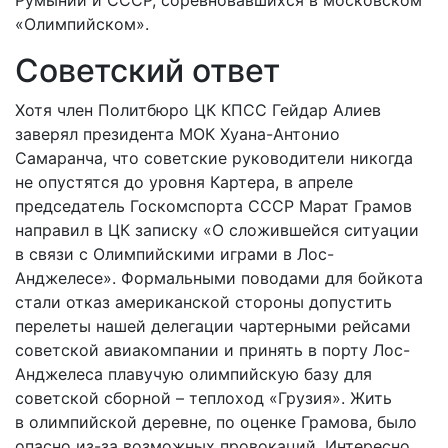
«Олимпийском».
Советский ответ
Хотя член Политбюро ЦК КПСС Гейдар Алиев
заверял президента МОК Хуана-Антонио
Самаранча, что советские руководители никогда
не опустятся до уровня Картера, в апреле
председатель Госкомспорта СССР Марат Грамов
направил в ЦК записку «О сложившейся ситуации
в связи с Олимпийскими играми в Лос-
Анджелесе». Формальными поводами для бойкота
стали отказ американской стороны допустить
перелеты нашей делегации чартерными рейсами
советской авиакомпании и принять в порту Лос-
Анджелеса плавучую олимпийскую базу для
советской сборной – теплоход «Грузия». Жить
в олимпийской деревне, по оценке Грамова, было
опасно из-за возможных провокаций. Интересно,