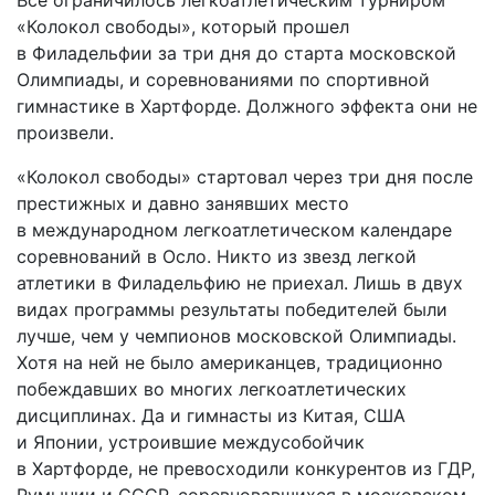
«Колокол свободы», который прошел
в Филадельфии за три дня до старта московской
Олимпиады, и соревнованиями по спортивной
гимнастике в Хартфорде. Должного эффекта они не
произвели.
«Колокол свободы» стартовал через три дня после
престижных и давно занявших место
в международном легкоатлетическом календаре
соревнований в Осло. Никто из звезд легкой
атлетики в Филадельфию не приехал. Лишь в двух
видах программы результаты победителей были
лучше, чем у чемпионов московской Олимпиады.
Хотя на ней не было американцев, традиционно
побеждавших во многих легкоатлетических
дисциплинах. Да и гимнасты из Китая, США
и Японии, устроившие междусобойчик
в Хартфорде, не превосходили конкурентов из ГДР,
Румынии и СССР, соревновавшихся в московском