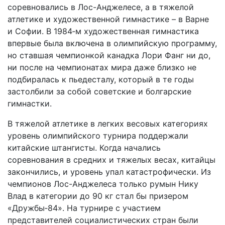
соревновались в Лос-Анджелесе, а в тяжелой
атлетике и художественной гимнастике – в Варне
и Софии. В 1984‑м художественная гимнастика
впервые была включена в олимпийскую программу,
но ставшая чемпионкой канадка Лори Фанг ни до,
ни после на чемпионатах мира даже близко не
подбиралась к пьедесталу, который в те годы
застолбили за собой советские и болгарские
гимнастки.
В тяжелой атлетике в легких весовых категориях
уровень олимпийского турнира поддержали
китайские штангисты. Когда начались
соревнования в средних и тяжелых весах, китайцы
закончились, и уровень упал катастрофически. Из
чемпионов Лос-Анджелеса только румын Нику
Влад в категории до 90 кг стал бы призером
«Дружбы‑84». На турнире с участием
представителей социалистических стран были