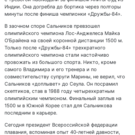
Индии. Она догребла до бортика через полторы
минуты после финиша чемпионки «Дружбы‑84».
В заочном споре Сальников превзошел
олимпийского чемпиона Лос-Анджелеса Майка
О’Брайена на своей коронной дистанции 1500 м.
Только после «Дружбы‑84» трехкратного
олимпийского чемпиона стали настойчиво
провожать из большого спорта. Никто, кроме
самого Владимира и его тренера и по
совместительству супруги Марины, не верил, что
Сальников «доплывет» до Сеула. Он посрамил
скептиков, став в 1988 году четырехкратным
олимпийским чемпионом. Финальный заплыв на
1500 м в Южной Корее стал для Сальникова
последним в карьере.
Сегодня президент Всероссийской федерации
плавания, вспоминая опыт 40‑летней давности,