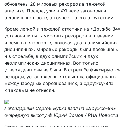
обновлены 28 мировых рекордов в тяжелой
атлетике. Правда, уже в XXI веке заговорили
о допинг-контроле, а точнее – о его отсутствии.
Кроме легкой и тяжелой атлетики на «Дружбе‑84»
установили пять мировых рекордов в плавании
и семь в велоспорте, включая два в олимпийских
дисциплинах. Мировые рекорды были превышены
и в стрельбе, в двух олимпийских и двух
неолимпийских дисциплинах. Вот только
утверждены они не были. В стрельбе фиксируются
рекорды, установленные только на официальных
международных соревнованиях, а «Дружбу‑84»
к таковым не отнесли.
Легендарный Сергей Бубка взял на «Дружбе-84»
очередную высоту © Юрий Сомов / РИА Новости
Очень внимательно сопоставляли результаты