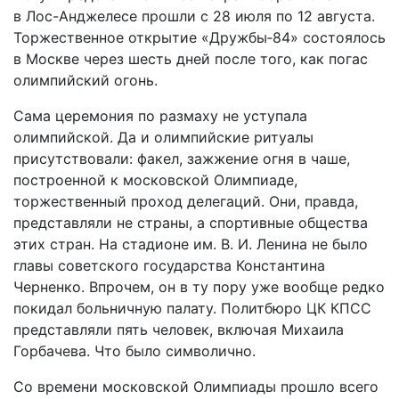
в Лос-Анджелесе прошли с 28 июля по 12 августа.
Торжественное открытие «Дружбы‑84» состоялось
в Москве через шесть дней после того, как погас
олимпийский огонь.
Сама церемония по размаху не уступала
олимпийской. Да и олимпийские ритуалы
присутствовали: факел, зажжение огня в чаше,
построенной к московской Олимпиаде,
торжественный проход делегаций. Они, правда,
представляли не страны, а спортивные общества
этих стран. На стадионе им. В. И. Ленина не было
главы советского государства Константина
Черненко. Впрочем, он в ту пору уже вообще редко
покидал больничную палату. Политбюро ЦК КПСС
представляли пять человек, включая Михаила
Горбачева. Что было символично.
Со времени московской Олимпиады прошло всего