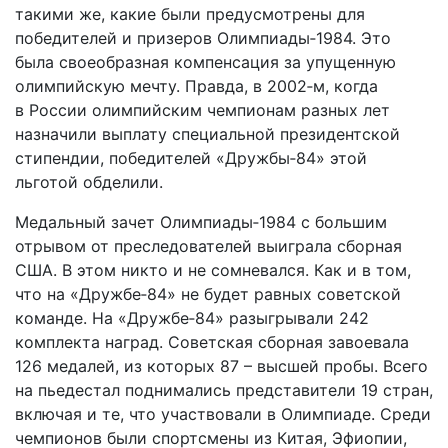
такими же, какие были предусмотрены для
победителей и призеров Олимпиады‑1984. Это
была своеобразная компенсация за упущенную
олимпийскую мечту. Правда, в 2002‑м, когда
в России олимпийским чемпионам разных лет
назначили выплату специальной президентской
стипендии, победителей «Дружбы‑84» этой
льготой обделили.
Медальный зачет Олимпиады‑1984 с большим
отрывом от преследователей выиграла сборная
США. В этом никто и не сомневался. Как и в том,
что на «Дружбе‑84» не будет равных советской
команде. На «Дружбе‑84» разыгрывали 242
комплекта наград. Советская сборная завоевала
126 медалей, из которых 87 – высшей пробы. Всего
на пьедестал поднимались представители 19 стран,
включая и те, что участвовали в Олимпиаде. Среди
чемпионов были спортсмены из Китая, Эфиопии,