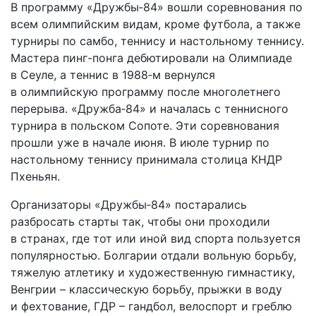
В программу «Дружбы‑84» вошли соревнования по
всем олимпийским видам, кроме футбола, а также
турниры по самбо, теннису и настольному теннису.
Мастера пинг-понга дебютировали на Олимпиаде
в Сеуле, а теннис в 1988‑м вернулся
в олимпийскую программу после многолетнего
перерыва. «Дружба‑84» и началась с теннисного
турнира в польском Сопоте. Эти соревнования
прошли уже в начале июня. В июле турнир по
настольному теннису принимала столица КНДР
Пхеньян.
Организаторы «Дружбы‑84» постарались
разбросать старты так, чтобы они проходили
в странах, где тот или иной вид спорта пользуется
популярностью. Болгарии отдали вольную борьбу,
тяжелую атлетику и художественную гимнастику,
Венгрии – классическую борьбу, прыжки в воду
и фехтование, ГДР – гандбол, велоспорт и греблю