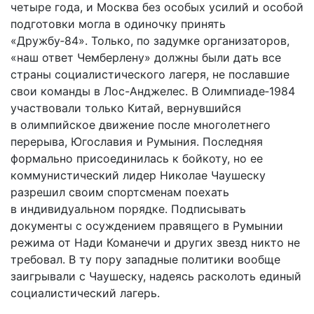
четыре года, и Москва без особых усилий и особой
подготовки могла в одиночку принять
«Дружбу‑84». Только, по задумке организаторов,
«наш ответ Чемберлену» должны были дать все
страны социалистического лагеря, не пославшие
свои команды в Лос-Анджелес. В Олимпиаде‑1984
участвовали только Китай, вернувшийся
в олимпийское движение после многолетнего
перерыва, Югославия и Румыния. Последняя
формально присоединилась к бойкоту, но ее
коммунистический лидер Николае Чаушеску
разрешил своим спортсменам поехать
в индивидуальном порядке. Подписывать
документы с осуждением правящего в Румынии
режима от Нади Команечи и других звезд никто не
требовал. В ту пору западные политики вообще
заигрывали с Чаушеску, надеясь расколоть единый
социалистический лагерь.