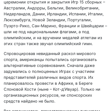
церемонии открытия и закрытия Игр 15 сборных –
Австралии, Андорры, Бельгии, Великобритании,
Нидерландов, Дании, Ирландии, Испании, Италии,
Люксембурга, Новой Зеландии, Португалии,
Пуэрто-Рико, Сан-Марино, Франции и Швейцарии –
шли не под национальными флагами, а под
олимпийским, и на вручении медалей атлетам из
этих стран также звучал олимпийский гимн.
Спровоцировав невиданный раскол мирового
спорта, американцы попытались организовать
альтернативные соревнования. Сначала даже
задумались о полноценных Играх с участием
представителей различных видов спорта. Их
планировалось провести в Африке, в Береге
Слоновой Кости (ныне – Кот-д’Ивуар). Только ни
организационных ресурсов, ни спонсорских
средств найдено не было.
Все ограничилось легкоатлетическим турниром