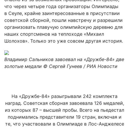
что через четыре года организаторы Олимпиады
в Сеуле, крайне заинтересованные в присутствии
советской сборной, пошли навстречу и разрешили
организовать плавучую олимпийскую деревню для
наших спортсменов на теплоходе «Михаил
Шолохов». Только это уже совсем другая история.
Владимир Сальников завоевал на «Дружбе-84» две
золотые медали © Сергей Гунеев / РИА Новости
На «Дружбе-84» разыгрывали 242 комплекта
наград. Советская сборная завоевала 126 медалей,
из которых 87 – высшей пробы. Всего на пьедестал
поднимались представители 19 стран, включая и
те, что участвовали в Олимпиаде в Лос-Анджелесе