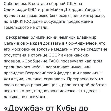
Сабонисом. В составе сборной США на
Олимпиаде‑1984 играл Майкл Джордан. Увидеть
дуэль этих звезд было бы чрезвычайно интересно,
но в ЦК КПСС даже обсуждать предложение
Гомельского не стали.
Трехкратный олимпийский чемпион Владимир
Сальников жаждал доказать в Лос-Анджелесе, что
его московские золотые медали – это не следствие
отсутствия в столице СССР американских
пловцов. «Сообщение ТАСС прозвучало как гром
среди ясного неба, – вспоминает нынешний
президент Всероссийской федерации плавания. –
Хотя тучи, конечно, сгущались. Прекрасно помню
свою первую реакцию: цель, ради которой работал
несколько лет, в одночасье исчезла. Что делать
дальше, не понимал».
«Дружба» от Кубы до