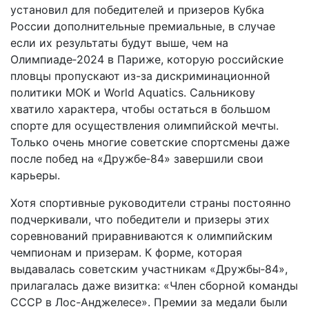
установил для победителей и призеров Кубка
России дополнительные премиальные, в случае
если их результаты будут выше, чем на
Олимпиаде‑2024 в Париже, которую российские
пловцы пропускают из-за дискриминационной
политики МОК и World Aquatics. Сальникову
хватило характера, чтобы остаться в большом
спорте для осуществления олимпийской мечты.
Только очень многие советские спортсмены даже
после побед на «Дружбе‑84» завершили свои
карьеры.
Хотя спортивные руководители страны постоянно
подчеркивали, что победители и призеры этих
соревнований приравниваются к олимпийским
чемпионам и призерам. К форме, которая
выдавалась советским участникам «Дружбы‑84»,
прилагалась даже визитка: «Член сборной команды
СССР в Лос-Анджелесе». Премии за медали были