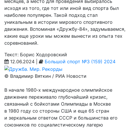
месяцев, а место для проведения выбиралось
исходя из того, где тот или иной вид спорта был
наиболее популярен. Такой подход стал
уникальным в истории мирового спортивного
движения. Вспоминая «Дружбу-84», задумываемся,
какие еще уроки мы можем вынести из опыта тех
соревнований.
Текст: Борис Ходоровский
12.06.2024 |
Большой спорт №3 (159) 2024
© Владимир Вяткин / РИА Новости
В начале 1980‑х международное олимпийское
движение переживало глубочайший кризис,
связанный с бойкотами Олимпиады в Москве
в 1980 году со стороны США и еще 65 стран
и зеркальным ответом СССР и большинства его
союзников по социалистическому лагерю