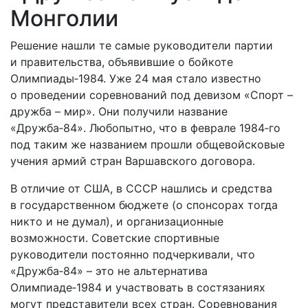
Монголии
Решение нашли те самые руководители партии
и правительства, объявившие о бойкоте
Олимпиады‑1984. Уже 24 мая стало известно
о проведении соревнований под девизом «Спорт –
дружба – мир». Они получили название
«Дружба‑84». Любопытно, что в феврале 1984‑го
под таким же названием прошли общевойсковые
учения армий стран Варшавского договора.
В отличие от США, в СССР нашлись и средства
в государственном бюджете (о спонсорах тогда
никто и не думал), и организационные
возможности. Советские спортивные
руководители постоянно подчеркивали, что
«Дружба‑84» – это не альтернатива
Олимпиаде‑1984 и участвовать в состязаниях
могут представители всех стран. Соревнования